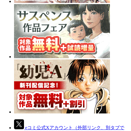
eコミ公式Xアカウント
（外部リンク、別タブで