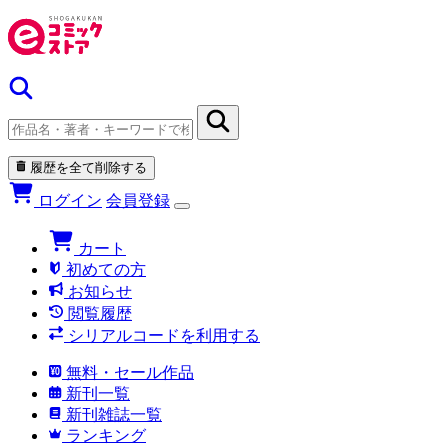
履歴を全て削除する
ログイン
会員登録
カート
初めての方
お知らせ
閲覧履歴
シリアルコードを利用する
無料・セール作品
新刊一覧
新刊雑誌一覧
ランキング