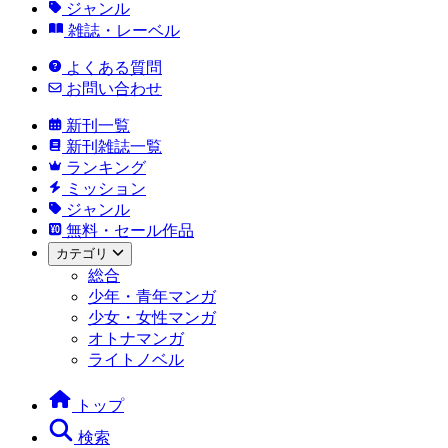
ジャンル
雑誌・レーベル
よくある質問
お問い合わせ
新刊一覧
新刊雑誌一覧
ランキング
ミッション
ジャンル
無料・セール作品
カテゴリ
総合
少年・青年マンガ
少女・女性マンガ
オトナマンガ
ライトノベル
トップ
検索