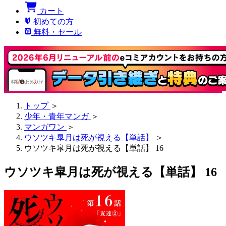
カート
初めての方
無料・セール
トップ
＞
少年・青年マンガ
＞
マンガワン
＞
ウソツキ皐月は死が視える【単話】
＞
ウソツキ皐月は死が視える【単話】 16
ウソツキ皐月は死が視える【単話】 16