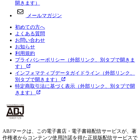
開きます）
メールマガジン
初めての方へ
よくある質問
お問い合わせ
お知らせ
利用規約
プライバシーポリシー
（外部リンク、別タブで開きま
す）
インフォマティブデータガイドライン
（外部リンク、
別タブで開きます）
特定商取引法に基づく表示
（外部リンク、別タブで開
きます）
ABJマークは、この電子書店・電子書籍配信サービスが、著
作権者からコンテンツ使用許諾を得た正規版配信サービスで