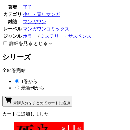
著者
了子
カテゴリ
少年・青年マンガ
雑誌
マンガワン
レーベル
マンガワンコミックス
ジャンル
ホラー
/
ミステリー・サスペンス
詳細を見る
とじる
シリーズ
全84巻完結
1巻から
最新刊から
未購入分をまとめてカートに追加
カートに追加しました