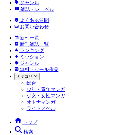
ジャンル
雑誌・レーベル
よくある質問
お問い合わせ
新刊一覧
新刊雑誌一覧
ランキング
ミッション
ジャンル
無料・セール作品
カテゴリ
総合
少年・青年マンガ
少女・女性マンガ
オトナマンガ
ライトノベル
トップ
検索