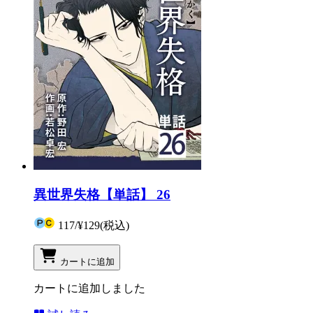
異世界失格【単話】 26
117
/
¥129
(税込)
カートに追加
カートに追加しました