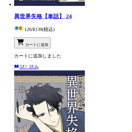
異世界失格【単話】 24
126
/
¥139
(税込)
カートに追加
カートに追加しました
試し読み