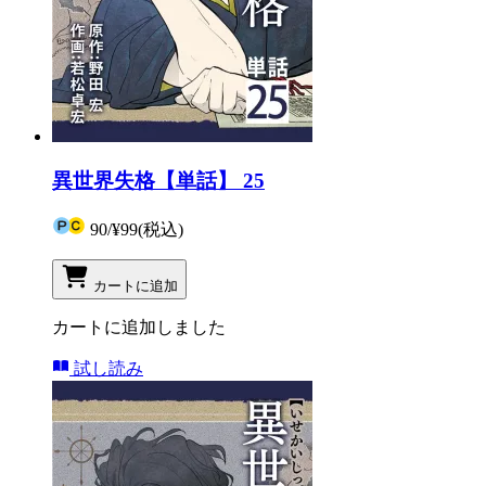
異世界失格【単話】 25
90
/
¥99
(税込)
カートに追加
カートに追加しました
試し読み