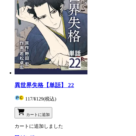
異世界失格【単話】 22
117
/
¥129
(税込)
カートに追加
カートに追加しました