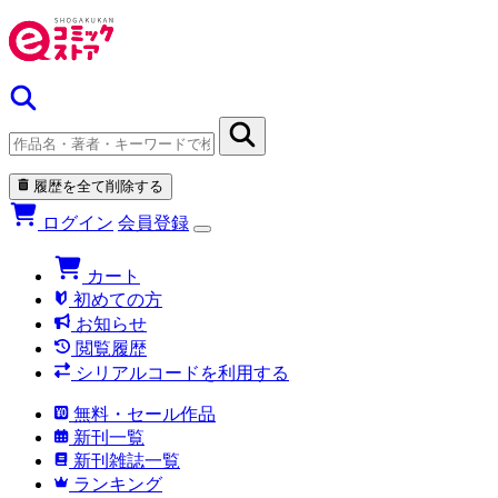
履歴を全て削除する
ログイン
会員登録
カート
初めての方
お知らせ
閲覧履歴
シリアルコードを利用する
無料・セール作品
新刊一覧
新刊雑誌一覧
ランキング