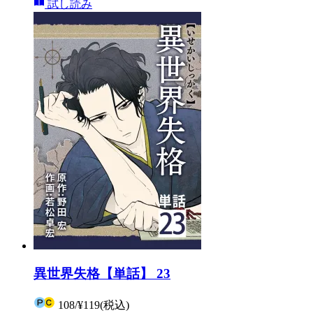
試し読み
異世界失格【単話】 23
108
/
¥119
(税込)