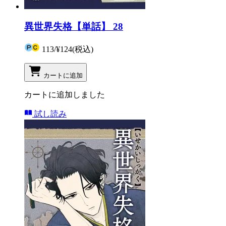
異世界失格【単話】 28
113
/
¥124
(税込)
カートに追加
カートに追加しました
試し読み