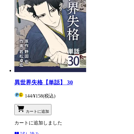
異世界失格【単話】 30
144
/
¥158
(税込)
カートに追加
カートに追加しました