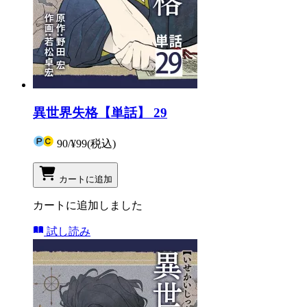
異世界失格【単話】 29
90
/
¥99
(税込)
カートに追加
カートに追加しました
試し読み