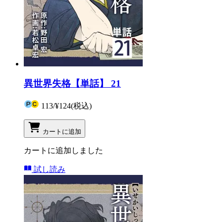
異世界失格【単話】 21
113
/
¥124
(税込)
カートに追加
カートに追加しました
試し読み