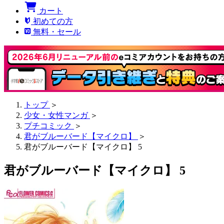
カート
初めての方
無料・セール
トップ
＞
少女・女性マンガ
＞
プチコミック
＞
君がブルーバード【マイクロ】
＞
君がブルーバード【マイクロ】 5
君がブルーバード【マイクロ】 5