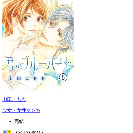
山田こもも
少女・女性マンガ
完結