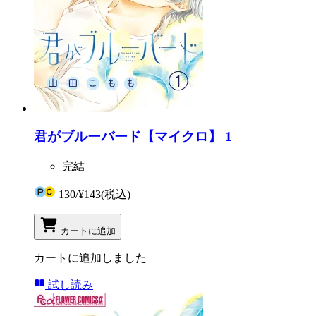
君がブルーバード【マイクロ】 1
完結
130
/
¥143
(税込)
カートに追加
カートに追加しました
試し読み