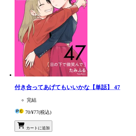
付き合ってあげてもいいかな【単話】 47
完結
70
/
¥77
(税込)
カートに追加