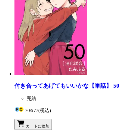
付き合ってあげてもいいかな【単話】 50
完結
70
/
¥77
(税込)
カートに追加