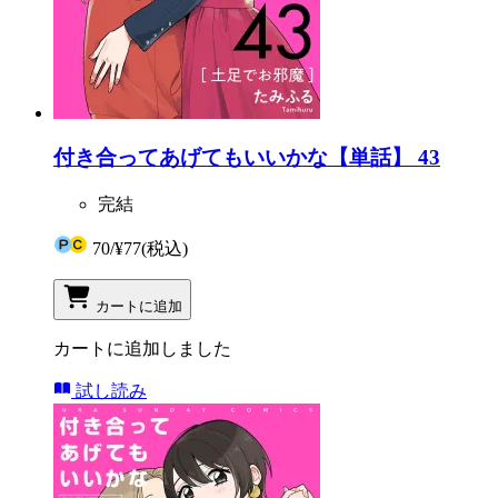
付き合ってあげてもいいかな【単話】 43
完結
70
/
¥77
(税込)
カートに追加
カートに追加しました
試し読み