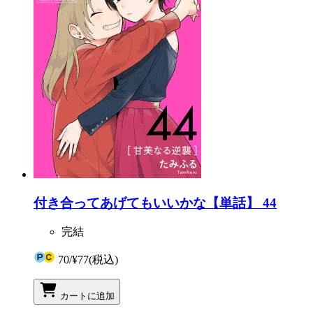
付き合ってあげてもいいかな【単話】 44
完結
70
/
¥77
(税込)
カートに追加