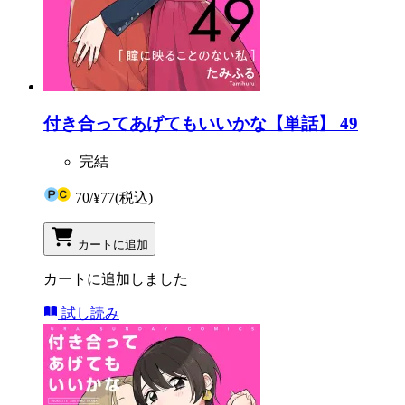
付き合ってあげてもいいかな【単話】 49
完結
70
/
¥77
(税込)
カートに追加
カートに追加しました
試し読み