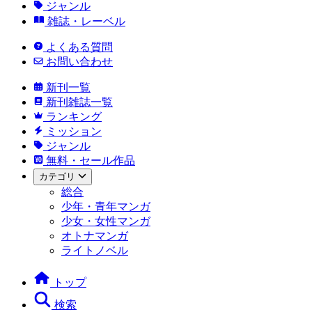
ジャンル
雑誌・レーベル
よくある質問
お問い合わせ
新刊一覧
新刊雑誌一覧
ランキング
ミッション
ジャンル
無料・セール作品
カテゴリ
総合
少年・青年マンガ
少女・女性マンガ
オトナマンガ
ライトノベル
トップ
検索