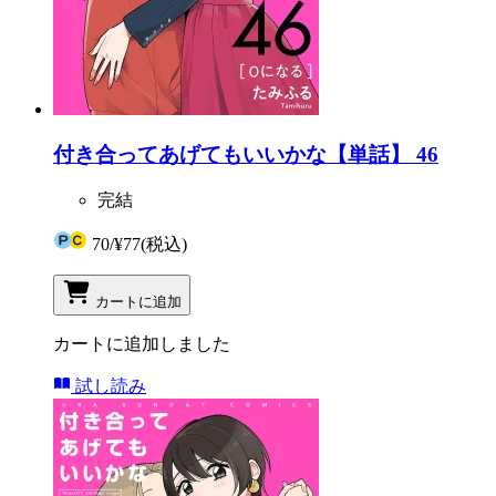
付き合ってあげてもいいかな【単話】 46
完結
70
/
¥77
(税込)
カートに追加
カートに追加しました
試し読み