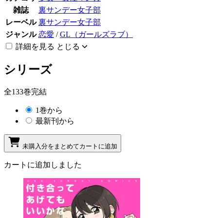
雑誌
裏サンデー女子部
レーベル
裏サンデー女子部
ジャンル
恋愛
/
GL（ガールズラブ）
詳細を見る
とじる
シリーズ
全133巻完結
1巻から
最新刊から
未購入分をまとめてカートに追加
カートに追加しました