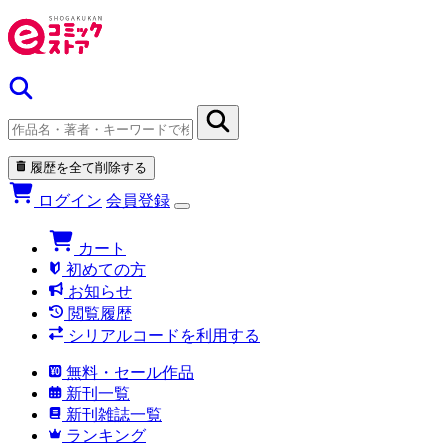
履歴を全て削除する
ログイン
会員登録
カート
初めての方
お知らせ
閲覧履歴
シリアルコードを利用する
無料・セール作品
新刊一覧
新刊雑誌一覧
ランキング