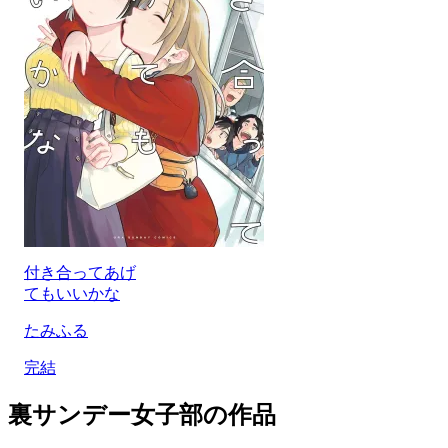
付き合ってあげ
てもいいかな
たみふる
完結
裏サンデー女子部の作品