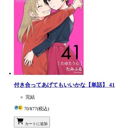
付き合ってあげてもいいかな【単話】 41
完結
70
/
¥77
(税込)
カートに追加