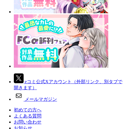
eコミ公式Xアカウント
（外部リンク、別タブで
開きます）
メールマガジン
初めての方へ
よくある質問
お問い合わせ
お知らせ