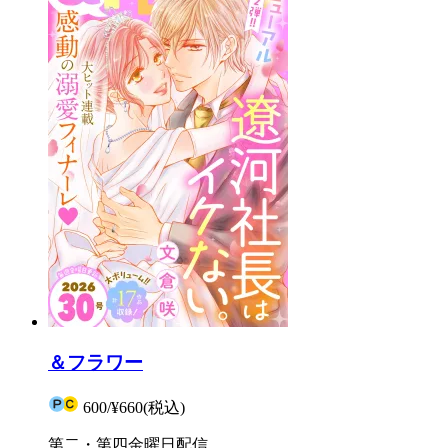
＆フラワー
600
/
¥660
(税込)
第二・第四金曜日配信