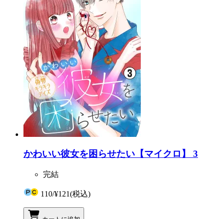
かわいい彼女を困らせたい【マイクロ】 3
完結
110
/
¥121
(税込)