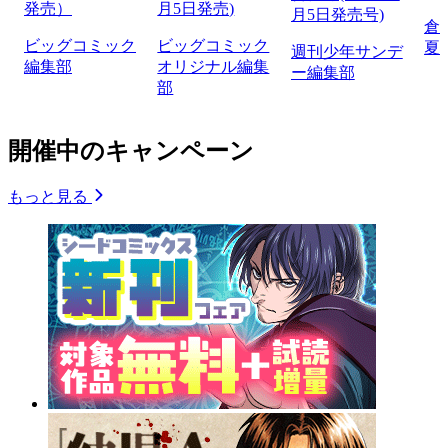
発売）
月5日発売)
月5日発売号)
倉
ビッグコミック
ビッグコミック
夏
週刊少年サンデ
編集部
オリジナル編集
ー編集部
部
開催中のキャンペーン
もっと見る