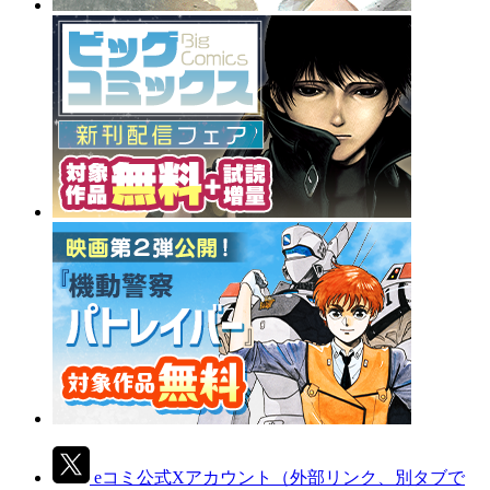
eコミ公式Xアカウント
（外部リンク、別タブで