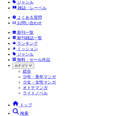
ジャンル
雑誌・レーベル
よくある質問
お問い合わせ
新刊一覧
新刊雑誌一覧
ランキング
ミッション
ジャンル
無料・セール作品
カテゴリ
総合
少年・青年マンガ
少女・女性マンガ
オトナマンガ
ライトノベル
トップ
検索