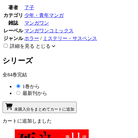
著者
了子
カテゴリ
少年・青年マンガ
雑誌
マンガワン
レーベル
マンガワンコミックス
ジャンル
ホラー
/
ミステリー・サスペンス
詳細を見る
とじる
シリーズ
全84巻完結
1巻から
最新刊から
未購入分をまとめてカートに追加
カートに追加しました