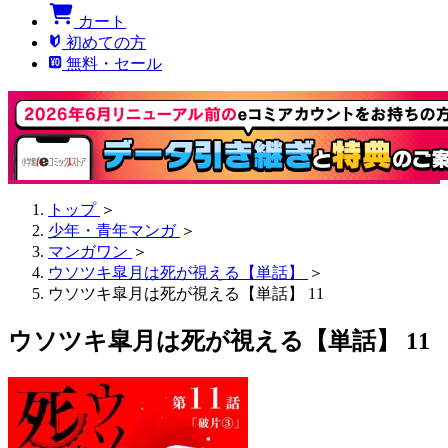
カート
初めての方
無料・セール
トップ
＞
少年・青年マンガ
＞
マンガワン
＞
ウソツキ皐月は死が視える【単話】
＞
ウソツキ皐月は死が視える【単話】 11
ウソツキ皐月は死が視える【単話】 11