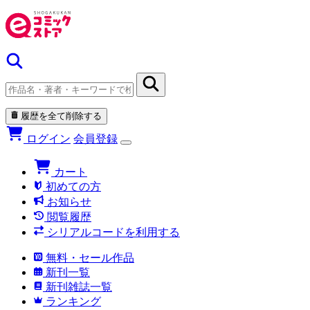
履歴を全て削除する
ログイン
会員登録
カート
初めての方
お知らせ
閲覧履歴
シリアルコードを利用する
無料・セール作品
新刊一覧
新刊雑誌一覧
ランキング