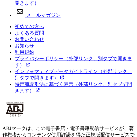
開きます）
メールマガジン
初めての方へ
よくある質問
お問い合わせ
お知らせ
利用規約
プライバシーポリシー
（外部リンク、別タブで開きま
す）
インフォマティブデータガイドライン
（外部リンク、
別タブで開きます）
特定商取引法に基づく表示
（外部リンク、別タブで開
きます）
ABJマークは、この電子書店・電子書籍配信サービスが、著
作権者からコンテンツ使用許諾を得た正規版配信サービスで