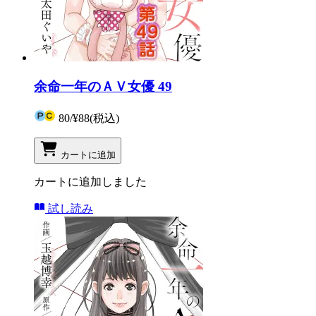
余命一年のＡＶ女優 49
80
/
¥88
(税込)
カートに追加
カートに追加しました
試し読み