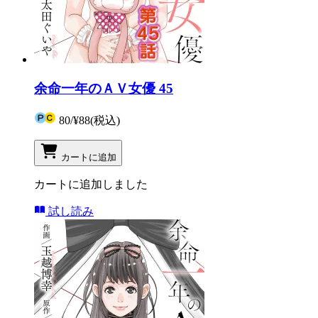
余命一年のＡＶ女優 45
80
/
¥88
(税込)
カートに追加
カートに追加しました
試し読み