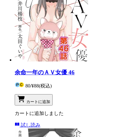
余命一年のＡＶ女優 46
80
/
¥88
(税込)
カートに追加
カートに追加しました
試し読み