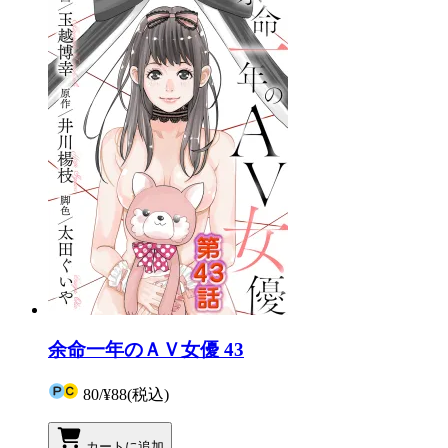
余命一年のＡＶ女優 43
80
/
¥88
(税込)
カートに追加