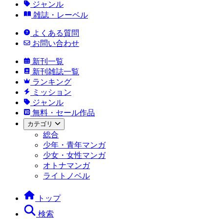
ジャンル
雑誌・レーベル
よくある質問
お問い合わせ
新刊一覧
新刊雑誌一覧
ランキング
ミッション
ジャンル
無料・セール作品
カテゴリ
総合
少年・青年マンガ
少女・女性マンガ
オトナマンガ
ライトノベル
トップ
検索