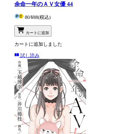
余命一年のＡＶ女優 44
80
/
¥88
(税込)
カートに追加
カートに追加しました
試し読み