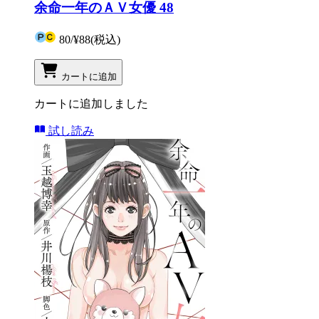
余命一年のＡＶ女優 48
80
/
¥88
(税込)
カートに追加
カートに追加しました
試し読み