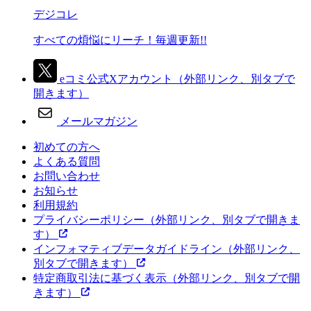
デジコレ
すべての煩悩にリーチ！毎週更新!!
eコミ公式Xアカウント
（外部リンク、別タブで
開きます）
メールマガジン
初めての方へ
よくある質問
お問い合わせ
お知らせ
利用規約
プライバシーポリシー
（外部リンク、別タブで開きま
す）
インフォマティブデータガイドライン
（外部リンク、
別タブで開きます）
特定商取引法に基づく表示
（外部リンク、別タブで開
きます）