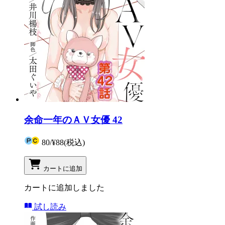
余命一年のＡＶ女優 42
80
/
¥88
(税込)
カートに追加
カートに追加しました
試し読み