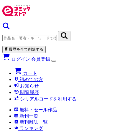
履歴を全て削除する
ログイン
会員登録
カート
初めての方
お知らせ
閲覧履歴
シリアルコードを利用する
無料・セール作品
新刊一覧
新刊雑誌一覧
ランキング