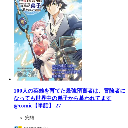
100人の英雄を育てた最強預言者は、冒険者に
なっても世界中の弟子から慕われてます
@comic【単話】 27
完結