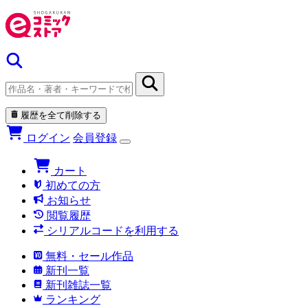
履歴を全て削除する
ログイン
会員登録
カート
初めての方
お知らせ
閲覧履歴
シリアルコードを利用する
無料・セール作品
新刊一覧
新刊雑誌一覧
ランキング