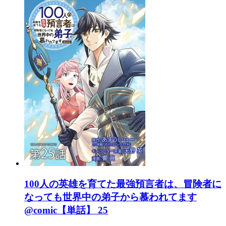
100人の英雄を育てた最強預言者は、冒険者に
なっても世界中の弟子から慕われてます
@comic【単話】 25