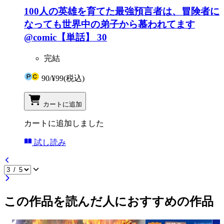
100人の英雄を育てた最強預言者は、冒険者に
なっても世界中の弟子から慕われてます
@comic【単話】 30
完結
90
/
¥99
(税込)
カートに追加
カートに追加しました
試し読み
この作品を読んだ人におすすめの作品