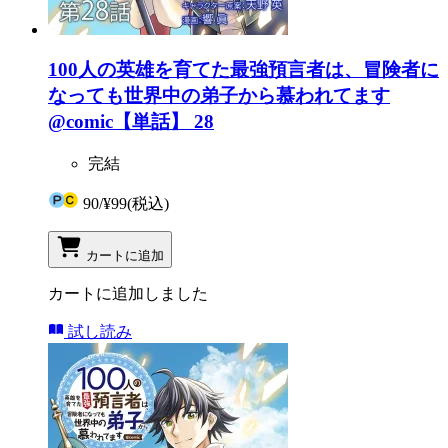
100人の英雄を育てた最強預言者は、冒険者に
なっても世界中の弟子から慕われてます
@comic【単話】 28
完結
90
/
¥99
(税込)
カートに追加
カートに追加しました
試し読み