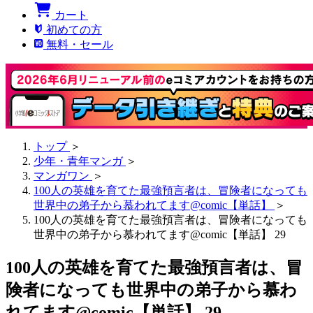
カート
初めての方
無料・セール
トップ
＞
少年・青年マンガ
＞
マンガワン
＞
100人の英雄を育てた最強預言者は、冒険者になっても
世界中の弟子から慕われてます@comic【単話】
＞
100人の英雄を育てた最強預言者は、冒険者になっても
世界中の弟子から慕われてます@comic【単話】 29
100人の英雄を育てた最強預言者は、冒
険者になっても世界中の弟子から慕わ
れてます@comic【単話】 29