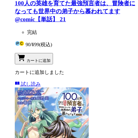
100人の英雄を育てた最強預言者は、冒険者に
なっても世界中の弟子から慕われてます
@comic【単話】 21
完結
90
/
¥99
(税込)
カートに追加
カートに追加しました
試し読み