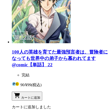
100人の英雄を育てた最強預言者は、冒険者に
なっても世界中の弟子から慕われてます
@comic【単話】 22
完結
90
/
¥99
(税込)
カートに追加
カートに追加しました