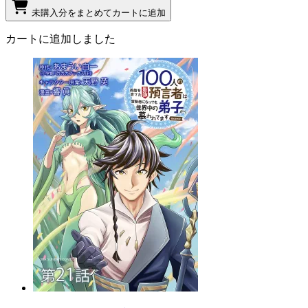
未購入分をまとめてカートに追加
カートに追加しました