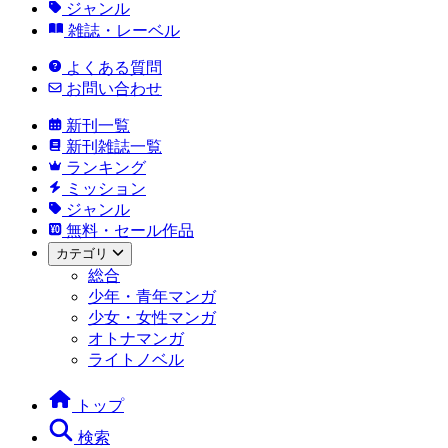
ジャンル
雑誌・レーベル
よくある質問
お問い合わせ
新刊一覧
新刊雑誌一覧
ランキング
ミッション
ジャンル
無料・セール作品
カテゴリ
総合
少年・青年マンガ
少女・女性マンガ
オトナマンガ
ライトノベル
トップ
検索