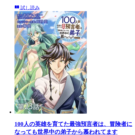
試し読み
100人の英雄を育てた最強預言者は、冒険者に
なっても世界中の弟子から慕われてます