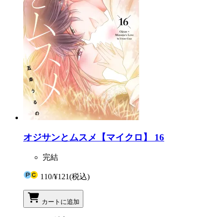
オジサンとムスメ【マイクロ】 16
完結
110
/
¥121
(税込)
カートに追加