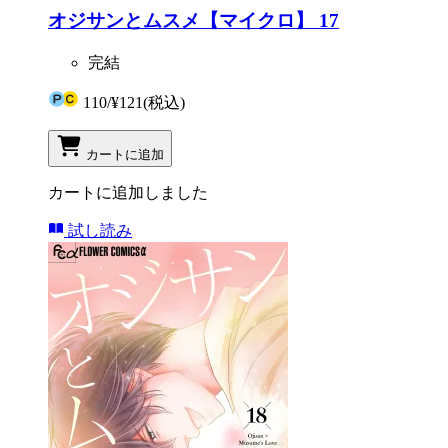
オジサンとムスメ【マイクロ】 17
完結
110
/
¥121
(税込)
カートに追加
カートに追加しました
試し読み