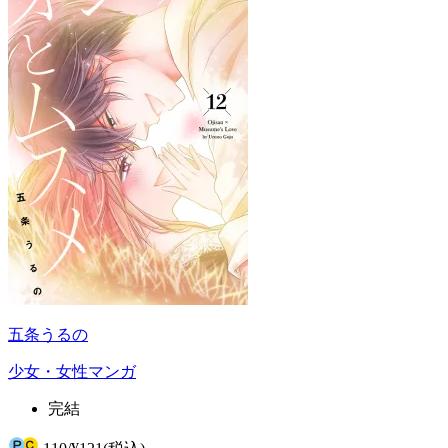
五条うるの
少女・女性マンガ
完結