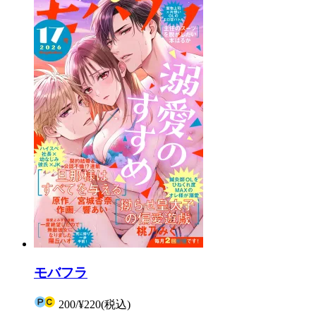
モバフラ
200
/
¥220
(税込)