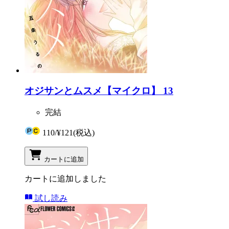
オジサンとムスメ【マイクロ】 13
完結
110
/
¥121
(税込)
カートに追加
カートに追加しました
試し読み