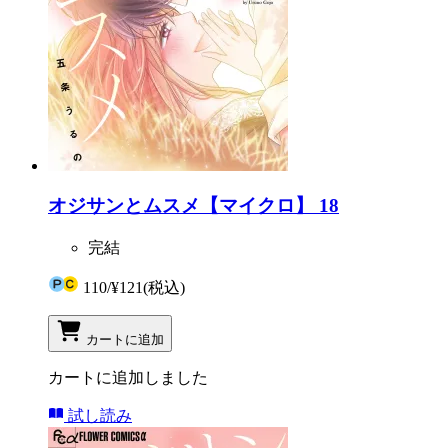
オジサンとムスメ【マイクロ】 18
完結
110
/
¥121
(税込)
カートに追加
カートに追加しました
試し読み