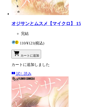
オジサンとムスメ【マイクロ】 15
完結
110
/
¥121
(税込)
カートに追加
カートに追加しました
試し読み