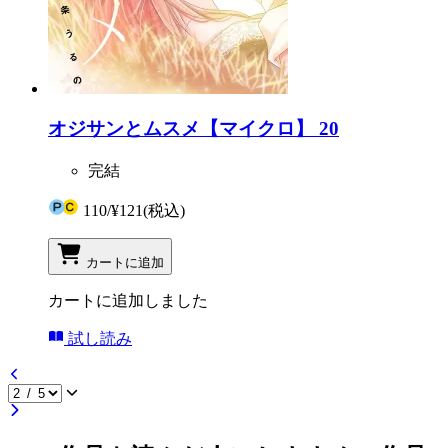
オジサンとムスメ【マイクロ】 20
完結
110
/
¥121
(税込)
カートに追加
カートに追加しました
試し読み