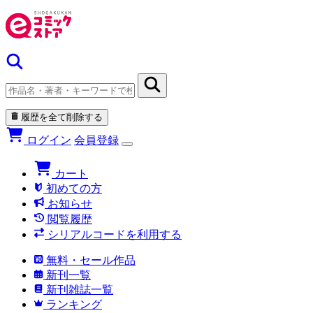
履歴を全て削除する
ログイン
会員登録
カート
初めての方
お知らせ
閲覧履歴
シリアルコードを利用する
無料・セール作品
新刊一覧
新刊雑誌一覧
ランキング