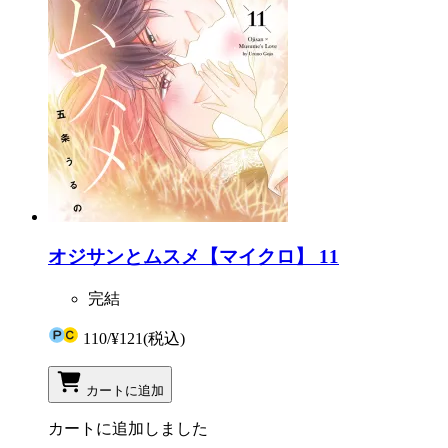
オジサンとムスメ【マイクロ】 11
完結
110
/
¥121
(税込)
カートに追加
カートに追加しました