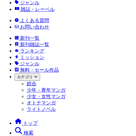
ジャンル
雑誌・レーベル
よくある質問
お問い合わせ
新刊一覧
新刊雑誌一覧
ランキング
ミッション
ジャンル
無料・セール作品
カテゴリ
総合
少年・青年マンガ
少女・女性マンガ
オトナマンガ
ライトノベル
トップ
検索