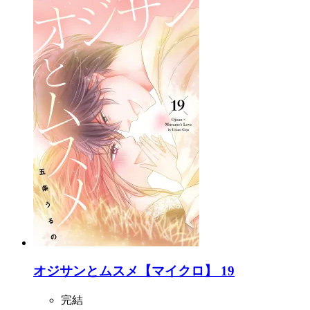
オジサンとムスメ【マイクロ】 19
完結