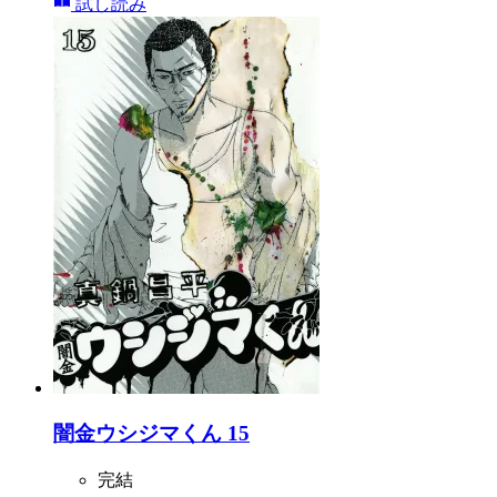
試し読み
闇金ウシジマくん 15
完結