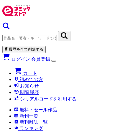
履歴を全て削除する
ログイン
会員登録
カート
初めての方
お知らせ
閲覧履歴
シリアルコードを利用する
無料・セール作品
新刊一覧
新刊雑誌一覧
ランキング