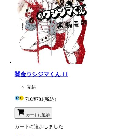
闇金ウシジマくん 11
完結
710
/
¥781
(税込)
カートに追加
カートに追加しました