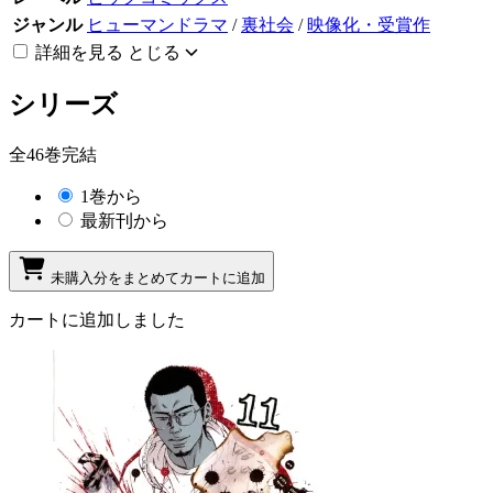
ジャンル
ヒューマンドラマ
/
裏社会
/
映像化・受賞作
詳細を見る
とじる
シリーズ
全46巻完結
1巻から
最新刊から
未購入分をまとめてカートに追加
カートに追加しました