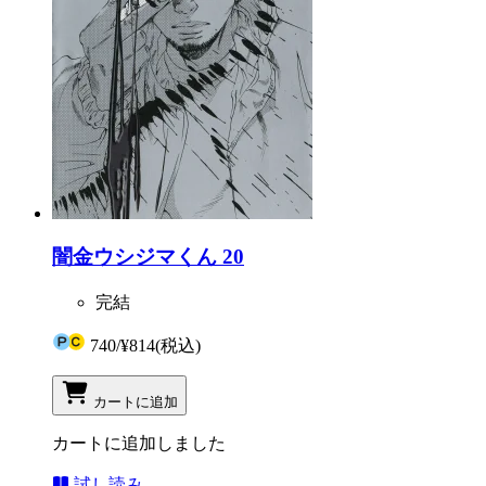
闇金ウシジマくん 20
完結
740
/
¥814
(税込)
カートに追加
カートに追加しました
試し読み