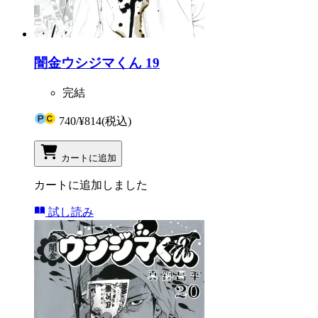
闇金ウシジマくん 19
完結
740
/
¥814
(税込)
カートに追加
カートに追加しました
試し読み