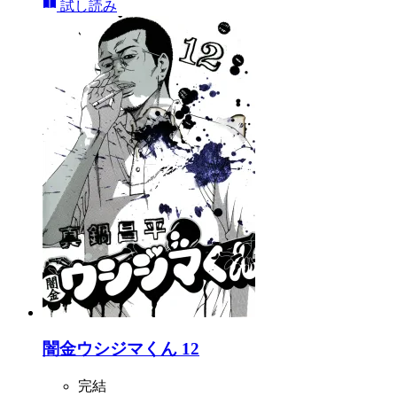
試し読み
闇金ウシジマくん 12
完結