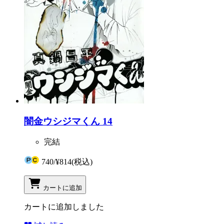
闇金ウシジマくん 14
完結
740
/
¥814
(税込)
カートに追加
カートに追加しました