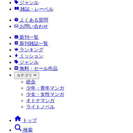
ジャンル
雑誌・レーベル
よくある質問
お問い合わせ
新刊一覧
新刊雑誌一覧
ランキング
ミッション
ジャンル
無料・セール作品
カテゴリ
総合
少年・青年マンガ
少女・女性マンガ
オトナマンガ
ライトノベル
トップ
検索