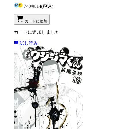
740
/
¥814
(税込)
カートに追加
カートに追加しました
試し読み