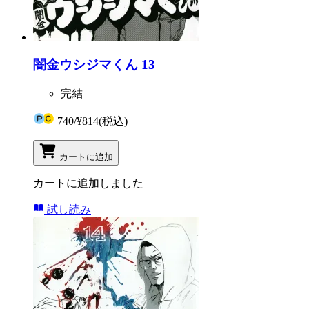
闇金ウシジマくん 13
完結
740
/
¥814
(税込)
カートに追加
カートに追加しました
試し読み