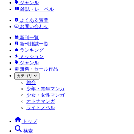
ジャンル
雑誌・レーベル
よくある質問
お問い合わせ
新刊一覧
新刊雑誌一覧
ランキング
ミッション
ジャンル
無料・セール作品
カテゴリ
総合
少年・青年マンガ
少女・女性マンガ
オトナマンガ
ライトノベル
トップ
検索