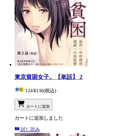
東京貧困女子。【単話】 2
124
/
¥136
(税込)
カートに追加
カートに追加しました
試し読み