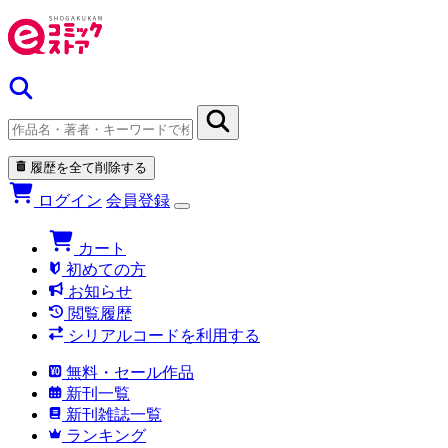
履歴を全て削除する
ログイン
会員登録
カート
初めての方
お知らせ
閲覧履歴
シリアルコードを利用する
無料・セール作品
新刊一覧
新刊雑誌一覧
ランキング