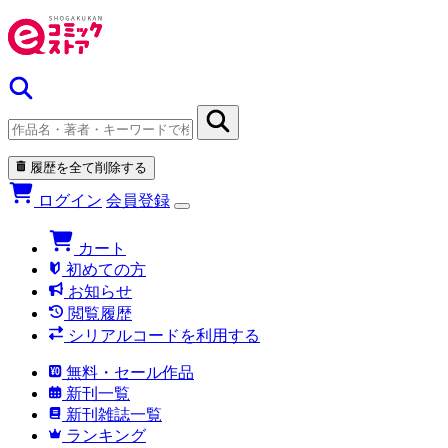
履歴を全て削除する
ログイン
会員登録
カート
初めての方
お知らせ
閲覧履歴
シリアルコードを利用する
無料・セール作品
新刊一覧
新刊雑誌一覧
ランキング