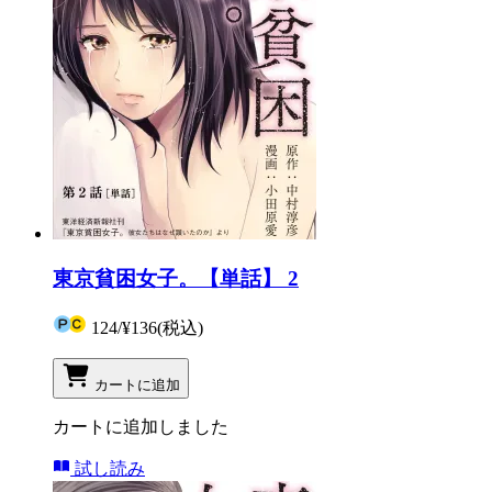
東京貧困女子。【単話】 2
124
/
¥136
(税込)
カートに追加
カートに追加しました
試し読み