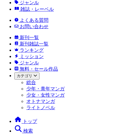
ジャンル
雑誌・レーベル
よくある質問
お問い合わせ
新刊一覧
新刊雑誌一覧
ランキング
ミッション
ジャンル
無料・セール作品
カテゴリ
総合
少年・青年マンガ
少女・女性マンガ
オトナマンガ
ライトノベル
トップ
検索