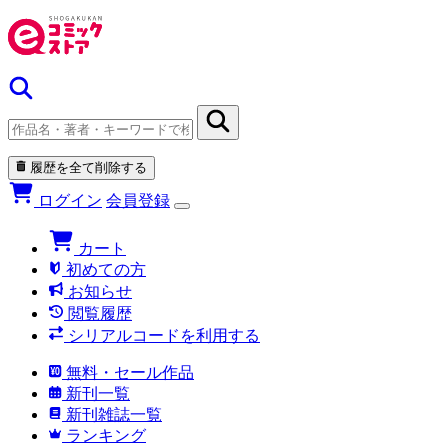
履歴を全て削除する
ログイン
会員登録
カート
初めての方
お知らせ
閲覧履歴
シリアルコードを利用する
無料・セール作品
新刊一覧
新刊雑誌一覧
ランキング