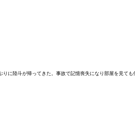
月ぶりに陸斗が帰ってきた。事故で記憶喪失になり部屋を見て