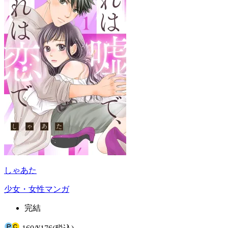
しゃあた
少女・女性マンガ
完結