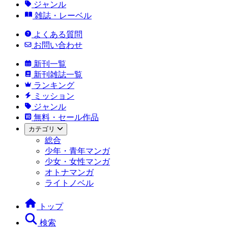
ジャンル
雑誌・レーベル
よくある質問
お問い合わせ
新刊一覧
新刊雑誌一覧
ランキング
ミッション
ジャンル
無料・セール作品
カテゴリ
総合
少年・青年マンガ
少女・女性マンガ
オトナマンガ
ライトノベル
トップ
検索