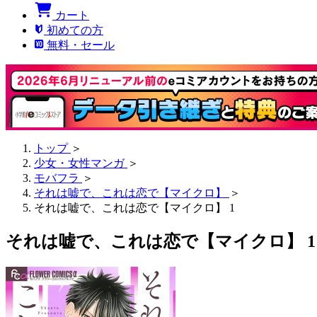
カート
初めての方
無料・セール
トップ
＞
少女・女性マンガ
＞
モバフラ
＞
それは嘘で、これは恋で【マイクロ】
＞
それは嘘で、これは恋で【マイクロ】 1
それは嘘で、これは恋で【マイクロ】 1