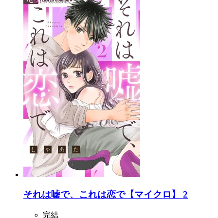
それは嘘で、これは恋で【マイクロ】 2
完結