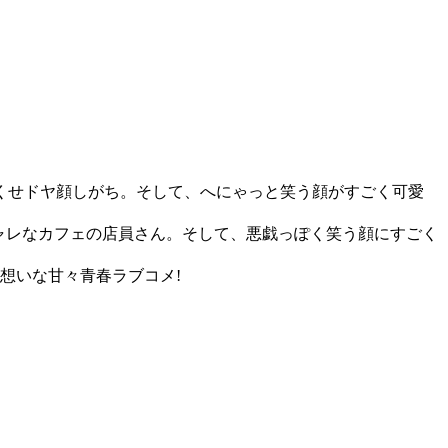
くせドヤ顔しがち。そして、へにゃっと笑う顔がすごく可愛
ャレなカフェの店員さん。そして、悪戯っぽく笑う顔にすごく
片想いな甘々青春ラブコメ!