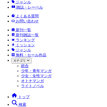
ジャンル
雑誌・レーベル
よくある質問
お問い合わせ
新刊一覧
新刊雑誌一覧
ランキング
ミッション
ジャンル
無料・セール作品
カテゴリ
総合
少年・青年マンガ
少女・女性マンガ
オトナマンガ
ライトノベル
トップ
検索