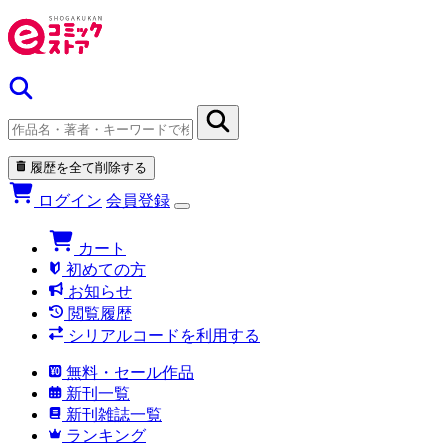
履歴を全て削除する
ログイン
会員登録
カート
初めての方
お知らせ
閲覧履歴
シリアルコードを利用する
無料・セール作品
新刊一覧
新刊雑誌一覧
ランキング