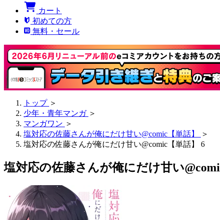
カート
初めての方
無料・セール
トップ
＞
少年・青年マンガ
＞
マンガワン
＞
塩対応の佐藤さんが俺にだけ甘い@comic【単話】
＞
塩対応の佐藤さんが俺にだけ甘い@comic【単話】 6
塩対応の佐藤さんが俺にだけ甘い@comic