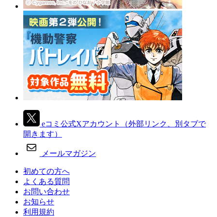
eコミ公式Xアカウント
（外部リンク、別タブで
開きます）
メールマガジン
初めての方へ
よくある質問
お問い合わせ
お知らせ
利用規約