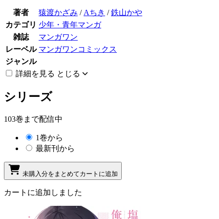
著者
猿渡かざみ
/
Aちき
/
鉄山かや
カテゴリ
少年・青年マンガ
雑誌
マンガワン
レーベル
マンガワンコミックス
ジャンル
詳細を見る
とじる
シリーズ
103巻まで配信中
1巻から
最新刊から
未購入分をまとめてカートに追加
カートに追加しました