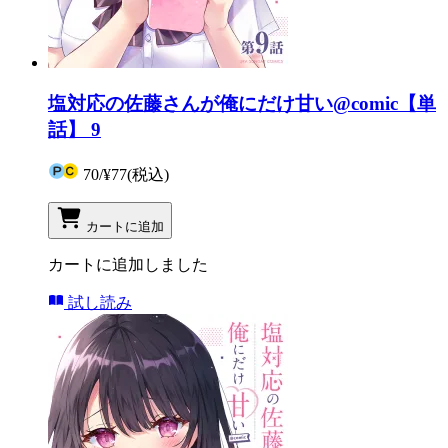
塩対応の佐藤さんが俺にだけ甘い@comic【単
話】 9
70
/
¥77
(税込)
カートに追加
カートに追加しました
試し読み