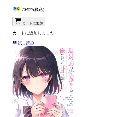
70
/
¥77
(税込)
カートに追加
カートに追加しました
試し読み