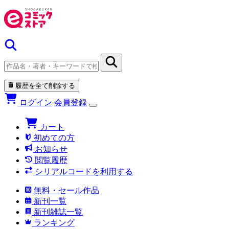
履歴を全て削除する
ログイン
会員登録
カート
初めての方
お知らせ
閲覧履歴
シリアルコードを利用する
無料・セール作品
新刊一覧
新刊雑誌一覧
ランキング