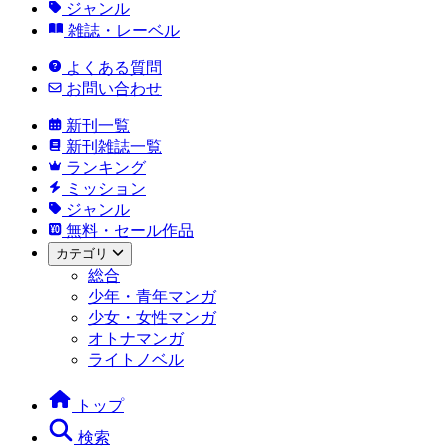
ジャンル
雑誌・レーベル
よくある質問
お問い合わせ
新刊一覧
新刊雑誌一覧
ランキング
ミッション
ジャンル
無料・セール作品
カテゴリ
総合
少年・青年マンガ
少女・女性マンガ
オトナマンガ
ライトノベル
トップ
検索