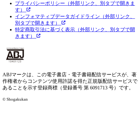
プライバシーポリシー
（外部リンク、別タブで開きま
す）
インフォマティブデータガイドライン
（外部リンク、
別タブで開きます）
特定商取引法に基づく表示
（外部リンク、別タブで開
きます）
ABJマークは、この電子書店・電子書籍配信サービスが、著
作権者からコンテンツ使用許諾を得た正規版配信サービスで
あることを示す登録商標（登録番号 第 6091713 号）です。
© Shogakukan