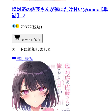
塩対応の佐藤さんが俺にだけ甘い@comic【単
話】 2
70
/
¥77
(税込)
カートに追加
カートに追加しました
試し読み