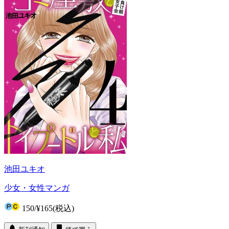
池田ユキオ
少女・女性マンガ
150
/
¥165
(税込)