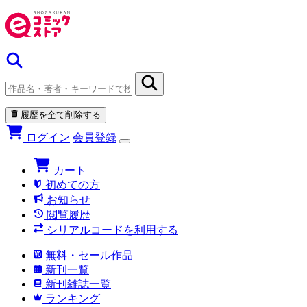
履歴を全て削除する
ログイン
会員登録
カート
初めての方
お知らせ
閲覧履歴
シリアルコードを利用する
無料・セール作品
新刊一覧
新刊雑誌一覧
ランキング