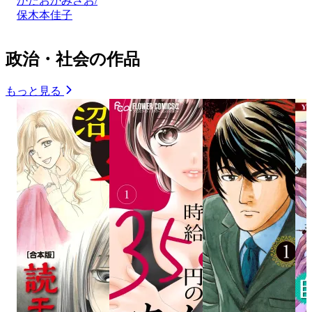
かたおかみさお/
保木本佳子
政治・社会の作品
もっと見る