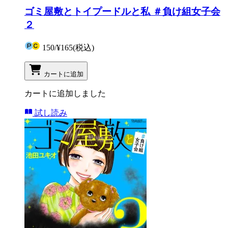
ゴミ屋敷とトイプードルと私 ＃負け組女子会
２
150
/
¥165
(税込)
カートに追加
カートに追加しました
試し読み