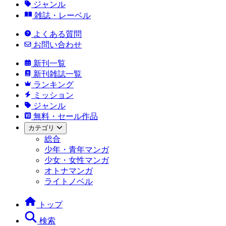
ジャンル
雑誌・レーベル
よくある質問
お問い合わせ
新刊一覧
新刊雑誌一覧
ランキング
ミッション
ジャンル
無料・セール作品
カテゴリ
総合
少年・青年マンガ
少女・女性マンガ
オトナマンガ
ライトノベル
トップ
検索