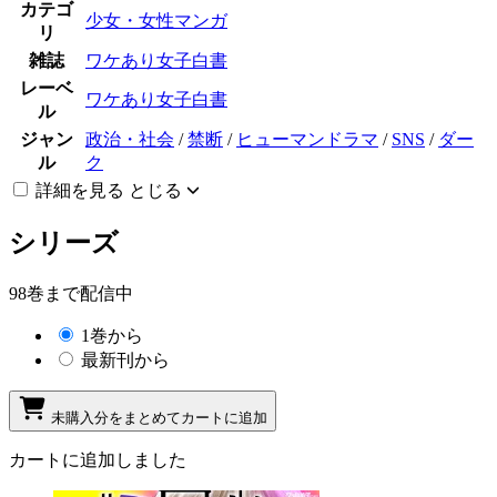
カテゴ
少女・女性マンガ
リ
雑誌
ワケあり女子白書
レーベ
ワケあり女子白書
ル
ジャン
政治・社会
/
禁断
/
ヒューマンドラマ
/
SNS
/
ダー
ル
ク
詳細を見る
とじる
シリーズ
98巻まで配信中
1巻から
最新刊から
未購入分をまとめてカートに追加
カートに追加しました