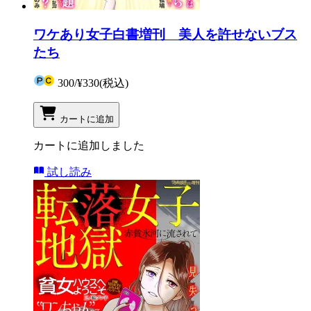
ワケあり女子白書増刊 美人を許せないブス
たち
300
/
¥330
(税込)
カートに追加
カートに追加しました
試し読み