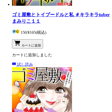
ゴミ屋敷とトイプードルと私 ＃キラキラtuber
まみりこ１１
150
/
¥165
(税込)
カートに追加
カートに追加しました
試し読み