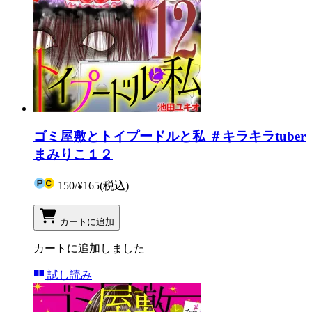
ゴミ屋敷とトイプードルと私 ＃キラキラtuber
まみりこ１２
150
/
¥165
(税込)
カートに追加
カートに追加しました
試し読み