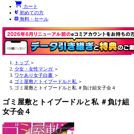
カート
初めての方
無料・セール
トップ
＞
少女・女性マンガ
＞
ワケあり女子白書
＞
ゴミ屋敷とトイプードルと私
＞
ゴミ屋敷とトイプードルと私 ＃負け組女子会４
ゴミ屋敷とトイプードルと私 ＃負け組
女子会４