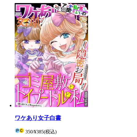
ワケあり女子白書
350
/
¥385
(税込)