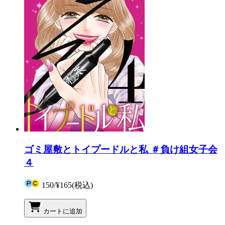
ゴミ屋敷とトイプードルと私 ＃負け組女子会
４
150
/
¥165
(税込)
カートに追加