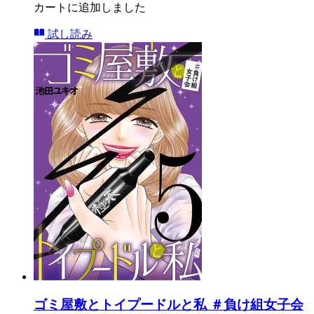
カートに追加しました
試し読み
ゴミ屋敷とトイプードルと私 ＃負け組女子会