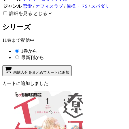
ジャンル
恋愛
/
オフィスラブ
/
俺様・ドS
/
スパダリ
詳細を見る
とじる
シリーズ
11巻まで配信中
1巻から
最新刊から
未購入分をまとめてカートに追加
カートに追加しました