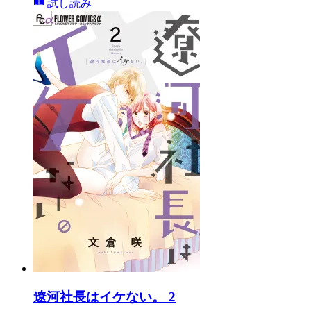
試し読み
遼河社長はイケない。 2