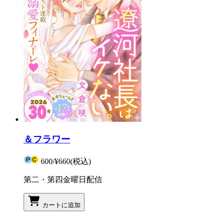
＆フラワー
600
/
¥660
(税込)
第二・第四金曜日配信
カートに追加