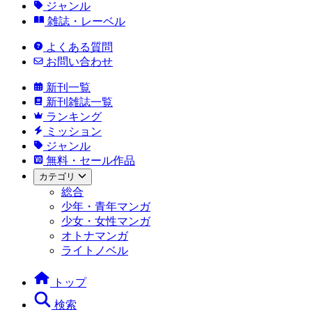
ジャンル
雑誌・レーベル
よくある質問
お問い合わせ
新刊一覧
新刊雑誌一覧
ランキング
ミッション
ジャンル
無料・セール作品
カテゴリ
総合
少年・青年マンガ
少女・女性マンガ
オトナマンガ
ライトノベル
トップ
検索