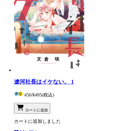
遼河社長はイケない。 1
450
/
¥495
(税込)
カートに追加
カートに追加しました