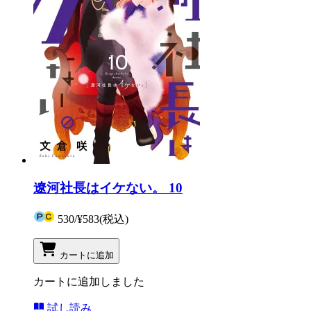
遼河社長はイケない。 10
530
/
¥583
(税込)
カートに追加
カートに追加しました
試し読み