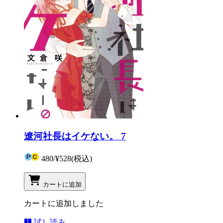
遼河社長はイケない。 7
480
/
¥528
(税込)
カートに追加
カートに追加しました
試し読み