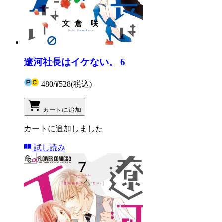
遼河社長はイケない。 6
480
/
¥528
(税込)
カートに追加
カートに追加しました
試し読み