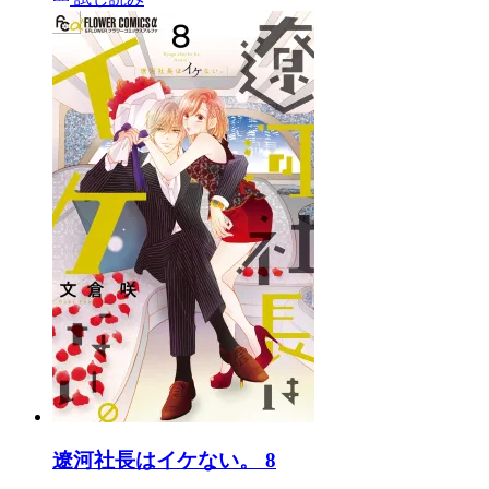
遼河社長はイケない。 8