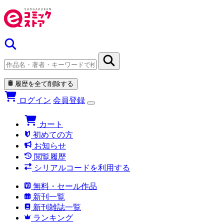
履歴を全て削除する
ログイン
会員登録
カート
初めての方
お知らせ
閲覧履歴
シリアルコードを利用する
無料・セール作品
新刊一覧
新刊雑誌一覧
ランキング