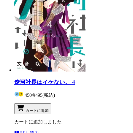
遼河社長はイケない。 4
450
/
¥495
(税込)
カートに追加
カートに追加しました