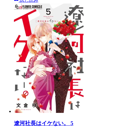
試し読み
遼河社長はイケない。 5