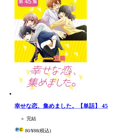
幸せな恋、集めました。【単話】 45
完結
80
/
¥88
(税込)