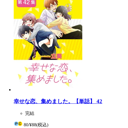
幸せな恋、集めました。【単話】 42
完結
80
/
¥88
(税込)