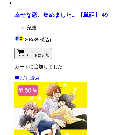
幸せな恋、集めました。【単話】 49
完結
80
/
¥88
(税込)
カートに追加
カートに追加しました
試し読み