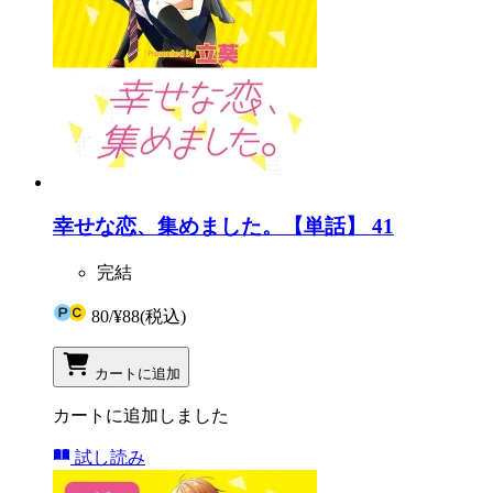
幸せな恋、集めました。【単話】 41
完結
80
/
¥88
(税込)
カートに追加
カートに追加しました
試し読み