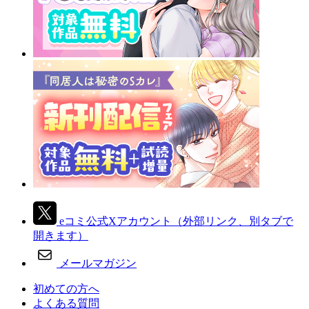
eコミ公式Xアカウント
（外部リンク、別タブで
開きます）
メールマガジン
初めての方へ
よくある質問