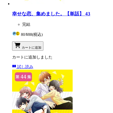
幸せな恋、集めました。【単話】 43
完結
80
/
¥88
(税込)
カートに追加
カートに追加しました
試し読み