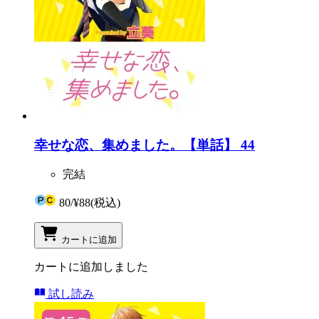
幸せな恋、集めました。【単話】 44
完結
80
/
¥88
(税込)
カートに追加
カートに追加しました
試し読み