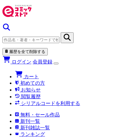
履歴を全て削除する
ログイン
会員登録
カート
初めての方
お知らせ
閲覧履歴
シリアルコードを利用する
無料・セール作品
新刊一覧
新刊雑誌一覧
ランキング