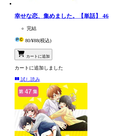
幸せな恋、集めました。【単話】 46
完結
80
/
¥88
(税込)
カートに追加
カートに追加しました
試し読み