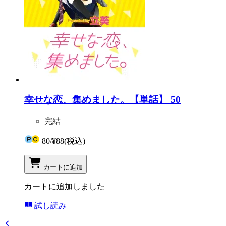
幸せな恋、集めました。【単話】 50
完結
80
/
¥88
(税込)
カートに追加
カートに追加しました
試し読み