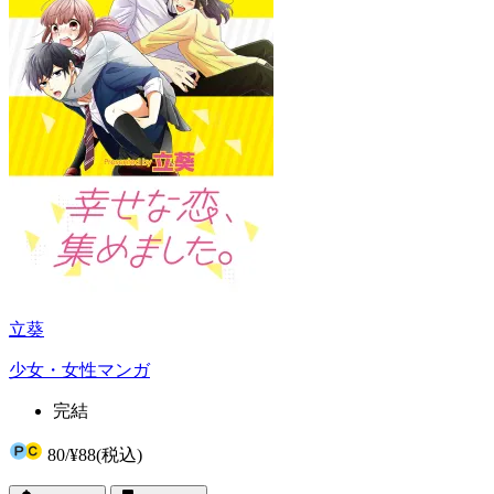
立葵
少女・女性マンガ
完結
80
/
¥88
(税込)