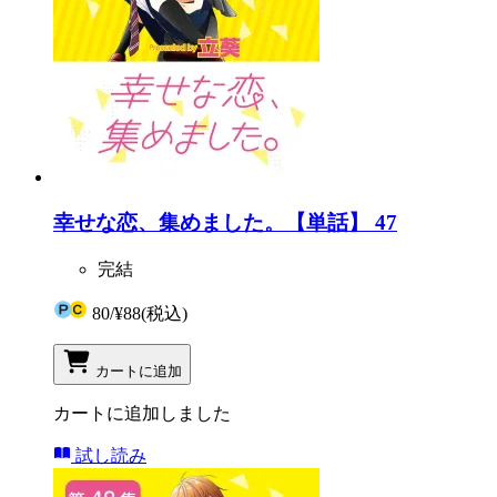
幸せな恋、集めました。【単話】 47
完結
80
/
¥88
(税込)
カートに追加
カートに追加しました
試し読み