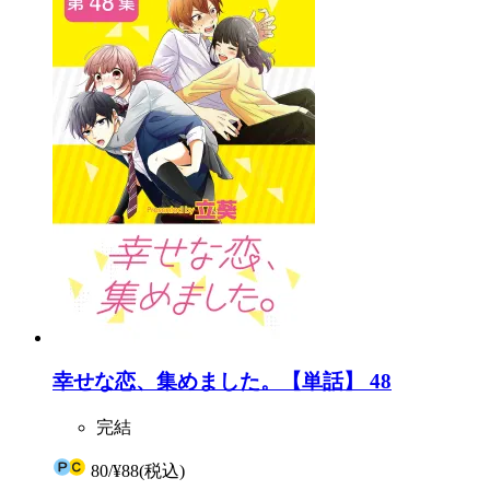
幸せな恋、集めました。【単話】 48
完結
80
/
¥88
(税込)