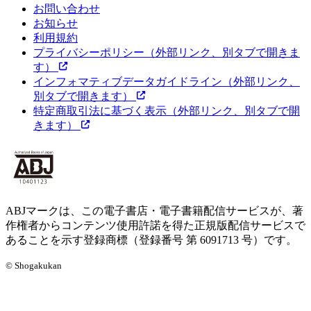
お問い合わせ
お知らせ
利用規約
プライバシーポリシー
（外部リンク、別タブで開きま
す）
インフォマティブデータガイドライン
（外部リンク、
別タブで開きます）
特定商取引法に基づく表示
（外部リンク、別タブで開
きます）
ABJマークは、この電子書店・電子書籍配信サービスが、著
作権者からコンテンツ使用許諾を得た正規版配信サービスで
あることを示す登録商標（登録番号 第 6091713 号）です。
© Shogakukan