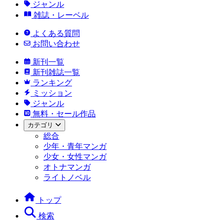
ジャンル
雑誌・レーベル
よくある質問
お問い合わせ
新刊一覧
新刊雑誌一覧
ランキング
ミッション
ジャンル
無料・セール作品
カテゴリ
総合
少年・青年マンガ
少女・女性マンガ
オトナマンガ
ライトノベル
トップ
検索