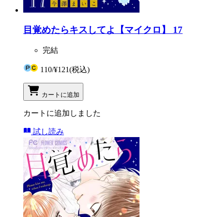
目覚めたらキスしてよ【マイクロ】 17
完結
110
/
¥121
(税込)
カートに追加
カートに追加しました
試し読み