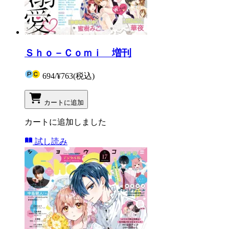
Ｓｈｏ－Ｃｏｍｉ 増刊
694
/
¥763
(税込)
カートに追加
カートに追加しました
試し読み