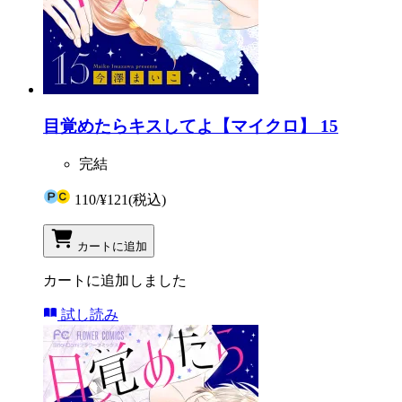
目覚めたらキスしてよ【マイクロ】 15
完結
110
/
¥121
(税込)
カートに追加
カートに追加しました
試し読み