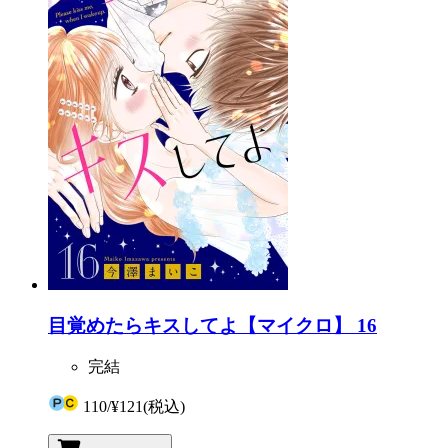
目覚めたらキスしてよ【マイクロ】 16
完結
110
/
¥121
(税込)