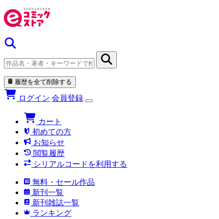
履歴を全て削除する
ログイン
会員登録
カート
初めての方
お知らせ
閲覧履歴
シリアルコードを利用する
無料・セール作品
新刊一覧
新刊雑誌一覧
ランキング