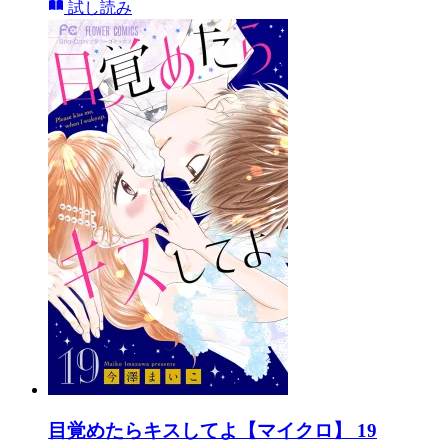
試し読み
目覚めたらキスしてよ【マイクロ】 19