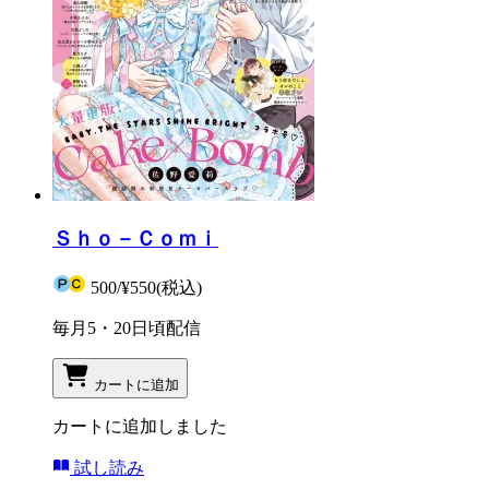
Ｓｈｏ－Ｃｏｍｉ
500
/
¥550
(税込)
毎月5・20日頃配信
カートに追加
カートに追加しました
試し読み