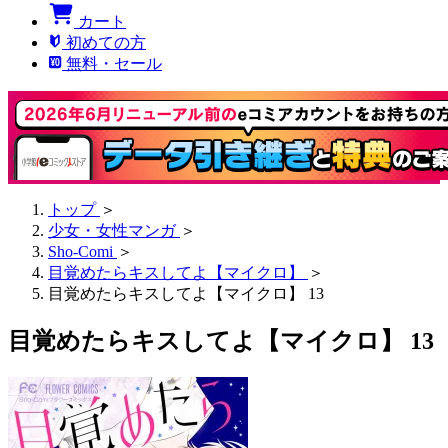
カート
初めての方
無料・セール
トップ
＞
少女・女性マンガ
＞
Sho-Comi
＞
目覚めたらキスしてよ【マイクロ】
＞
目覚めたらキスしてよ【マイクロ】 13
目覚めたらキスしてよ【マイクロ】 13