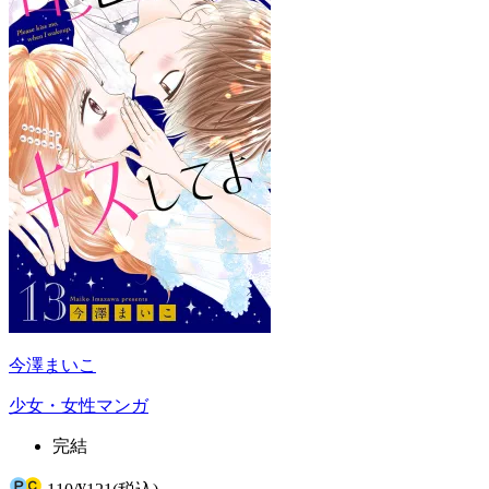
今澤まいこ
少女・女性マンガ
完結