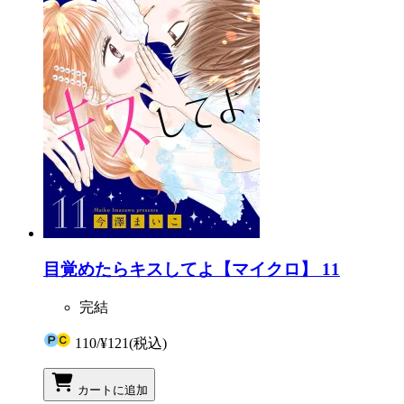
目覚めたらキスしてよ【マイクロ】 11
完結
110
/
¥121
(税込)
カートに追加