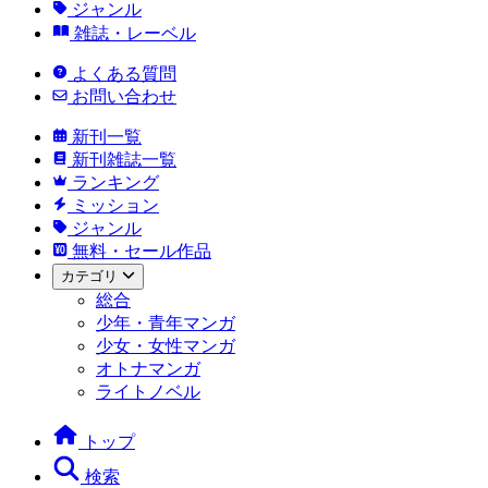
ジャンル
雑誌・レーベル
よくある質問
お問い合わせ
新刊一覧
新刊雑誌一覧
ランキング
ミッション
ジャンル
無料・セール作品
カテゴリ
総合
少年・青年マンガ
少女・女性マンガ
オトナマンガ
ライトノベル
トップ
検索