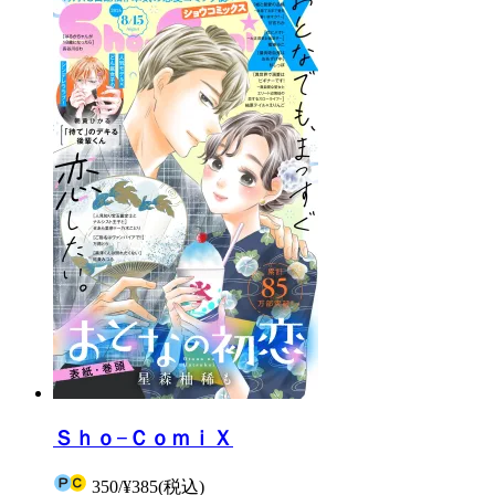
Ｓｈｏ−ＣｏｍｉＸ
350
/
¥385
(税込)