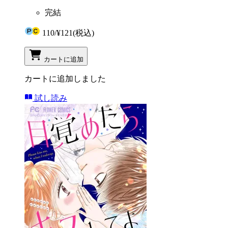
完結
110
/
¥121
(税込)
カートに追加
カートに追加しました
試し読み