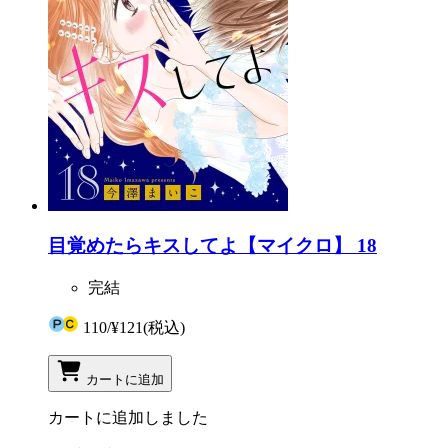
目覚めたらキスしてよ【マイクロ】 18
完結
110
/
¥121
(税込)
カートに追加
カートに追加しました