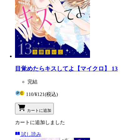
目覚めたらキスしてよ【マイクロ】 13
完結
110
/
¥121
(税込)
カートに追加
カートに追加しました
試し読み