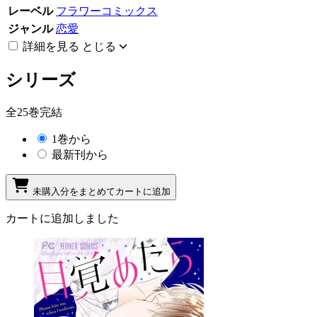
レーベル
フラワーコミックス
ジャンル
恋愛
詳細を見る
とじる
シリーズ
全25巻完結
1巻から
最新刊から
未購入分をまとめてカートに追加
カートに追加しました