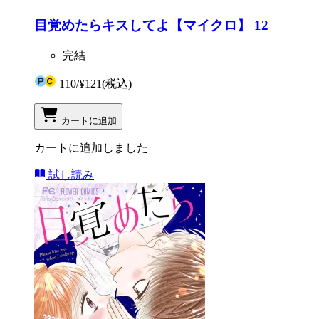
目覚めたらキスしてよ【マイクロ】 12
完結
110
/
¥121
(税込)
カートに追加
カートに追加しました
試し読み