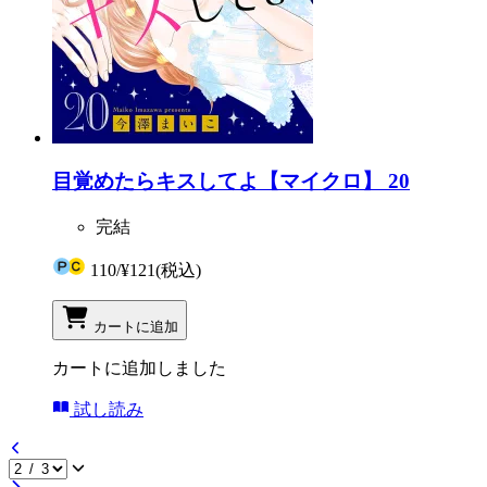
目覚めたらキスしてよ【マイクロ】 20
完結
110
/
¥121
(税込)
カートに追加
カートに追加しました
試し読み