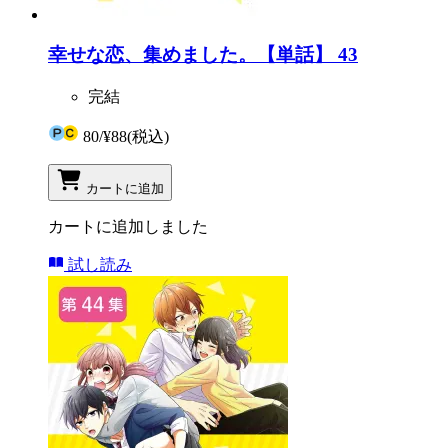
幸せな恋、集めました。【単話】 43
完結
80
/
¥88
(税込)
カートに追加
カートに追加しました
試し読み