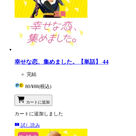
幸せな恋、集めました。【単話】 44
完結
80
/
¥88
(税込)
カートに追加
カートに追加しました
試し読み