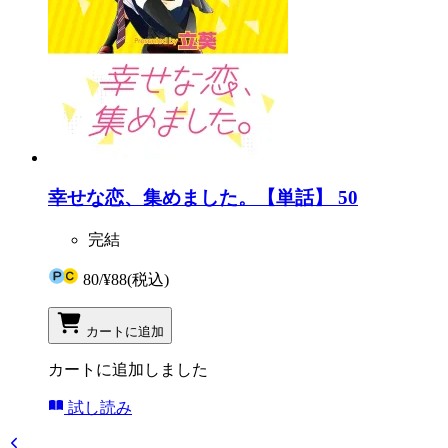
幸せな恋、集めました。【単話】 50
完結
80
/
¥88
(税込)
カートに追加
カートに追加しました
試し読み