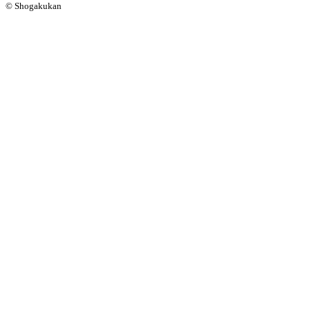
© Shogakukan