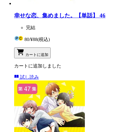
幸せな恋、集めました。【単話】 46
完結
80
/
¥88
(税込)
カートに追加
カートに追加しました
試し読み