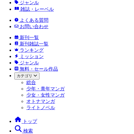
ジャンル
雑誌・レーベル
よくある質問
お問い合わせ
新刊一覧
新刊雑誌一覧
ランキング
ミッション
ジャンル
無料・セール作品
カテゴリ
総合
少年・青年マンガ
少女・女性マンガ
オトナマンガ
ライトノベル
トップ
検索