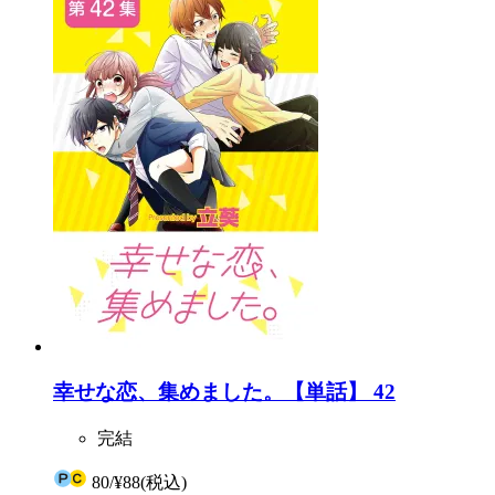
幸せな恋、集めました。【単話】 42
完結
80
/
¥88
(税込)