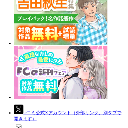
eコミ公式Xアカウント
（外部リンク、別タブで
開きます）