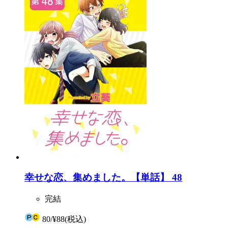
幸せな恋、集めました。【単話】 48
完結
80
/
¥88
(税込)