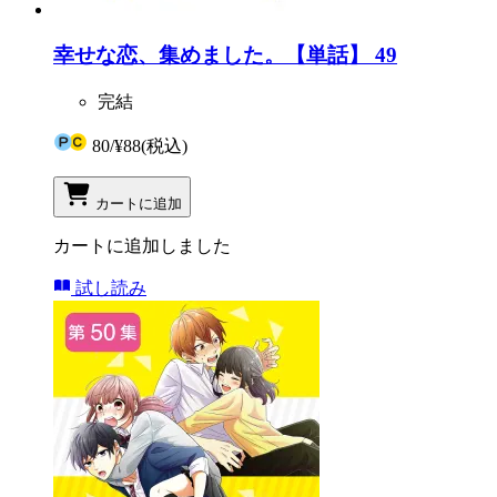
幸せな恋、集めました。【単話】 49
完結
80
/
¥88
(税込)
カートに追加
カートに追加しました
試し読み