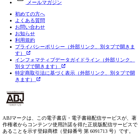
メールマガジン
初めての方へ
よくある質問
お問い合わせ
お知らせ
利用規約
プライバシーポリシー
（外部リンク、別タブで開きま
す）
インフォマティブデータガイドライン
（外部リンク、
別タブで開きます）
特定商取引法に基づく表示
（外部リンク、別タブで開
きます）
ABJマークは、この電子書店・電子書籍配信サービスが、著
作権者からコンテンツ使用許諾を得た正規版配信サービスで
あることを示す登録商標（登録番号 第 6091713 号）です。