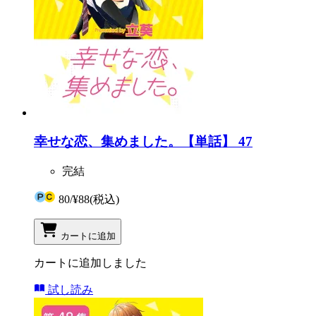
幸せな恋、集めました。【単話】 47
完結
80
/
¥88
(税込)
カートに追加
カートに追加しました
試し読み