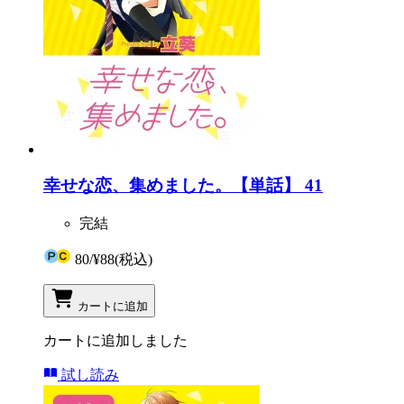
幸せな恋、集めました。【単話】 41
完結
80
/
¥88
(税込)
カートに追加
カートに追加しました
試し読み