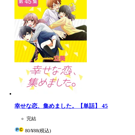
幸せな恋、集めました。【単話】 45
完結
80
/
¥88
(税込)