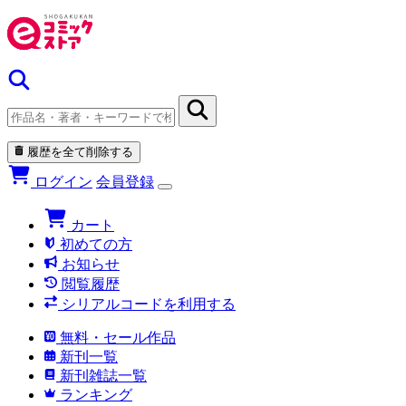
履歴を全て削除する
ログイン
会員登録
カート
初めての方
お知らせ
閲覧履歴
シリアルコードを利用する
無料・セール作品
新刊一覧
新刊雑誌一覧
ランキング