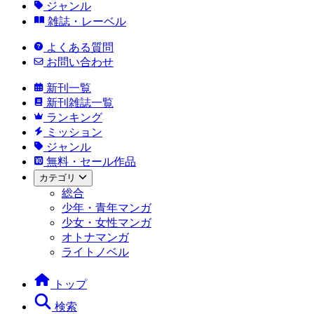
ジャンル
雑誌・レーベル
よくある質問
お問い合わせ
新刊一覧
新刊雑誌一覧
ランキング
ミッション
ジャンル
無料・セール作品
カテゴリ
総合
少年・青年マンガ
少女・女性マンガ
オトナマンガ
ライトノベル
トップ
検索