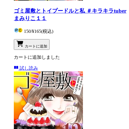
ゴミ屋敷とトイプードルと私 ＃キラキラtuber
まみりこ１１
150
/
¥165
(税込)
カートに追加
カートに追加しました
試し読み