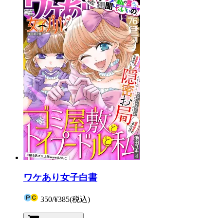
ワケあり女子白書
350
/
¥385
(税込)