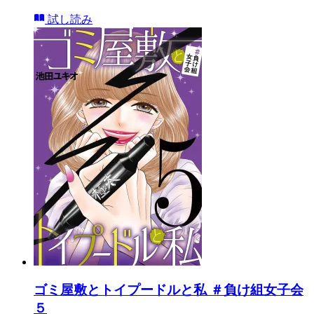
試し読み
ゴミ屋敷とトイプードルと私 ＃負け組女子会
５