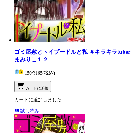
ゴミ屋敷とトイプードルと私 ＃キラキラtuber
まみりこ１２
150
/
¥165
(税込)
カートに追加
カートに追加しました
試し読み