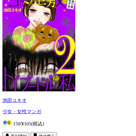
池田ユキオ
少女・女性マンガ
150
/
¥165
(税込)