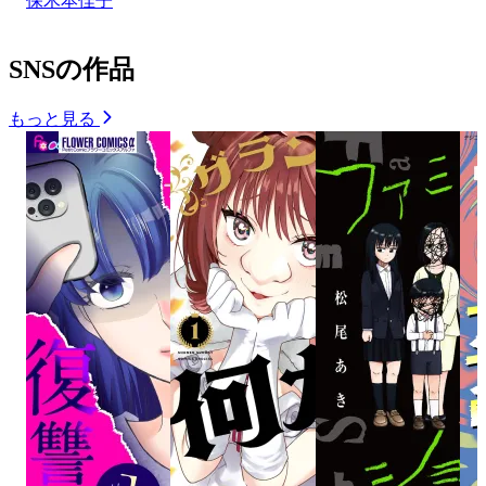
保木本佳子
SNSの作品
もっと見る