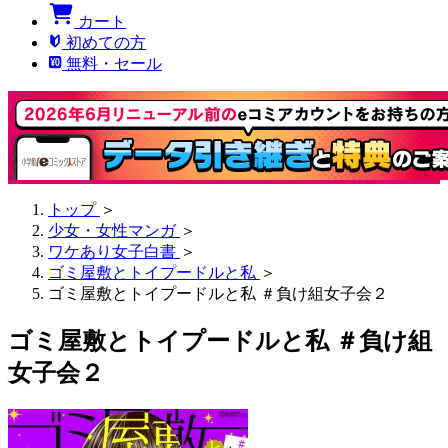
カート
初めての方
無料・セール
トップ
＞
少女・女性マンガ
＞
ワケあり女子白書
＞
ゴミ屋敷とトイプードルと私
＞
ゴミ屋敷とトイプードルと私 ＃負け組女子会２
ゴミ屋敷とトイプードルと私 ＃負け組
女子会２