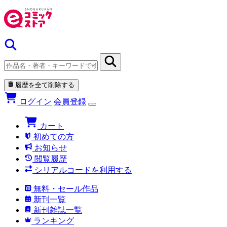
履歴を全て削除する
ログイン
会員登録
カート
初めての方
お知らせ
閲覧履歴
シリアルコードを利用する
無料・セール作品
新刊一覧
新刊雑誌一覧
ランキング