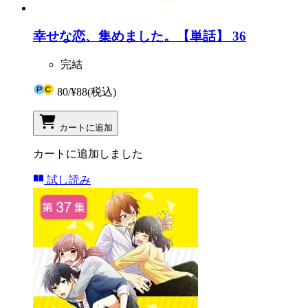
幸せな恋、集めました。【単話】 36
完結
80
/
¥88
(税込)
カートに追加
カートに追加しました
試し読み