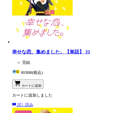
幸せな恋、集めました。【単話】 31
完結
80
/
¥88
(税込)
カートに追加
カートに追加しました
試し読み