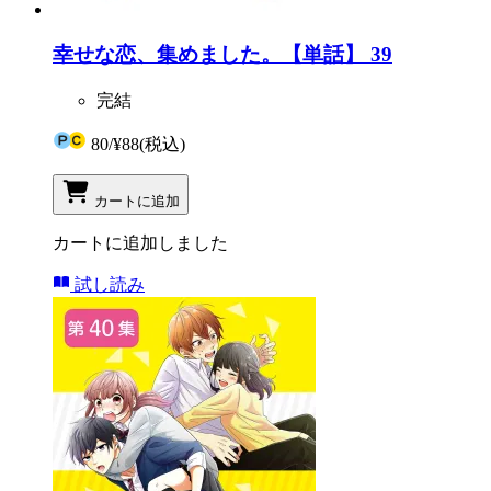
幸せな恋、集めました。【単話】 39
完結
80
/
¥88
(税込)
カートに追加
カートに追加しました
試し読み