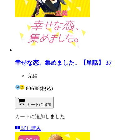
幸せな恋、集めました。【単話】 37
完結
80
/
¥88
(税込)
カートに追加
カートに追加しました
試し読み