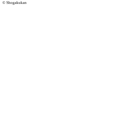
© Shogakukan