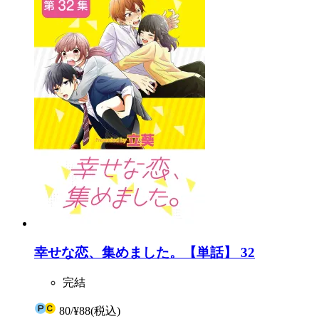
幸せな恋、集めました。【単話】 32
完結
80
/
¥88
(税込)