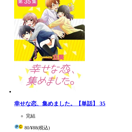
幸せな恋、集めました。【単話】 35
完結
80
/
¥88
(税込)