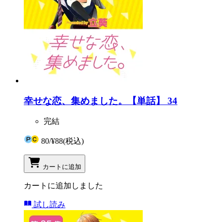
幸せな恋、集めました。【単話】 34
完結
80
/
¥88
(税込)
カートに追加
カートに追加しました
試し読み