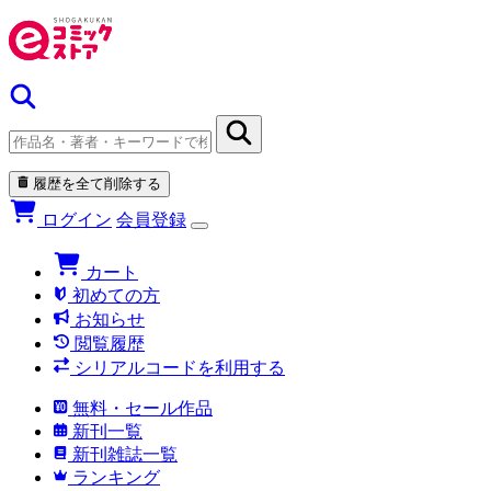
履歴を全て削除する
ログイン
会員登録
カート
初めての方
お知らせ
閲覧履歴
シリアルコードを利用する
無料・セール作品
新刊一覧
新刊雑誌一覧
ランキング