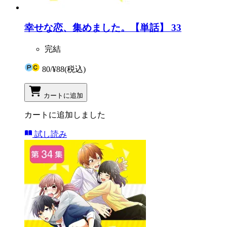
幸せな恋、集めました。【単話】 33
完結
80
/
¥88
(税込)
カートに追加
カートに追加しました
試し読み