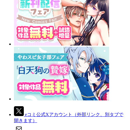
eコミ公式Xアカウント
（外部リンク、別タブで
開きます）