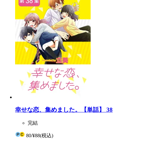
幸せな恋、集めました。【単話】 38
完結
80
/
¥88
(税込)