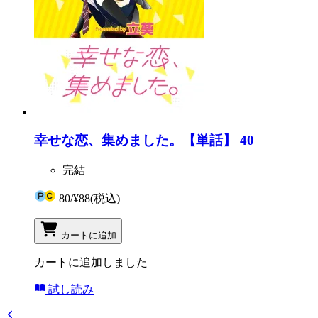
幸せな恋、集めました。【単話】 40
完結
80
/
¥88
(税込)
カートに追加
カートに追加しました
試し読み