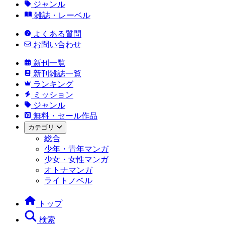
ジャンル
雑誌・レーベル
よくある質問
お問い合わせ
新刊一覧
新刊雑誌一覧
ランキング
ミッション
ジャンル
無料・セール作品
カテゴリ
総合
少年・青年マンガ
少女・女性マンガ
オトナマンガ
ライトノベル
トップ
検索