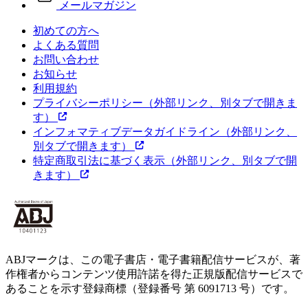
メールマガジン
初めての方へ
よくある質問
お問い合わせ
お知らせ
利用規約
プライバシーポリシー
（外部リンク、別タブで開きま
す）
インフォマティブデータガイドライン
（外部リンク、
別タブで開きます）
特定商取引法に基づく表示
（外部リンク、別タブで開
きます）
ABJマークは、この電子書店・電子書籍配信サービスが、著
作権者からコンテンツ使用許諾を得た正規版配信サービスで
あることを示す登録商標（登録番号 第 6091713 号）です。