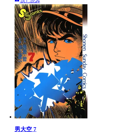
試し読み
男大空 7