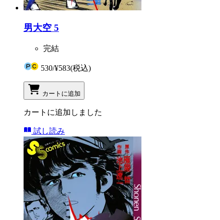
男大空 5
完結
530
/
¥583
(税込)
カートに追加
カートに追加しました
試し読み