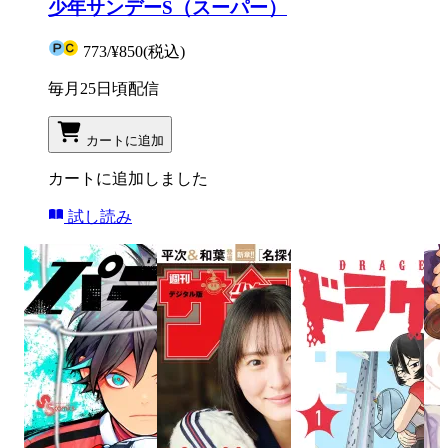
少年サンデーS（スーパー）
773
/
¥850
(税込)
毎月25日頃配信
カートに追加
カートに追加しました
試し読み