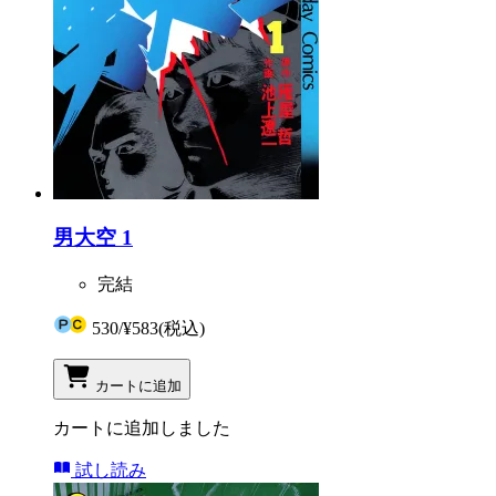
男大空 1
完結
530
/
¥583
(税込)
カートに追加
カートに追加しました
試し読み