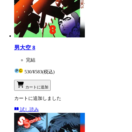
男大空 8
完結
530
/
¥583
(税込)
カートに追加
カートに追加しました
試し読み