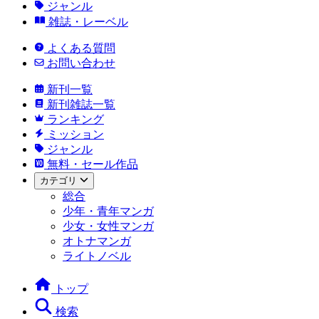
ジャンル
雑誌・レーベル
よくある質問
お問い合わせ
新刊一覧
新刊雑誌一覧
ランキング
ミッション
ジャンル
無料・セール作品
カテゴリ
総合
少年・青年マンガ
少女・女性マンガ
オトナマンガ
ライトノベル
トップ
検索