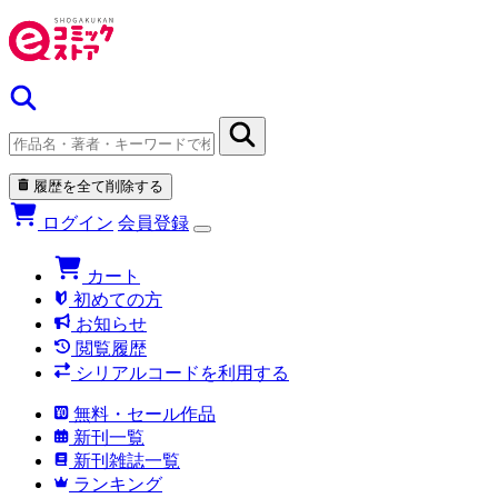
履歴を全て削除する
ログイン
会員登録
カート
初めての方
お知らせ
閲覧履歴
シリアルコードを利用する
無料・セール作品
新刊一覧
新刊雑誌一覧
ランキング