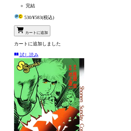
完結
530
/
¥583
(税込)
カートに追加
カートに追加しました
試し読み