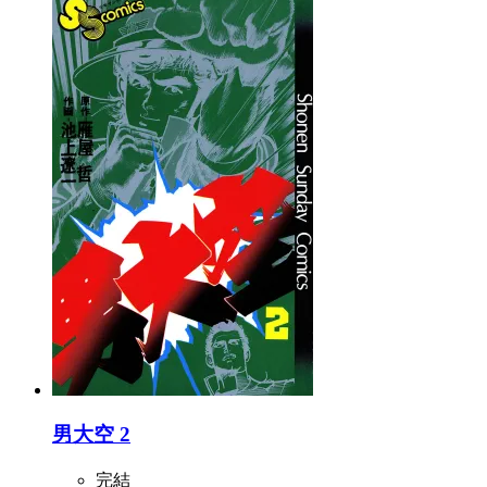
男大空 2
完結