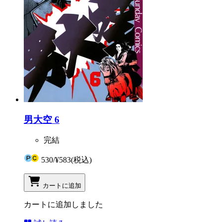
男大空 6
完結
530
/
¥583
(税込)
カートに追加
カートに追加しました