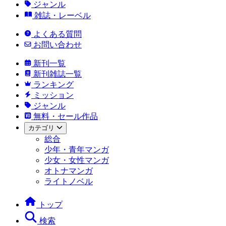
ジャンル
雑誌・レーベル
よくある質問
お問い合わせ
新刊一覧
新刊雑誌一覧
ランキング
ミッション
ジャンル
無料・セール作品
カテゴリ
総合
少年・青年マンガ
少女・女性マンガ
オトナマンガ
ライトノベル
トップ
検索