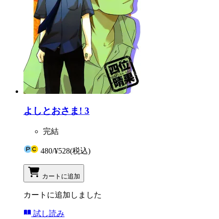
よしとおさま! 3
完結
480
/
¥528
(税込)
カートに追加
カートに追加しました
試し読み