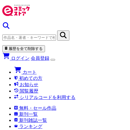
履歴を全て削除する
ログイン
会員登録
カート
初めての方
お知らせ
閲覧履歴
シリアルコードを利用する
無料・セール作品
新刊一覧
新刊雑誌一覧
ランキング