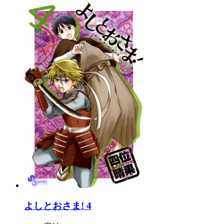
よしとおさま! 4