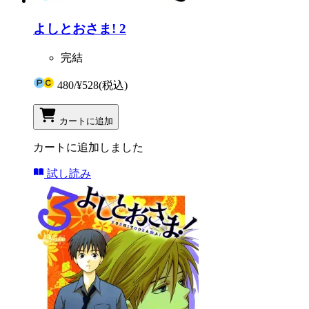
よしとおさま! 2
完結
480
/
¥528
(税込)
カートに追加
カートに追加しました
試し読み