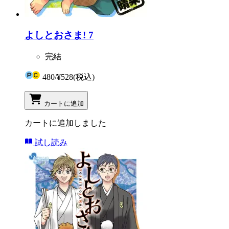
よしとおさま! 7
完結
480
/
¥528
(税込)
カートに追加
カートに追加しました
試し読み