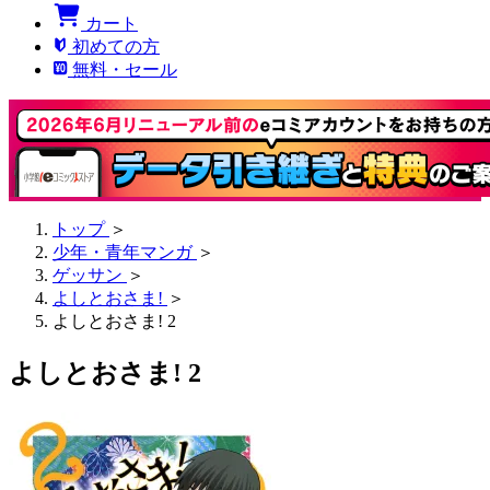
カート
初めての方
無料・セール
トップ
＞
少年・青年マンガ
＞
ゲッサン
＞
よしとおさま!
＞
よしとおさま! 2
よしとおさま! 2