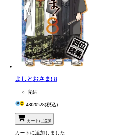
よしとおさま! 8
完結
480
/
¥528
(税込)
カートに追加
カートに追加しました