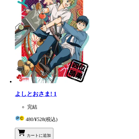
よしとおさま! 1
完結
480
/
¥528
(税込)
カートに追加