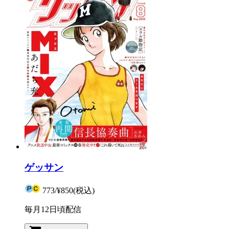
ゲッサン
773
/
¥850
(税込)
毎月12日頃配信