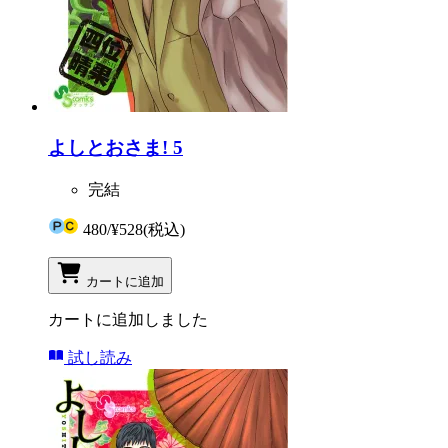
よしとおさま! 5
完結
480
/
¥528
(税込)
カートに追加
カートに追加しました
試し読み