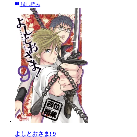
試し読み
よしとおさま! 9