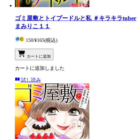
ゴミ屋敷とトイプードルと私 ＃キラキラtuber
まみりこ１１
150
/
¥165
(税込)
カートに追加
カートに追加しました
試し読み