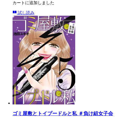
カートに追加しました
試し読み
ゴミ屋敷とトイプードルと私 ＃負け組女子会