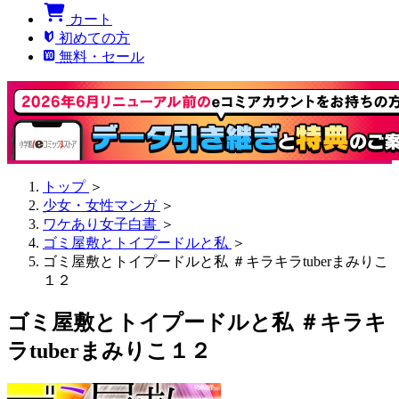
カート
初めての方
無料・セール
トップ
＞
少女・女性マンガ
＞
ワケあり女子白書
＞
ゴミ屋敷とトイプードルと私
＞
ゴミ屋敷とトイプードルと私 ＃キラキラtuberまみりこ
１２
ゴミ屋敷とトイプードルと私 ＃キラキ
ラtuberまみりこ１２