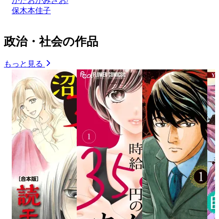
かたおかみさお/
保木本佳子
政治・社会の作品
もっと見る