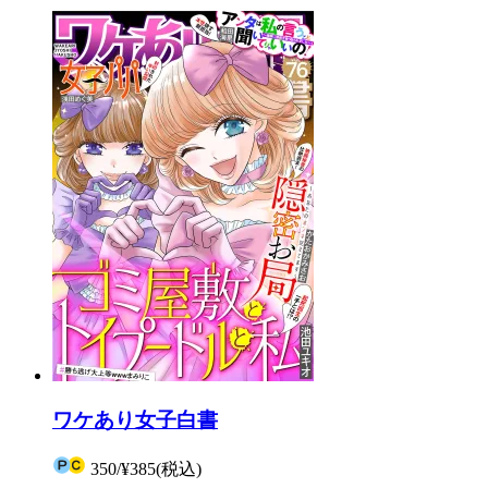
ワケあり女子白書
350
/
¥385
(税込)