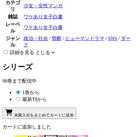
カテゴ
少女・女性マンガ
リ
雑誌
ワケあり女子白書
レーベ
ワケあり女子白書
ル
ジャン
政治・社会
/
禁断
/
ヒューマンドラマ
/
SNS
/
ダー
ル
ク
詳細を見る
とじる
シリーズ
98巻まで配信中
1巻から
最新刊から
未購入分をまとめてカートに追加
カートに追加しました