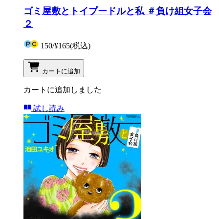
ゴミ屋敷とトイプードルと私 ＃負け組女子会
２
150
/
¥165
(税込)
カートに追加
カートに追加しました
試し読み