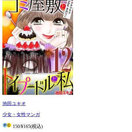
池田ユキオ
少女・女性マンガ
150
/
¥165
(税込)