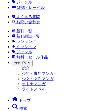
ジャンル
雑誌・レーベル
よくある質問
お問い合わせ
新刊一覧
新刊雑誌一覧
ランキング
ミッション
ジャンル
無料・セール作品
カテゴリ
総合
少年・青年マンガ
少女・女性マンガ
オトナマンガ
ライトノベル
トップ
検索