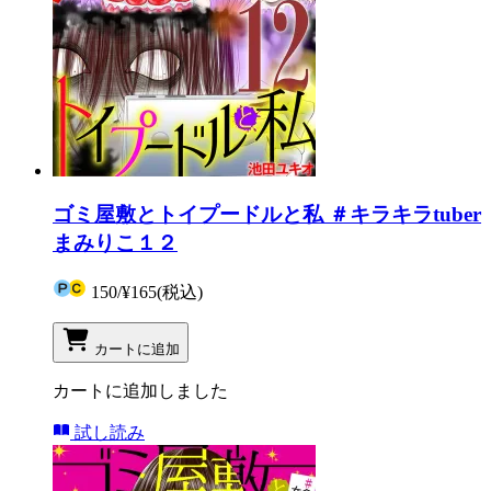
ゴミ屋敷とトイプードルと私 ＃キラキラtuber
まみりこ１２
150
/
¥165
(税込)
カートに追加
カートに追加しました
試し読み