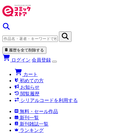
履歴を全て削除する
ログイン
会員登録
カート
初めての方
お知らせ
閲覧履歴
シリアルコードを利用する
無料・セール作品
新刊一覧
新刊雑誌一覧
ランキング