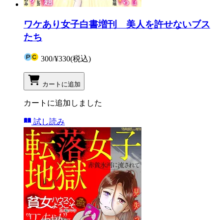
ワケあり女子白書増刊 美人を許せないブス
たち
300
/
¥330
(税込)
カートに追加
カートに追加しました
試し読み