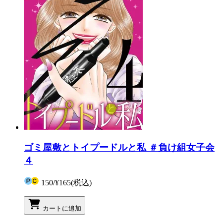
ゴミ屋敷とトイプードルと私 ＃負け組女子会
４
150
/
¥165
(税込)
カートに追加