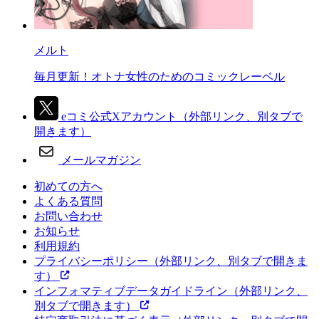
メルト
毎月更新！オトナ女性のためのコミックレーベル
eコミ公式Xアカウント
（外部リンク、別タブで
開きます）
メールマガジン
初めての方へ
よくある質問
お問い合わせ
お知らせ
利用規約
プライバシーポリシー
（外部リンク、別タブで開きま
す）
インフォマティブデータガイドライン
（外部リンク、
別タブで開きます）