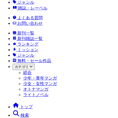
ジャンル
雑誌・レーベル
よくある質問
お問い合わせ
新刊一覧
新刊雑誌一覧
ランキング
ミッション
ジャンル
無料・セール作品
カテゴリ
総合
少年・青年マンガ
少女・女性マンガ
オトナマンガ
ライトノベル
トップ
検索