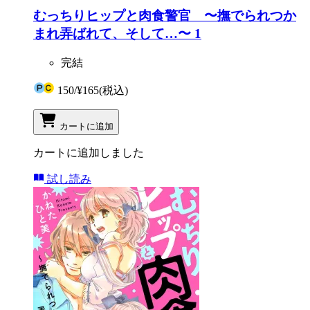
むっちりヒップと肉食警官 〜撫でられつか
まれ弄ばれて、そして…〜 1
完結
150
/
¥165
(税込)
カートに追加
カートに追加しました
試し読み