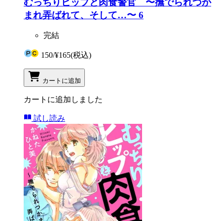
むっちりヒップと肉食警官 〜撫でられつか
まれ弄ばれて、そして…〜 6
完結
150
/
¥165
(税込)
カートに追加
カートに追加しました
試し読み