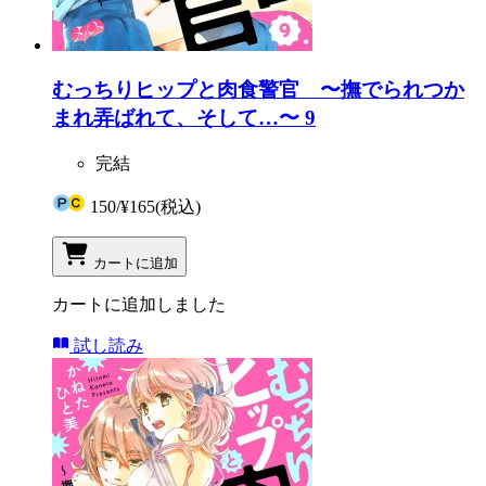
むっちりヒップと肉食警官 〜撫でられつか
まれ弄ばれて、そして…〜 9
完結
150
/
¥165
(税込)
カートに追加
カートに追加しました
試し読み