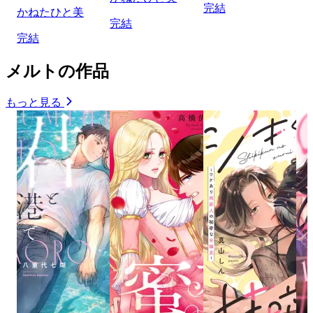
完結
かねたひと美
完結
完結
メルトの作品
もっと見る