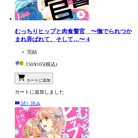
むっちりヒップと肉食警官 〜撫でられつか
まれ弄ばれて、そして…〜 4
完結
150
/
¥165
(税込)
カートに追加
カートに追加しました
試し読み