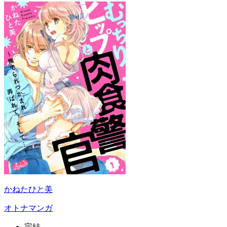
かねたひと美
オトナマンガ
完結