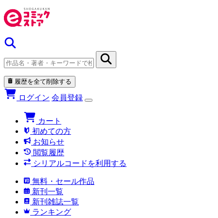
履歴を全て削除する
ログイン
会員登録
カート
初めての方
お知らせ
閲覧履歴
シリアルコードを利用する
無料・セール作品
新刊一覧
新刊雑誌一覧
ランキング