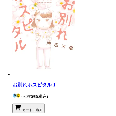
お別れホスピタル 1
630
/
¥693
(税込)
カートに追加