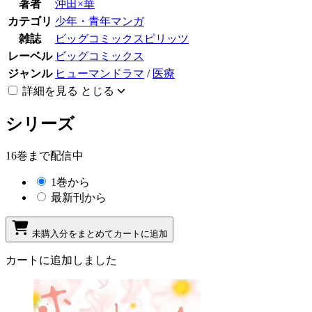
著者
沖田×華
カテゴリ
少年・青年マンガ
雑誌
ビッグコミックスピリッツ
レーベル
ビッグコミックス
ジャンル
ヒューマンドラマ
/
医療
詳細を見る
とじる
シリーズ
16巻まで配信中
1巻から
最新刊から
未購入分をまとめてカートに追加
カートに追加しました