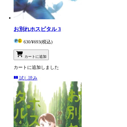
お別れホスピタル 3
630
/
¥693
(税込)
カートに追加
カートに追加しました
試し読み