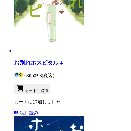
お別れホスピタル 4
630
/
¥693
(税込)
カートに追加
カートに追加しました
試し読み