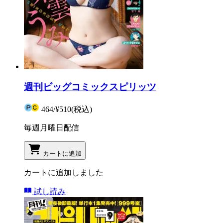
週刊ビッグコミックスピリッツ
464
/
¥510
(税込)
毎週月曜日配信
カートに追加
カートに追加しました
試し読み