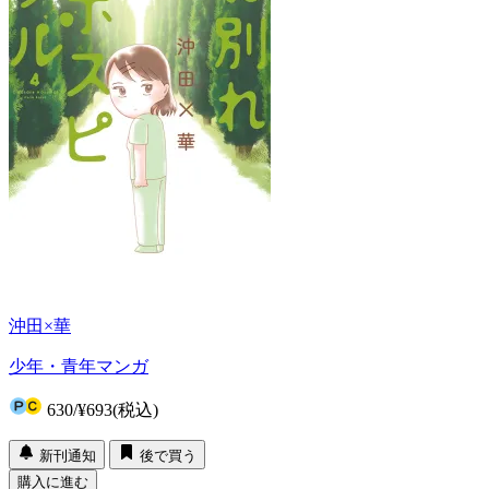
沖田×華
少年・青年マンガ
630
/
¥693
(税込)
新刊通知
後で買う
購入に進む