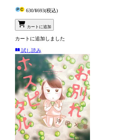
630
/
¥693
(税込)
カートに追加
カートに追加しました
試し読み