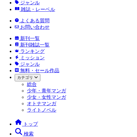
ジャンル
雑誌・レーベル
よくある質問
お問い合わせ
新刊一覧
新刊雑誌一覧
ランキング
ミッション
ジャンル
無料・セール作品
カテゴリ
総合
少年・青年マンガ
少女・女性マンガ
オトナマンガ
ライトノベル
トップ
検索