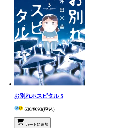
お別れホスピタル 5
630
/
¥693
(税込)
カートに追加