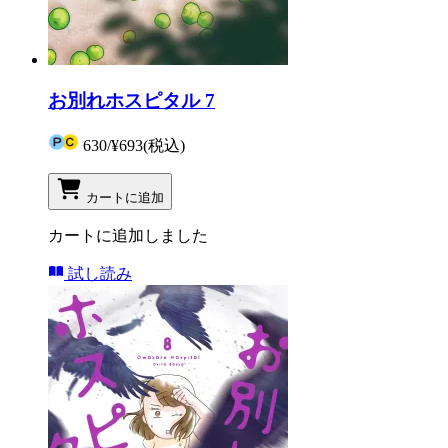
お別れホスピタル 7
630
/
¥693
(税込)
カートに追加
カートに追加しました
試し読み