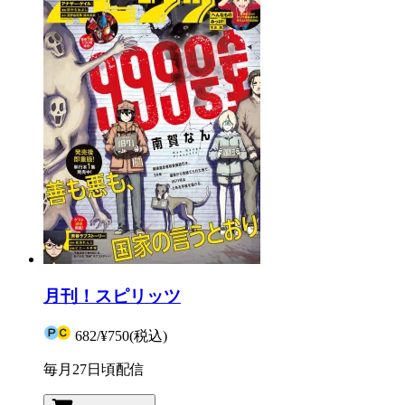
月刊！スピリッツ
682
/
¥750
(税込)
毎月27日頃配信