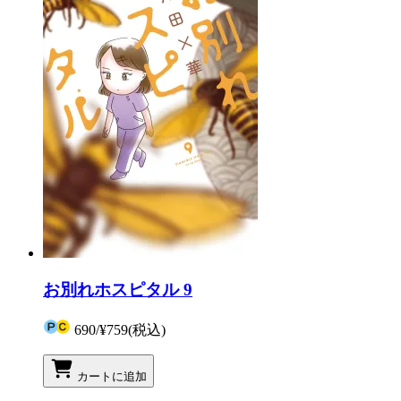
お別れホスピタル 9
690
/
¥759
(税込)
カートに追加