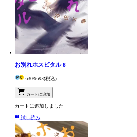
お別れホスピタル 8
630
/
¥693
(税込)
カートに追加
カートに追加しました
試し読み