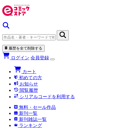
履歴を全て削除する
ログイン
会員登録
カート
初めての方
お知らせ
閲覧履歴
シリアルコードを利用する
無料・セール作品
新刊一覧
新刊雑誌一覧
ランキング