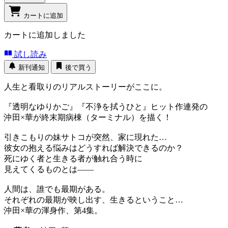
カートに追加
カートに追加しました
試し読み
新刊通知
後で買う
人生と看取りのリアルストーリーがここに。
『透明なゆりかご』『不浄を拭うひと』ヒット作連発の
沖田×華が終末期病棟（ターミナル）を描く！
引きこもりの妹サトコが突然、家に現れた…
彼女の抱える悩みはどうすれば解決できるのか？
死にゆく者と生きる者が触れ合う時に
見えてくるものとは――
人間は、誰でも最期がある。
それぞれの最期が映し出す、生きるということ…
沖田×華の渾身作、第4集。