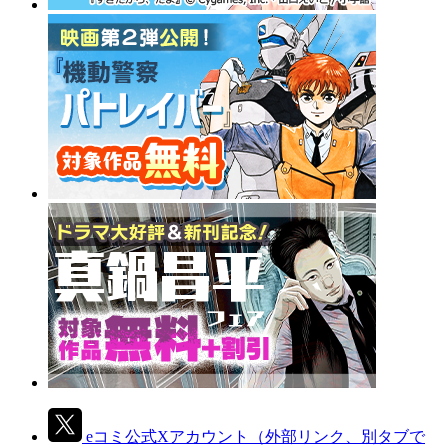
eコミ公式Xアカウント
（外部リンク、別タブで