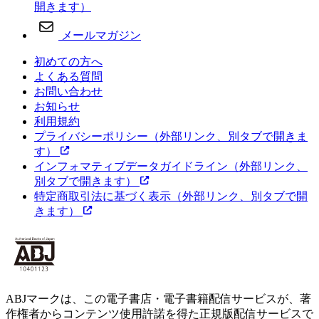
開きます）
メールマガジン
初めての方へ
よくある質問
お問い合わせ
お知らせ
利用規約
プライバシーポリシー
（外部リンク、別タブで開きま
す）
インフォマティブデータガイドライン
（外部リンク、
別タブで開きます）
特定商取引法に基づく表示
（外部リンク、別タブで開
きます）
ABJマークは、この電子書店・電子書籍配信サービスが、著
作権者からコンテンツ使用許諾を得た正規版配信サービスで