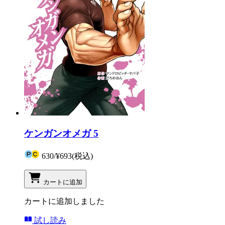
ケンガンオメガ 5
630
/
¥693
(税込)
カートに追加
カートに追加しました
試し読み