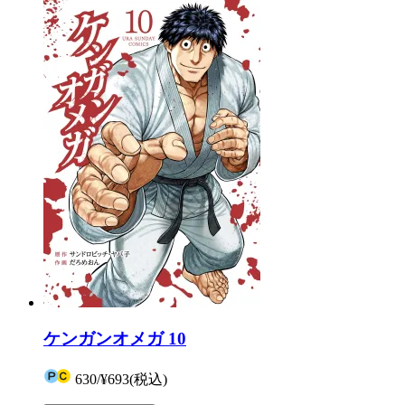
ケンガンオメガ 10
630
/
¥693
(税込)