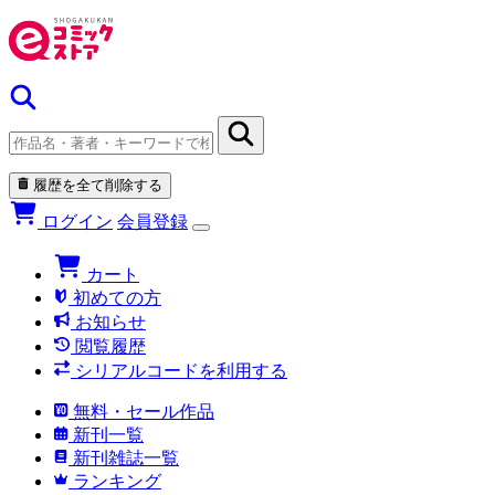
履歴を全て削除する
ログイン
会員登録
カート
初めての方
お知らせ
閲覧履歴
シリアルコードを利用する
無料・セール作品
新刊一覧
新刊雑誌一覧
ランキング