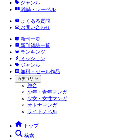
ジャンル
雑誌・レーベル
よくある質問
お問い合わせ
新刊一覧
新刊雑誌一覧
ランキング
ミッション
ジャンル
無料・セール作品
カテゴリ
総合
少年・青年マンガ
少女・女性マンガ
オトナマンガ
ライトノベル
トップ
検索