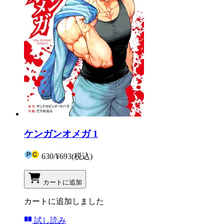
ケンガンオメガ 1
630
/
¥693
(税込)
カートに追加
カートに追加しました
試し読み