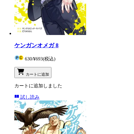
ケンガンオメガ 8
630
/
¥693
(税込)
カートに追加
カートに追加しました
試し読み