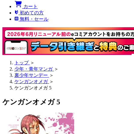
カート
初めての方
無料・セール
トップ
＞
少年・青年マンガ
＞
裏少年サンデー
＞
ケンガンオメガ
＞
ケンガンオメガ 5
ケンガンオメガ 5