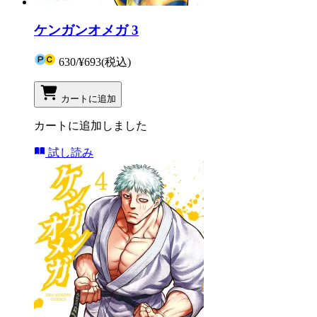
ケンガンオメガ 3
630
/
¥693
(税込)
カートに追加
カートに追加しました
試し読み