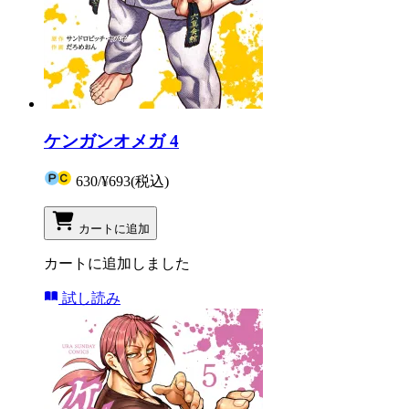
ケンガンオメガ 4
630
/
¥693
(税込)
カートに追加
カートに追加しました
試し読み