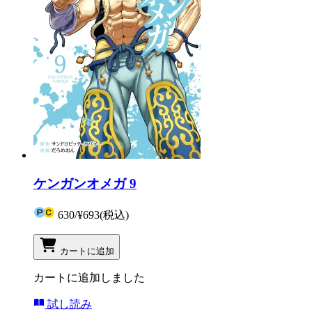
ケンガンオメガ 9
630
/
¥693
(税込)
カートに追加
カートに追加しました
試し読み