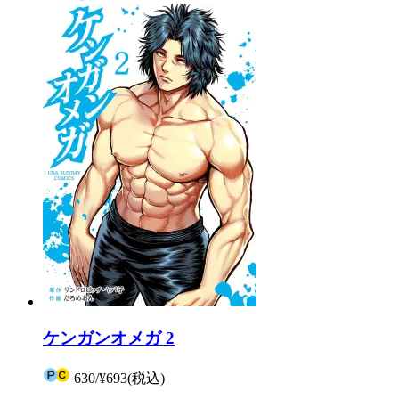
ケンガンオメガ 2
630
/
¥693
(税込)