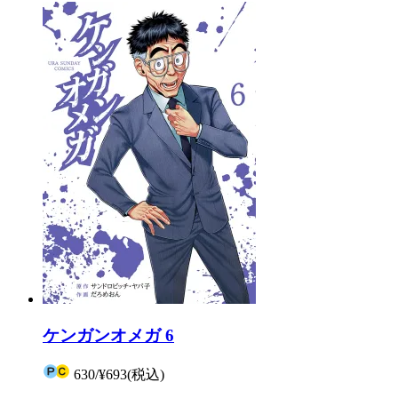
ケンガンオメガ 6
630
/
¥693
(税込)