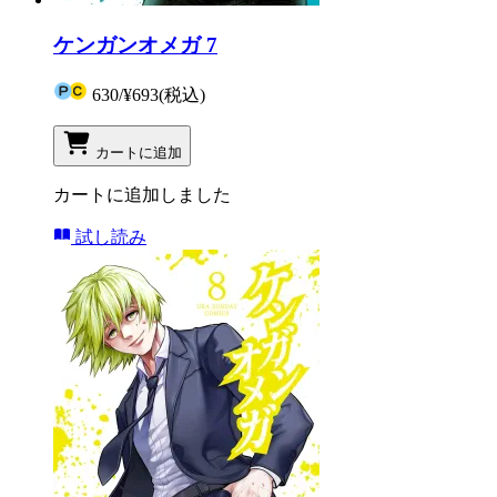
ケンガンオメガ 7
630
/
¥693
(税込)
カートに追加
カートに追加しました
試し読み