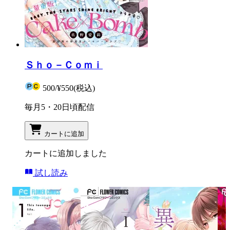
Ｓｈｏ－Ｃｏｍｉ
500
/
¥550
(税込)
毎月5・20日頃配信
カートに追加
カートに追加しました
試し読み