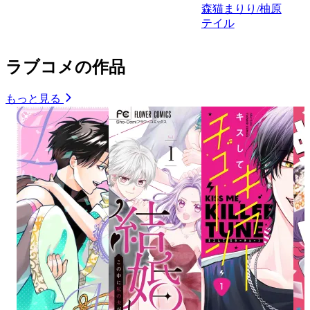
森猫まりり/柚原
テイル
ラブコメの作品
もっと見る