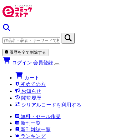
履歴を全て削除する
ログイン
会員登録
カート
初めての方
お知らせ
閲覧履歴
シリアルコードを利用する
無料・セール作品
新刊一覧
新刊雑誌一覧
ランキング