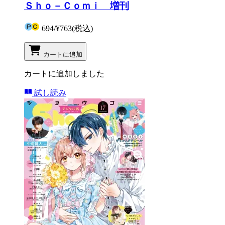
Ｓｈｏ－Ｃｏｍｉ 増刊
694
/
¥763
(税込)
カートに追加
カートに追加しました
試し読み