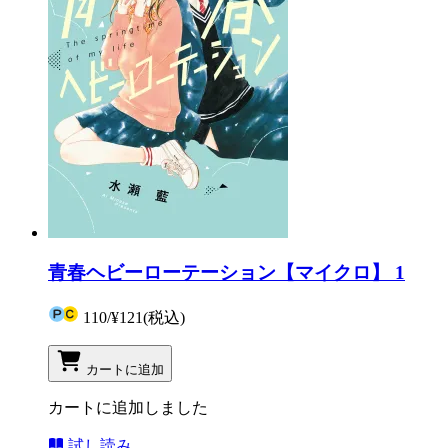
青春ヘビーローテーション【マイクロ】 1
110
/
¥121
(税込)
カートに追加
カートに追加しました
試し読み