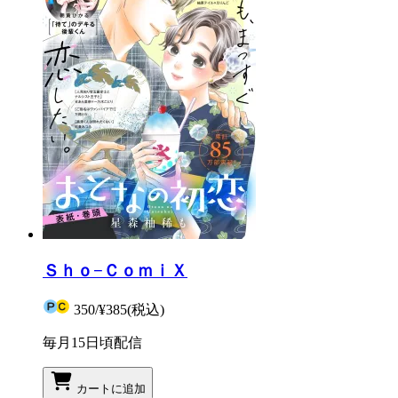
Ｓｈｏ−ＣｏｍｉＸ
350
/
¥385
(税込)
毎月15日頃配信
カートに追加