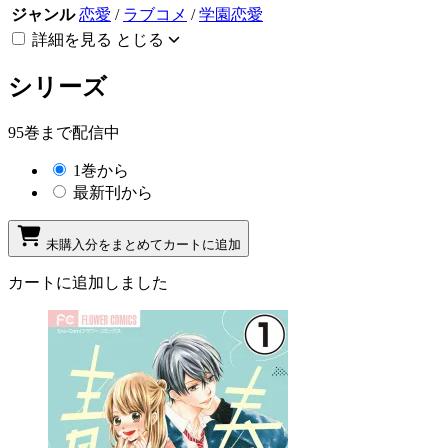
ジャンル
恋愛
/
ラブコメ
/
学園恋愛
詳細を見る
とじる
シリーズ
95巻まで配信中
1巻から
最新刊から
未購入分をまとめてカートに追加
カートに追加しました