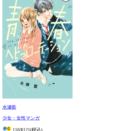
水瀬藍
少女・女性マンガ
110
/
¥121
(税込)