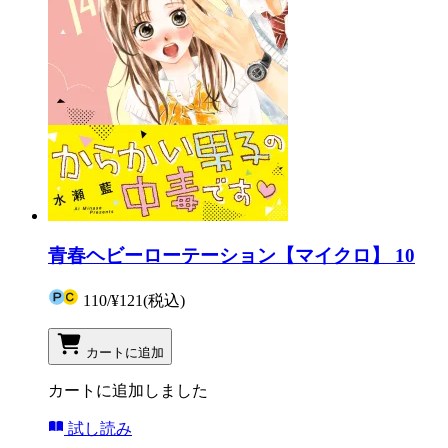
青春ヘビーローテーション【マイクロ】 10
110
/
¥121
(税込)
カートに追加
カートに追加しました
試し読み