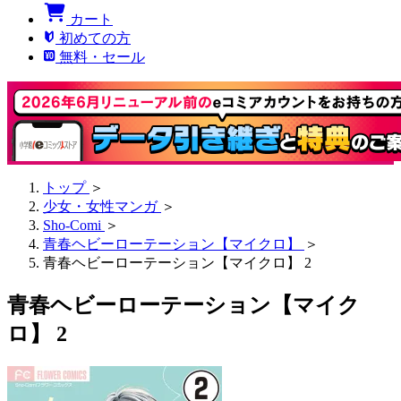
カート
初めての方
無料・セール
トップ
＞
少女・女性マンガ
＞
Sho-Comi
＞
青春ヘビーローテーション【マイクロ】
＞
青春ヘビーローテーション【マイクロ】 2
青春ヘビーローテーション【マイク
ロ】 2