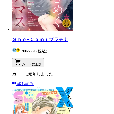
Ｓｈｏ−Ｃｏｍｉプラチナ
200
/
¥220
(税込)
カートに追加
カートに追加しました
試し読み