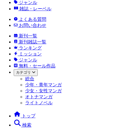
ジャンル
雑誌・レーベル
よくある質問
お問い合わせ
新刊一覧
新刊雑誌一覧
ランキング
ミッション
ジャンル
無料・セール作品
カテゴリ
総合
少年・青年マンガ
少女・女性マンガ
オトナマンガ
ライトノベル
トップ
検索