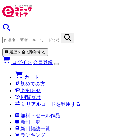
履歴を全て削除する
ログイン
会員登録
カート
初めての方
お知らせ
閲覧履歴
シリアルコードを利用する
無料・セール作品
新刊一覧
新刊雑誌一覧
ランキング