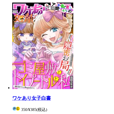
ワケあり女子白書
350
/
¥385
(税込)