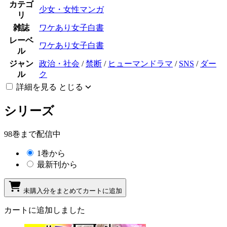
カテゴ
少女・女性マンガ
リ
雑誌
ワケあり女子白書
レーベ
ワケあり女子白書
ル
ジャン
政治・社会
/
禁断
/
ヒューマンドラマ
/
SNS
/
ダー
ル
ク
詳細を見る
とじる
シリーズ
98巻まで配信中
1巻から
最新刊から
未購入分をまとめてカートに追加
カートに追加しました