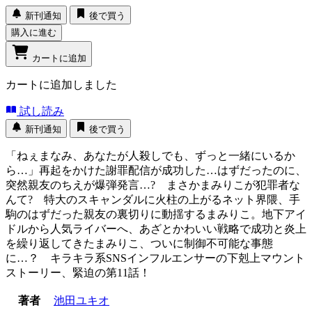
新刊通知
後で買う
購入に進む
カートに追加
カートに追加しました
試し読み
新刊通知
後で買う
「ねぇまなみ、あなたが人殺しでも、ずっと一緒にいるか
ら…」再起をかけた謝罪配信が成功した…はずだったのに、
突然親友のちえが爆弾発言…? まさかまみりこが犯罪者な
んて? 特大のスキャンダルに火柱の上がるネット界隈、手
駒のはずだった親友の裏切りに動揺するまみりこ。地下アイ
ドルから人気ライバーへ、あざとかわいい戦略で成功と炎上
を繰り返してきたまみりこ、ついに制御不可能な事態
に…？ キラキラ系SNSインフルエンサーの下剋上マウント
ストーリー、緊迫の第11話！
著者
池田ユキオ