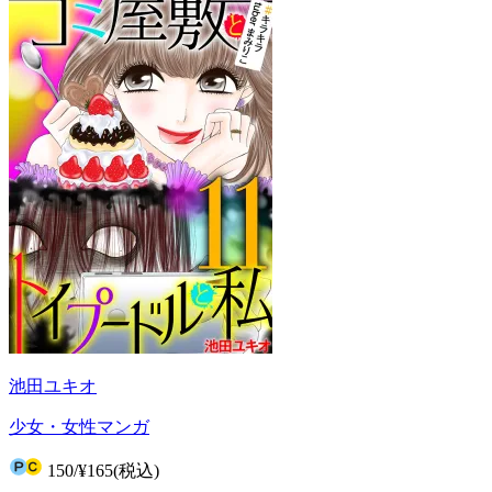
池田ユキオ
少女・女性マンガ
150
/
¥165
(税込)