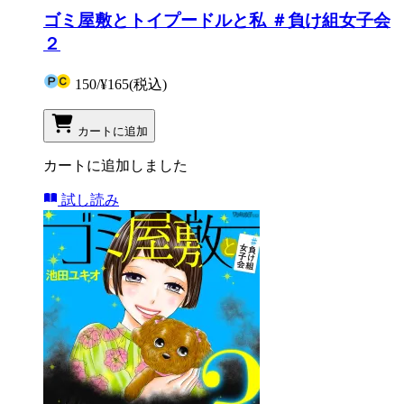
ゴミ屋敷とトイプードルと私 ＃負け組女子会
２
150
/
¥165
(税込)
カートに追加
カートに追加しました
試し読み