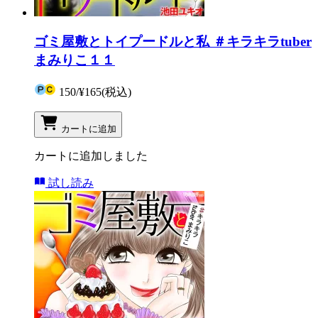
ゴミ屋敷とトイプードルと私 ＃キラキラtuber
まみりこ１１
150
/
¥165
(税込)
カートに追加
カートに追加しました
試し読み