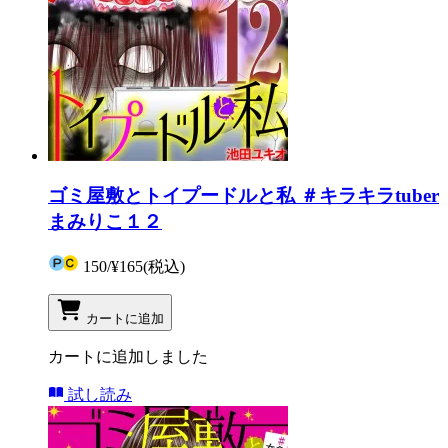
ゴミ屋敷とトイプードルと私 ＃キラキラtuber
まみりこ１２
150
/
¥165
(税込)
カートに追加
カートに追加しました
試し読み