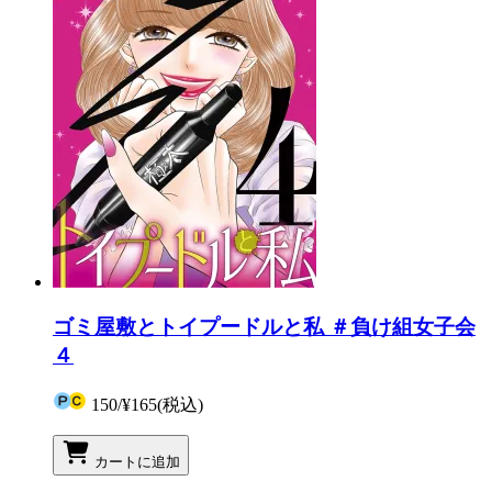
ゴミ屋敷とトイプードルと私 ＃負け組女子会
４
150
/
¥165
(税込)
カートに追加