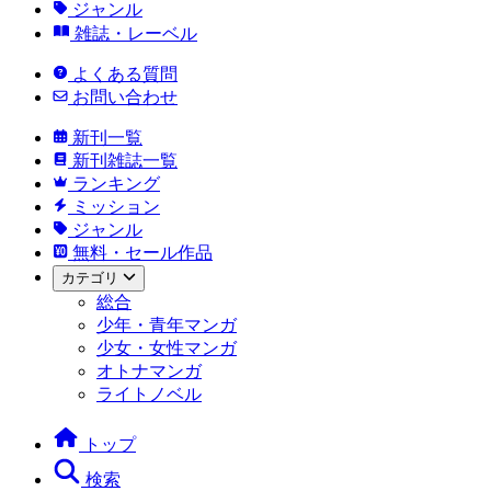
ジャンル
雑誌・レーベル
よくある質問
お問い合わせ
新刊一覧
新刊雑誌一覧
ランキング
ミッション
ジャンル
無料・セール作品
カテゴリ
総合
少年・青年マンガ
少女・女性マンガ
オトナマンガ
ライトノベル
トップ
検索