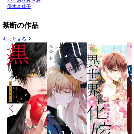
かたおかみさお/
保木本佳子
禁断の作品
もっと見る