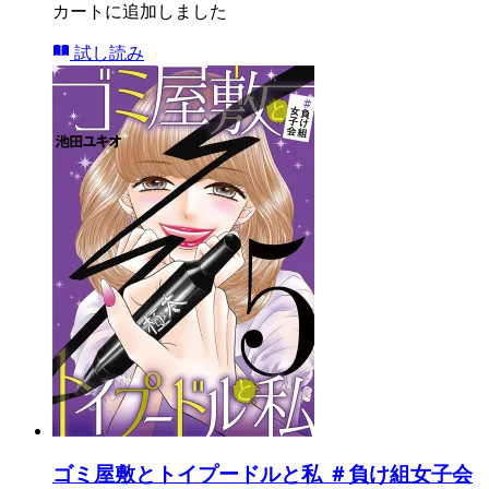
カートに追加しました
試し読み
ゴミ屋敷とトイプードルと私 ＃負け組女子会