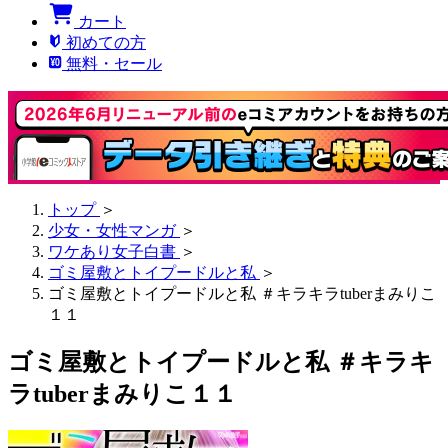
カート
初めての方
無料・セール
トップ
＞
少女・女性マンガ
＞
ワケあり女子白書
＞
ゴミ屋敷とトイプードルと私
＞
ゴミ屋敷とトイプードルと私 ＃キラキラtuberまみりこ
１１
ゴミ屋敷とトイプードルと私 ＃キラキ
ラtuberまみりこ１１