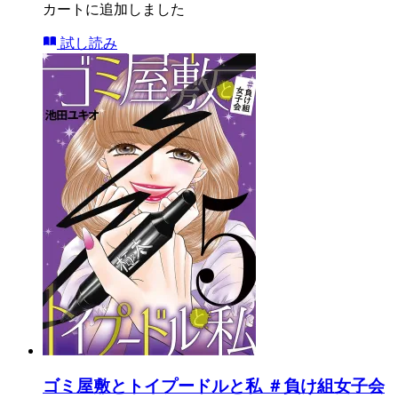
カートに追加しました
試し読み
ゴミ屋敷とトイプードルと私 ＃負け組女子会