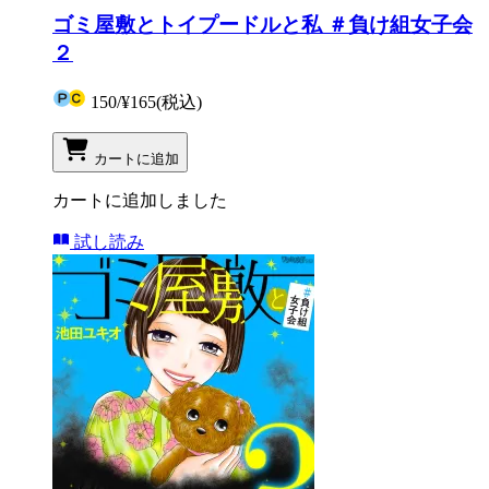
ゴミ屋敷とトイプードルと私 ＃負け組女子会
２
150
/
¥165
(税込)
カートに追加
カートに追加しました
試し読み