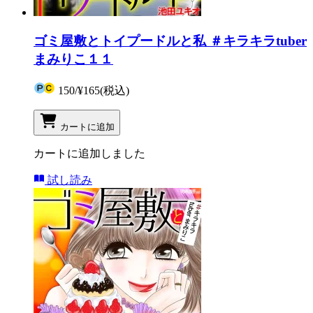
ゴミ屋敷とトイプードルと私 ＃キラキラtuber
まみりこ１１
150
/
¥165
(税込)
カートに追加
カートに追加しました
試し読み