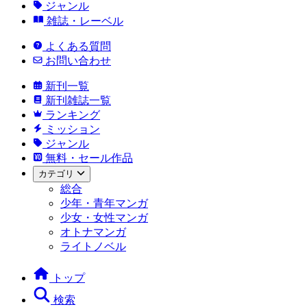
ジャンル
雑誌・レーベル
よくある質問
お問い合わせ
新刊一覧
新刊雑誌一覧
ランキング
ミッション
ジャンル
無料・セール作品
カテゴリ
総合
少年・青年マンガ
少女・女性マンガ
オトナマンガ
ライトノベル
トップ
検索