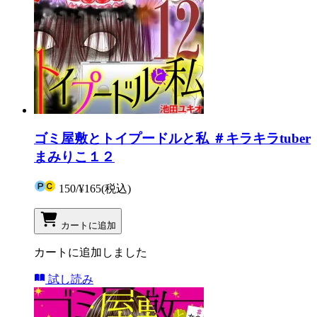
ゴミ屋敷とトイプードルと私 ＃キラキラtuber
まみりこ１２
150
/
¥165
(税込)
カートに追加
カートに追加しました
試し読み