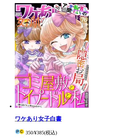
ワケあり女子白書
350
/
¥385
(税込)