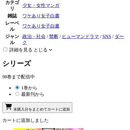
カテゴ
少女・女性マンガ
リ
雑誌
ワケあり女子白書
レーベ
ワケあり女子白書
ル
ジャン
政治・社会
/
禁断
/
ヒューマンドラマ
/
SNS
/
ダー
ル
ク
詳細を見る
とじる
シリーズ
98巻まで配信中
1巻から
最新刊から
未購入分をまとめてカートに追加
カートに追加しました