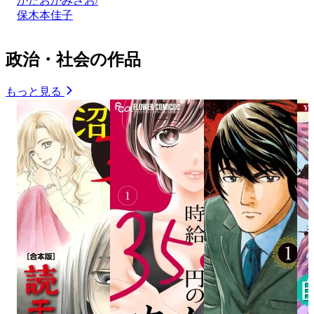
かたおかみさお/
保木本佳子
政治・社会の作品
もっと見る