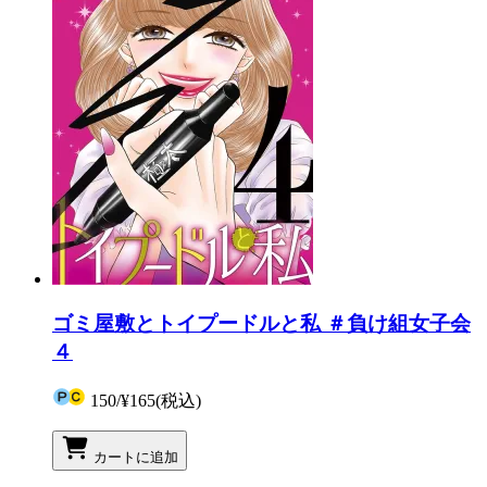
ゴミ屋敷とトイプードルと私 ＃負け組女子会
４
150
/
¥165
(税込)
カートに追加