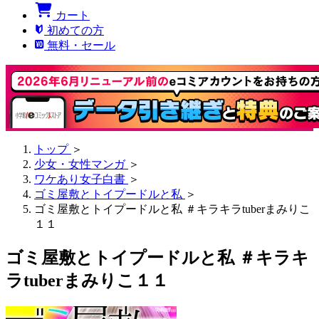
カート
初めての方
無料・セール
トップ
＞
少女・女性マンガ
＞
ワケあり女子白書
＞
ゴミ屋敷とトイプードルと私
＞
ゴミ屋敷とトイプードルと私 ＃キラキラtuberまみりこ
１１
ゴミ屋敷とトイプードルと私 ＃キラキ
ラtuberまみりこ１１