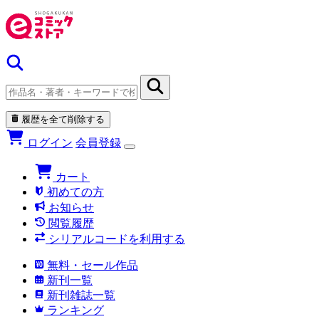
履歴を全て削除する
ログイン
会員登録
カート
初めての方
お知らせ
閲覧履歴
シリアルコードを利用する
無料・セール作品
新刊一覧
新刊雑誌一覧
ランキング