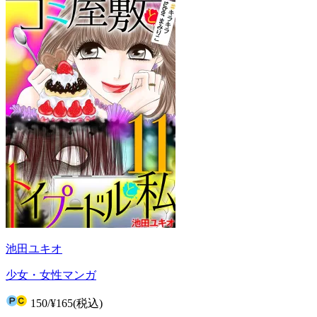
池田ユキオ
少女・女性マンガ
150
/
¥165
(税込)