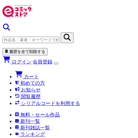
履歴を全て削除する
ログイン
会員登録
カート
初めての方
お知らせ
閲覧履歴
シリアルコードを利用する
無料・セール作品
新刊一覧
新刊雑誌一覧
ランキング