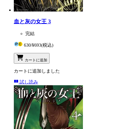
血と灰の女王 3
完結
630
/
¥693
(税込)
カートに追加
カートに追加しました
試し読み