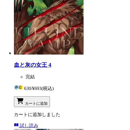
血と灰の女王 4
完結
630
/
¥693
(税込)
カートに追加
カートに追加しました
試し読み