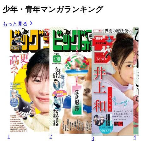
少年・青年マンガランキング
もっと見る
1
2
4
3