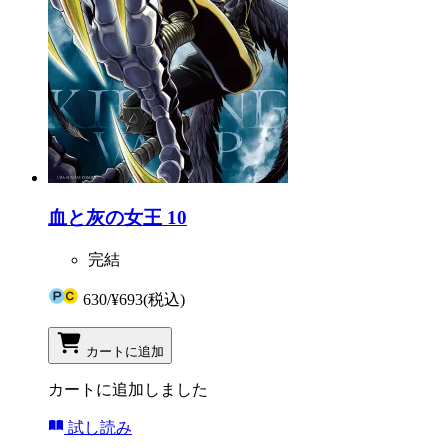
血と灰の女王 10
完結
630
/
¥693
(税込)
カートに追加
カートに追加しました
試し読み