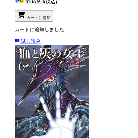
630
/
¥693
(税込)
カートに追加
カートに追加しました
試し読み