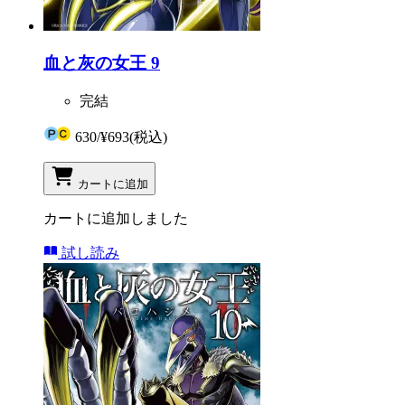
血と灰の女王 9
完結
630
/
¥693
(税込)
カートに追加
カートに追加しました
試し読み