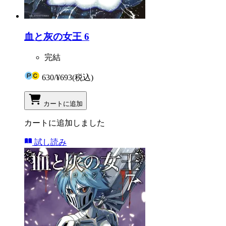
血と灰の女王 6
完結
630
/
¥693
(税込)
カートに追加
カートに追加しました
試し読み