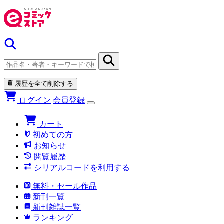
履歴を全て削除する
ログイン
会員登録
カート
初めての方
お知らせ
閲覧履歴
シリアルコードを利用する
無料・セール作品
新刊一覧
新刊雑誌一覧
ランキング