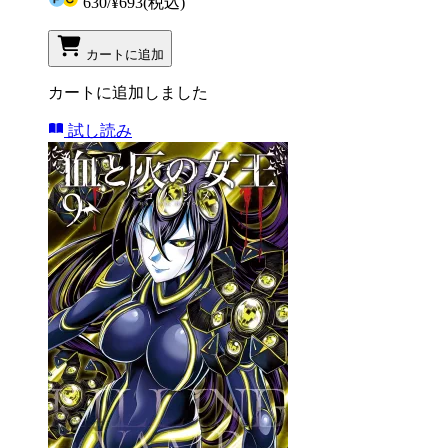
630
/
¥693
(税込)
カートに追加
カートに追加しました
試し読み