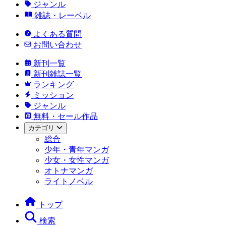
ジャンル
雑誌・レーベル
よくある質問
お問い合わせ
新刊一覧
新刊雑誌一覧
ランキング
ミッション
ジャンル
無料・セール作品
カテゴリ
総合
少年・青年マンガ
少女・女性マンガ
オトナマンガ
ライトノベル
トップ
検索