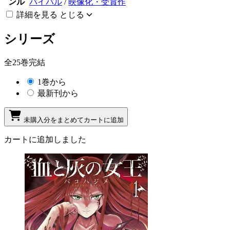
ンル
バイバル
/
映像化・受賞作
詳細を見る
とじる
シリーズ
全25巻完結
1巻から
最新刊から
未購入分をまとめてカートに追加
カートに追加しました