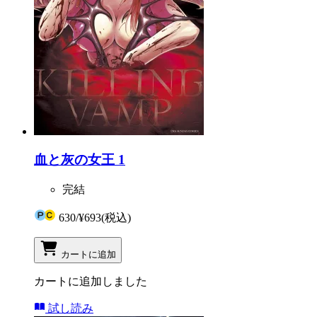
血と灰の女王 1
完結
630
/
¥693
(税込)
カートに追加
カートに追加しました
試し読み