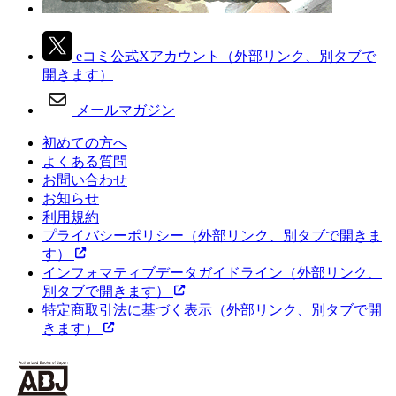
eコミ公式Xアカウント
（外部リンク、別タブで
開きます）
メールマガジン
初めての方へ
よくある質問
お問い合わせ
お知らせ
利用規約
プライバシーポリシー
（外部リンク、別タブで開きま
す）
インフォマティブデータガイドライン
（外部リンク、
別タブで開きます）
特定商取引法に基づく表示
（外部リンク、別タブで開
きます）