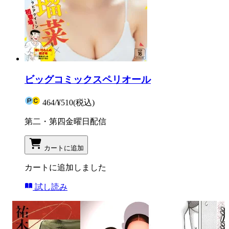
ビッグコミックスペリオール
464
/
¥510
(税込)
第二・第四金曜日配信
カートに追加
カートに追加しました
試し読み