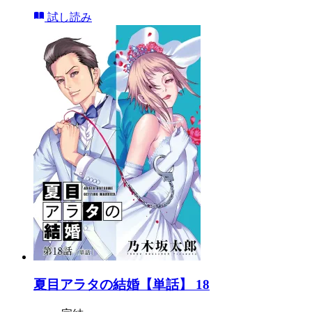
試し読み
夏目アラタの結婚【単話】 18