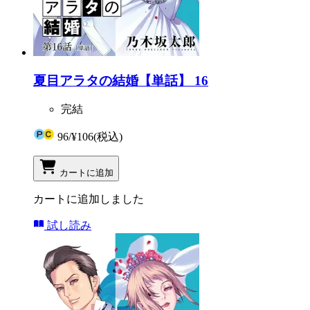
夏目アラタの結婚【単話】 16
完結
96
/
¥106
(税込)
カートに追加
カートに追加しました
試し読み