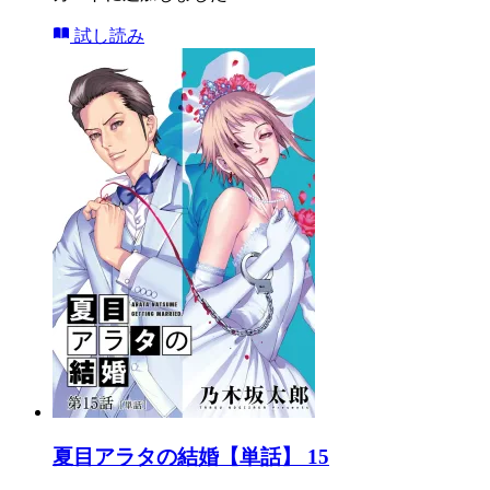
試し読み
夏目アラタの結婚【単話】 15