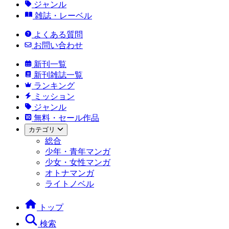
ジャンル
雑誌・レーベル
よくある質問
お問い合わせ
新刊一覧
新刊雑誌一覧
ランキング
ミッション
ジャンル
無料・セール作品
カテゴリ
総合
少年・青年マンガ
少女・女性マンガ
オトナマンガ
ライトノベル
トップ
検索