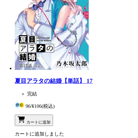
夏目アラタの結婚【単話】 17
完結
96
/
¥106
(税込)
カートに追加
カートに追加しました