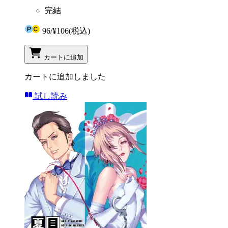
完結
96
/
¥106
(税込)
カートに追加
カートに追加しました
試し読み