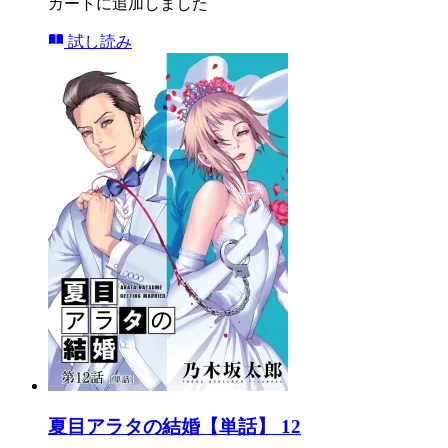
カートに追加しました
試し読み
夏目アラタの結婚【単話】 12