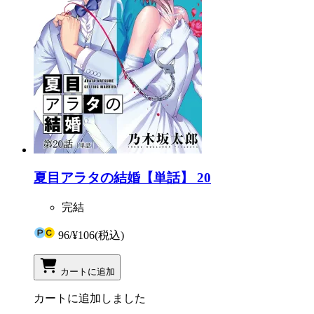
夏目アラタの結婚【単話】 20
完結
96
/
¥106
(税込)
カートに追加
カートに追加しました