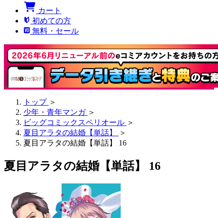
カート
初めての方
無料・セール
トップ
＞
少年・青年マンガ
＞
ビッグコミックスペリオール
＞
夏目アラタの結婚【単話】
＞
夏目アラタの結婚【単話】 16
夏目アラタの結婚【単話】 16