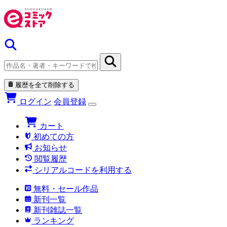
履歴を全て削除する
ログイン
会員登録
カート
初めての方
お知らせ
閲覧履歴
シリアルコードを利用する
無料・セール作品
新刊一覧
新刊雑誌一覧
ランキング