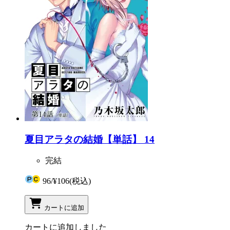
夏目アラタの結婚【単話】 14
完結
96
/
¥106
(税込)
カートに追加
カートに追加しました