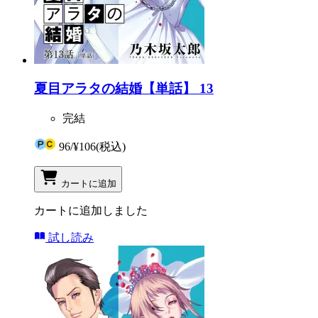
夏目アラタの結婚【単話】 13
完結
96
/
¥106
(税込)
カートに追加
カートに追加しました
試し読み