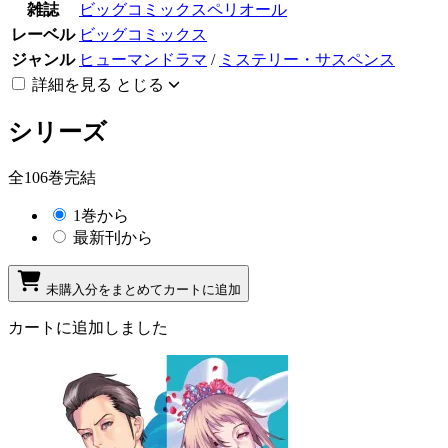
雑誌
ビッグコミックスペリオール
レーベル
ビッグコミックス
ジャンル
ヒューマンドラマ
/
ミステリー・サスペンス
詳細を見る
とじる
シリーズ
全106巻完結
1巻から
最新刊から
未購入分をまとめてカートに追加
カートに追加しました