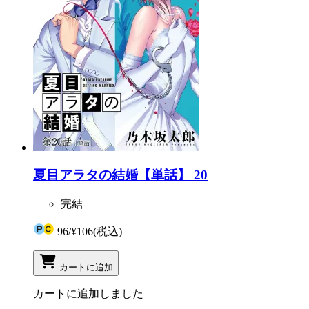
夏目アラタの結婚【単話】 20
完結
96
/
¥106
(税込)
カートに追加
カートに追加しました