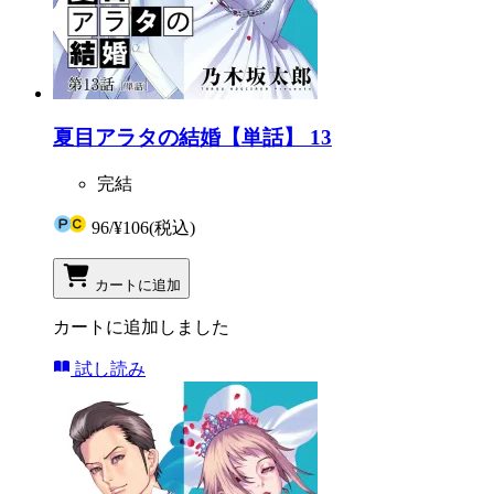
夏目アラタの結婚【単話】 13
完結
96
/
¥106
(税込)
カートに追加
カートに追加しました
試し読み