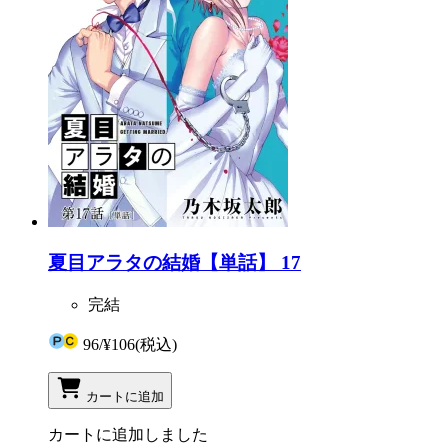
夏目アラタの結婚【単話】 17
完結
96
/
¥106
(税込)
カートに追加
カートに追加しました