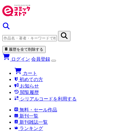
履歴を全て削除する
ログイン
会員登録
カート
初めての方
お知らせ
閲覧履歴
シリアルコードを利用する
無料・セール作品
新刊一覧
新刊雑誌一覧
ランキング