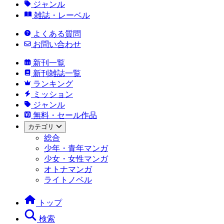
ジャンル
雑誌・レーベル
よくある質問
お問い合わせ
新刊一覧
新刊雑誌一覧
ランキング
ミッション
ジャンル
無料・セール作品
カテゴリ
総合
少年・青年マンガ
少女・女性マンガ
オトナマンガ
ライトノベル
トップ
検索