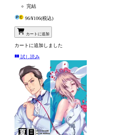
完結
96
/
¥106
(税込)
カートに追加
カートに追加しました
試し読み