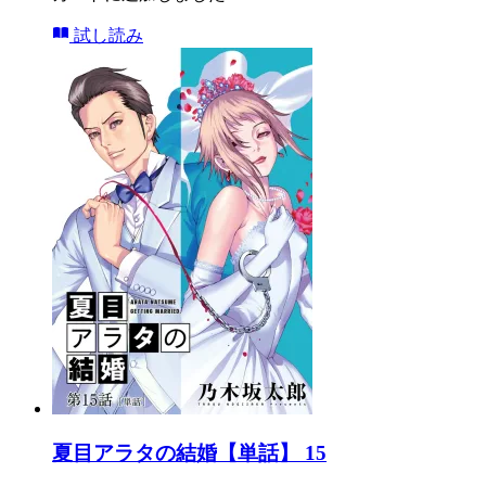
試し読み
夏目アラタの結婚【単話】 15