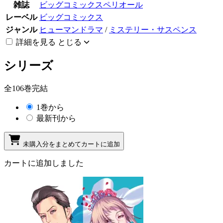
雑誌
ビッグコミックスペリオール
レーベル
ビッグコミックス
ジャンル
ヒューマンドラマ
/
ミステリー・サスペンス
詳細を見る
とじる
シリーズ
全106巻完結
1巻から
最新刊から
未購入分をまとめてカートに追加
カートに追加しました