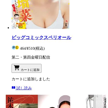
ビッグコミックスペリオール
464
/
¥510
(税込)
第二・第四金曜日配信
カートに追加
カートに追加しました
試し読み