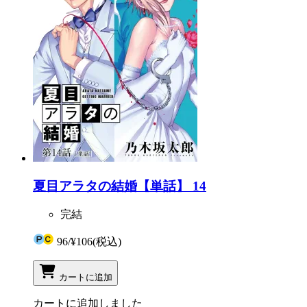
夏目アラタの結婚【単話】 14
完結
96
/
¥106
(税込)
カートに追加
カートに追加しました