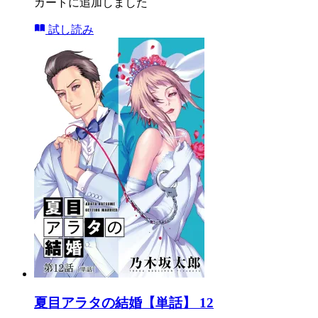
カートに追加しました
試し読み
夏目アラタの結婚【単話】 12