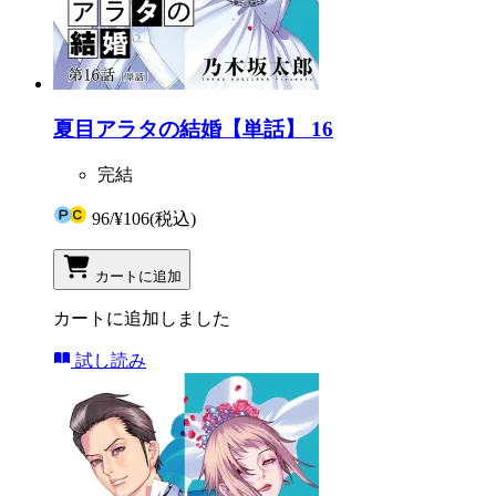
夏目アラタの結婚【単話】 16
完結
96
/
¥106
(税込)
カートに追加
カートに追加しました
試し読み