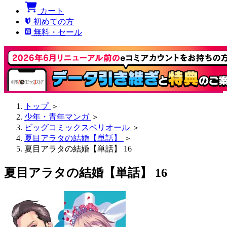
カート
初めての方
無料・セール
トップ
＞
少年・青年マンガ
＞
ビッグコミックスペリオール
＞
夏目アラタの結婚【単話】
＞
夏目アラタの結婚【単話】 16
夏目アラタの結婚【単話】 16