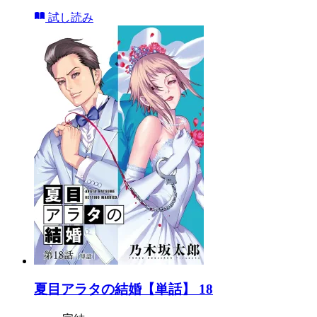
試し読み
夏目アラタの結婚【単話】 18