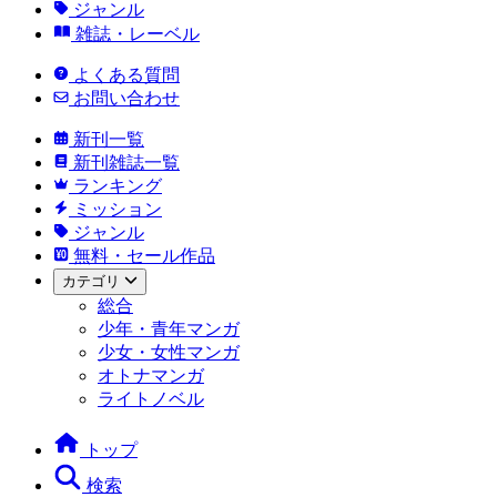
ジャンル
雑誌・レーベル
よくある質問
お問い合わせ
新刊一覧
新刊雑誌一覧
ランキング
ミッション
ジャンル
無料・セール作品
カテゴリ
総合
少年・青年マンガ
少女・女性マンガ
オトナマンガ
ライトノベル
トップ
検索