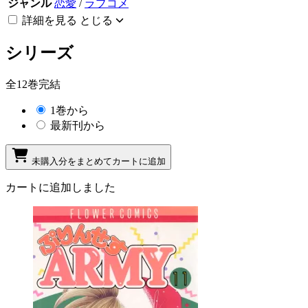
ジャンル
恋愛
/
ラブコメ
詳細を見る
とじる
シリーズ
全12巻完結
1巻から
最新刊から
未購入分をまとめてカートに追加
カートに追加しました