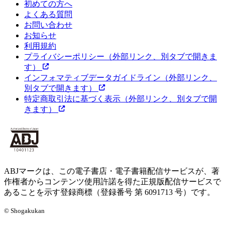
初めての方へ
よくある質問
お問い合わせ
お知らせ
利用規約
プライバシーポリシー
（外部リンク、別タブで開きま
す）
インフォマティブデータガイドライン
（外部リンク、
別タブで開きます）
特定商取引法に基づく表示
（外部リンク、別タブで開
きます）
ABJマークは、この電子書店・電子書籍配信サービスが、著
作権者からコンテンツ使用許諾を得た正規版配信サービスで
あることを示す登録商標（登録番号 第 6091713 号）です。
© Shogakukan