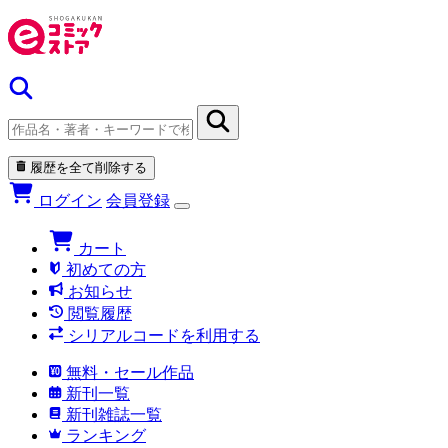
履歴を全て削除する
ログイン
会員登録
カート
初めての方
お知らせ
閲覧履歴
シリアルコードを利用する
無料・セール作品
新刊一覧
新刊雑誌一覧
ランキング