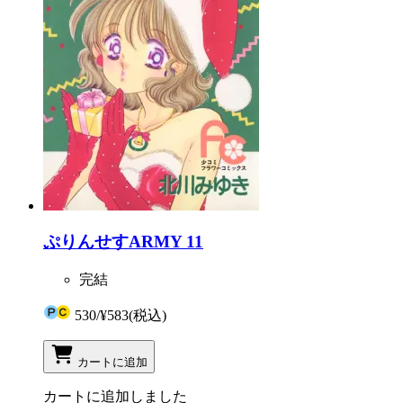
ぷりんせすARMY 11
完結
530
/
¥583
(税込)
カートに追加
カートに追加しました