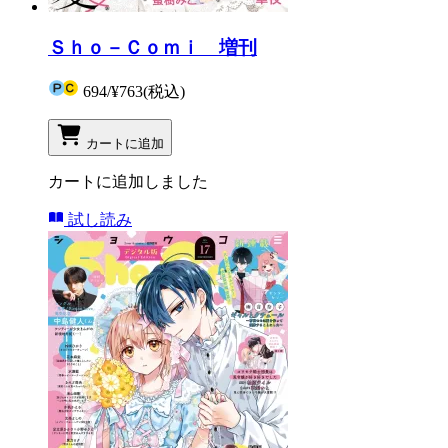
Ｓｈｏ－Ｃｏｍｉ 増刊
694
/
¥763
(税込)
カートに追加
カートに追加しました
試し読み