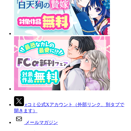
eコミ公式Xアカウント
（外部リンク、別タブで
開きます）
メールマガジン