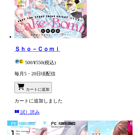
Ｓｈｏ－Ｃｏｍｉ
500
/
¥550
(税込)
毎月5・20日頃配信
カートに追加
カートに追加しました
試し読み