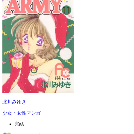
北川みゆき
少女・女性マンガ
完結