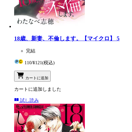
18歳、新妻、不倫します。【マイクロ】 5
完結
110
/
¥121
(税込)
カートに追加
カートに追加しました
試し読み