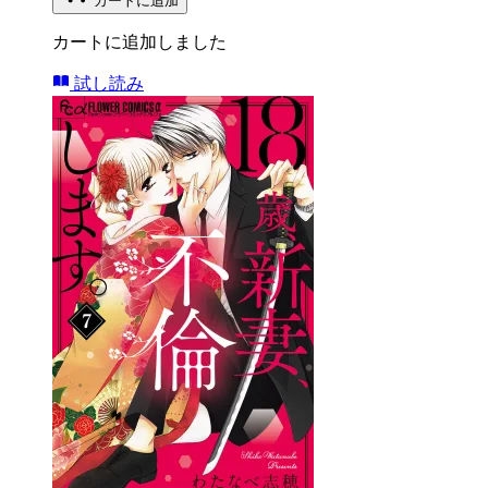
カートに追加
カートに追加しました
試し読み