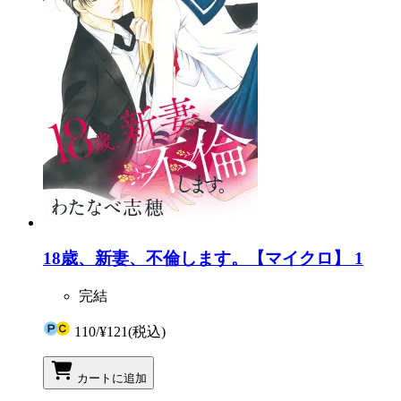
18歳、新妻、不倫します。【マイクロ】 1
完結
110
/
¥121
(税込)
カートに追加