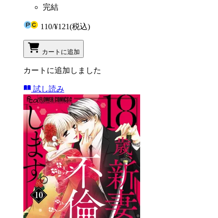
完結
110
/
¥121
(税込)
カートに追加
カートに追加しました
試し読み