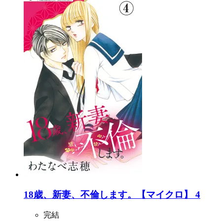
18歳、新妻、不倫します。【マイクロ】 4
完結