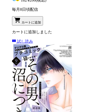
182
/
¥200
(税込)
毎月8日頃配信
カートに追加
カートに追加しました
試し読み