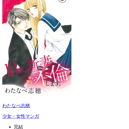
わたなべ志穂
少女・女性マンガ
完結