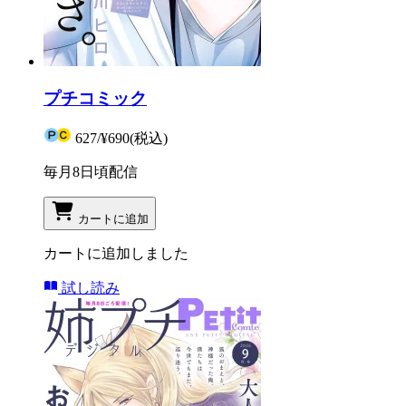
プチコミック
627
/
¥690
(税込)
毎月8日頃配信
カートに追加
カートに追加しました
試し読み