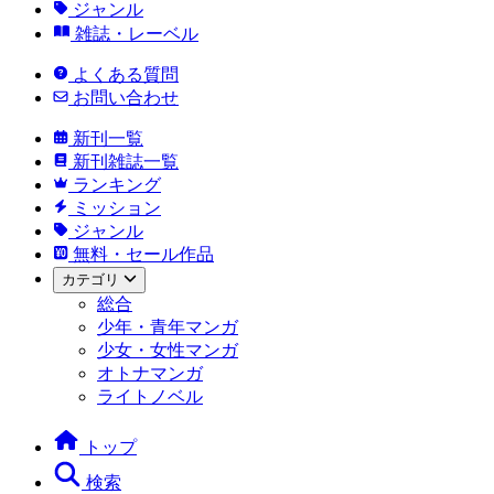
ジャンル
雑誌・レーベル
よくある質問
お問い合わせ
新刊一覧
新刊雑誌一覧
ランキング
ミッション
ジャンル
無料・セール作品
カテゴリ
総合
少年・青年マンガ
少女・女性マンガ
オトナマンガ
ライトノベル
トップ
検索