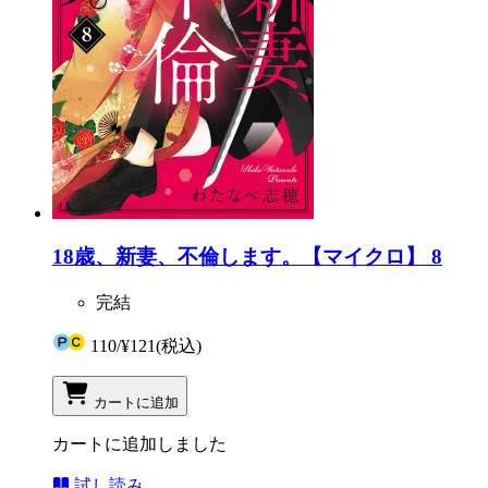
18歳、新妻、不倫します。【マイクロ】 8
完結
110
/
¥121
(税込)
カートに追加
カートに追加しました
試し読み