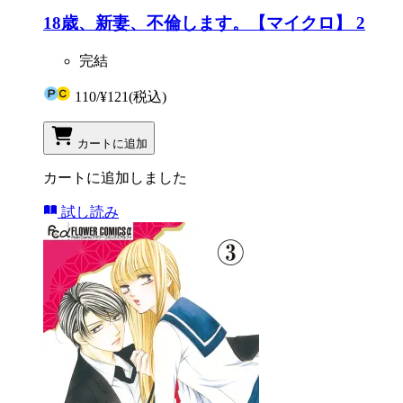
18歳、新妻、不倫します。【マイクロ】 2
完結
110
/
¥121
(税込)
カートに追加
カートに追加しました
試し読み