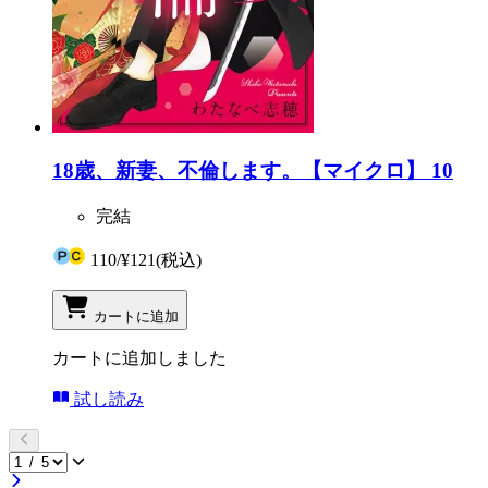
18歳、新妻、不倫します。【マイクロ】 10
完結
110
/
¥121
(税込)
カートに追加
カートに追加しました
試し読み