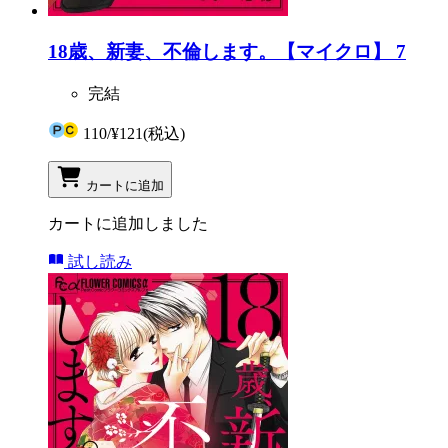
18歳、新妻、不倫します。【マイクロ】 7
完結
110
/
¥121
(税込)
カートに追加
カートに追加しました
試し読み