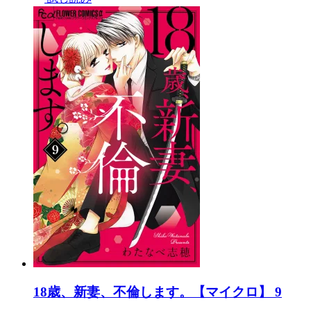
18歳、新妻、不倫します。【マイクロ】 9