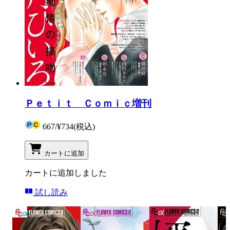
Ｐｅｔｉｔ Ｃｏｍｉｃ増刊
667
/
¥734
(税込)
カートに追加
カートに追加しました
試し読み