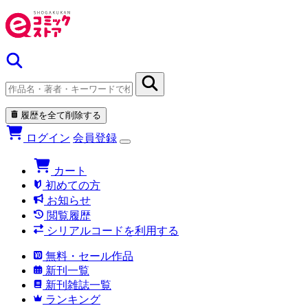
履歴を全て削除する
ログイン
会員登録
カート
初めての方
お知らせ
閲覧履歴
シリアルコードを利用する
無料・セール作品
新刊一覧
新刊雑誌一覧
ランキング