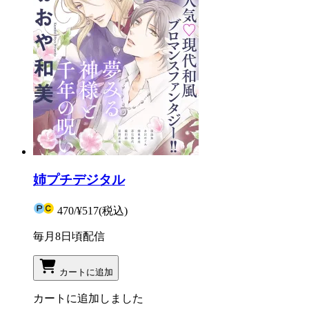
姉プチデジタル
470
/
¥517
(税込)
毎月8日頃配信
カートに追加
カートに追加しました