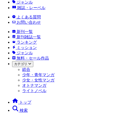
ジャンル
雑誌・レーベル
よくある質問
お問い合わせ
新刊一覧
新刊雑誌一覧
ランキング
ミッション
ジャンル
無料・セール作品
カテゴリ
総合
少年・青年マンガ
少女・女性マンガ
オトナマンガ
ライトノベル
トップ
検索