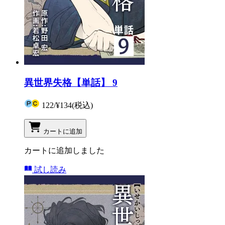
異世界失格【単話】 9
122
/
¥134
(税込)
カートに追加
カートに追加しました
試し読み