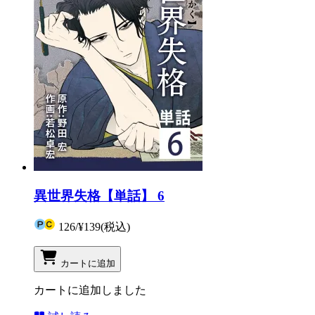
異世界失格【単話】 6
126
/
¥139
(税込)
カートに追加
カートに追加しました