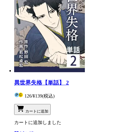
異世界失格【単話】 2
126
/
¥139
(税込)
カートに追加
カートに追加しました