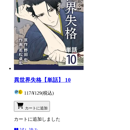
異世界失格【単話】 10
117
/
¥129
(税込)
カートに追加
カートに追加しました