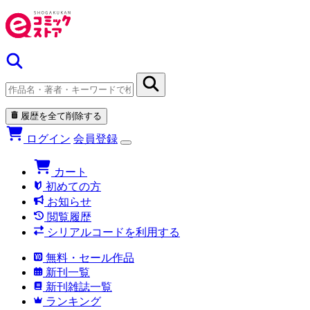
履歴を全て削除する
ログイン
会員登録
カート
初めての方
お知らせ
閲覧履歴
シリアルコードを利用する
無料・セール作品
新刊一覧
新刊雑誌一覧
ランキング