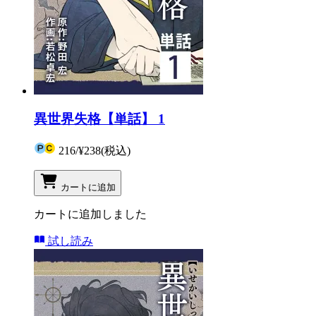
異世界失格【単話】 1
216
/
¥238
(税込)
カートに追加
カートに追加しました
試し読み