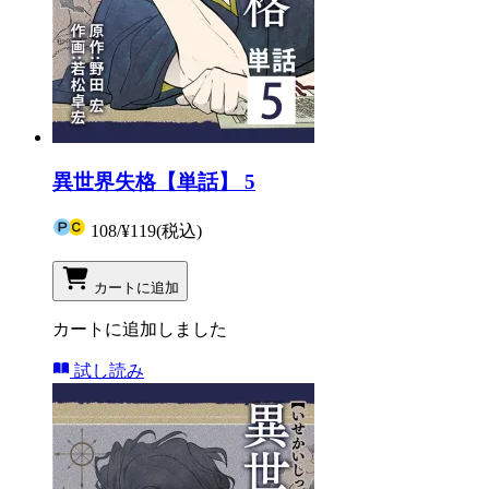
異世界失格【単話】 5
108
/
¥119
(税込)
カートに追加
カートに追加しました
試し読み