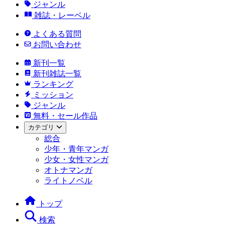
ジャンル
雑誌・レーベル
よくある質問
お問い合わせ
新刊一覧
新刊雑誌一覧
ランキング
ミッション
ジャンル
無料・セール作品
カテゴリ
総合
少年・青年マンガ
少女・女性マンガ
オトナマンガ
ライトノベル
トップ
検索