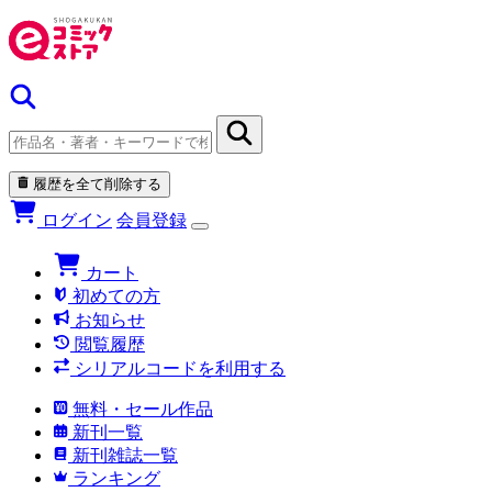
履歴を全て削除する
ログイン
会員登録
カート
初めての方
お知らせ
閲覧履歴
シリアルコードを利用する
無料・セール作品
新刊一覧
新刊雑誌一覧
ランキング