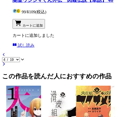
闇金ウシジマくん外伝 肉蝮伝説【単話】 40
99
/
¥109
(税込)
カートに追加
カートに追加しました
試し読み
この作品を読んだ人におすすめの作品