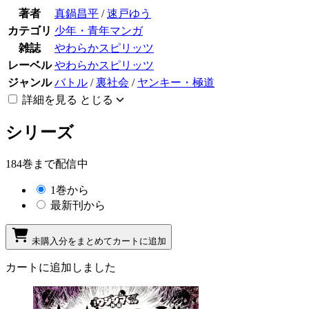
著者
真鍋昌平
/
速戸ゆう
カテゴリ
少年・青年マンガ
雑誌
やわらかスピリッツ
レーベル
やわらかスピリッツ
ジャンル
バトル
/
裏社会
/
ヤンキー・極道
詳細を見る
とじる
シリーズ
184巻まで配信中
1巻から
最新刊から
未購入分をまとめてカートに追加
カートに追加しました