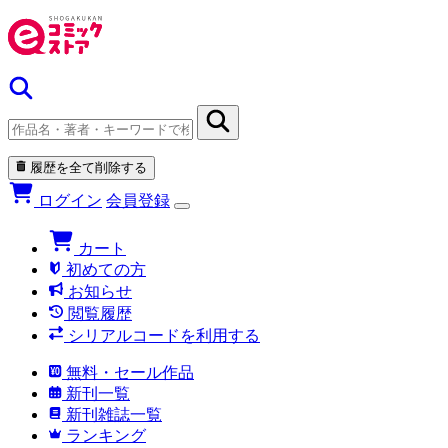
履歴を全て削除する
ログイン
会員登録
カート
初めての方
お知らせ
閲覧履歴
シリアルコードを利用する
無料・セール作品
新刊一覧
新刊雑誌一覧
ランキング