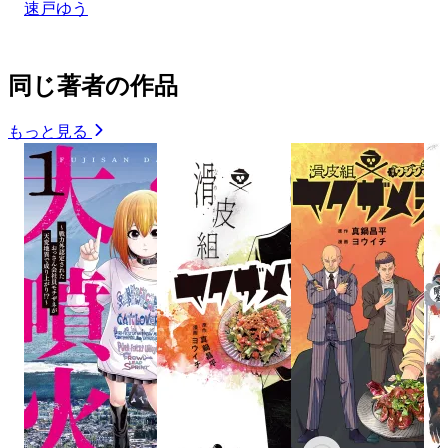
速戸ゆう
同じ著者の作品
もっと見る