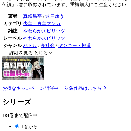
伝説」2巻に収録されています。重複購入にご注意ください
著者
真鍋昌平
/
速戸ゆう
カテゴリ
少年・青年マンガ
雑誌
やわらかスピリッツ
レーベル
やわらかスピリッツ
ジャンル
バトル
/
裏社会
/
ヤンキー・極道
詳細を見る
とじる
お得なキャンペーン開催中！
対象作品はこちら
シリーズ
184巻まで配信中
1巻から