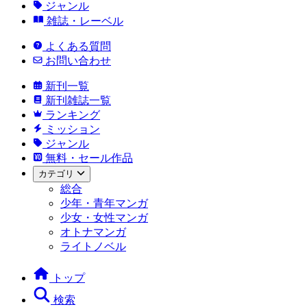
ジャンル
雑誌・レーベル
よくある質問
お問い合わせ
新刊一覧
新刊雑誌一覧
ランキング
ミッション
ジャンル
無料・セール作品
カテゴリ
総合
少年・青年マンガ
少女・女性マンガ
オトナマンガ
ライトノベル
トップ
検索