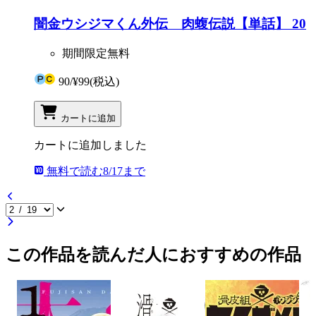
闇金ウシジマくん外伝 肉蝮伝説【単話】 20
期間限定無料
90
/
¥99
(税込)
カートに追加
カートに追加しました
無料で読む
8/17まで
この作品を読んだ人におすすめの作品