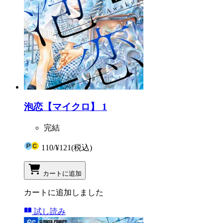
泡恋【マイクロ】 1
完結
110
/
¥121
(税込)
カートに追加
カートに追加しました
試し読み