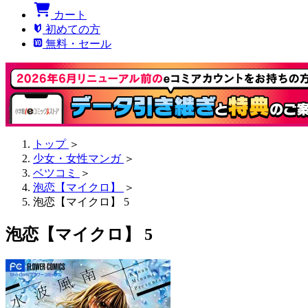
カート
初めての方
無料・セール
トップ
＞
少女・女性マンガ
＞
ベツコミ
＞
泡恋【マイクロ】
＞
泡恋【マイクロ】 5
泡恋【マイクロ】 5