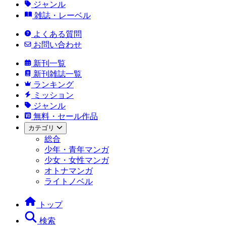
ジャンル
雑誌・レーベル
よくある質問
お問い合わせ
新刊一覧
新刊雑誌一覧
ランキング
ミッション
ジャンル
無料・セール作品
カテゴリ
総合
少年・青年マンガ
少女・女性マンガ
オトナマンガ
ライトノベル
トップ
検索