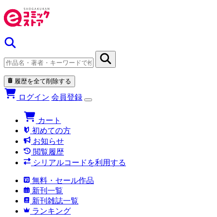
履歴を全て削除する
ログイン
会員登録
カート
初めての方
お知らせ
閲覧履歴
シリアルコードを利用する
無料・セール作品
新刊一覧
新刊雑誌一覧
ランキング