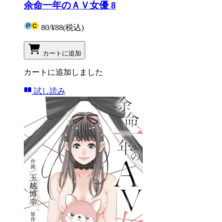
余命一年のＡＶ女優 8
80
/
¥88
(税込)
カートに追加
カートに追加しました
試し読み