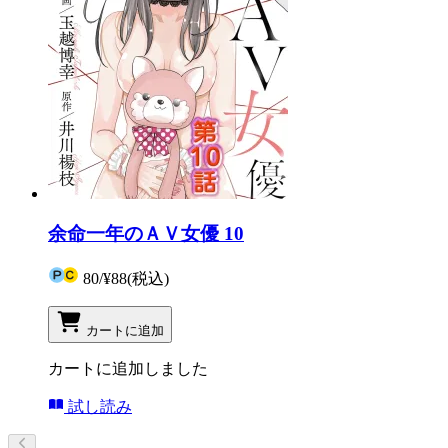
余命一年のＡＶ女優 10
80
/
¥88
(税込)
カートに追加
カートに追加しました
試し読み