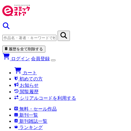
履歴を全て削除する
ログイン
会員登録
カート
初めての方
お知らせ
閲覧履歴
シリアルコードを利用する
無料・セール作品
新刊一覧
新刊雑誌一覧
ランキング