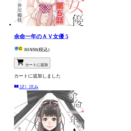
余命一年のＡＶ女優 5
80
/
¥88
(税込)
カートに追加
カートに追加しました
試し読み