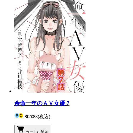
余命一年のＡＶ女優 7
80
/
¥88
(税込)
カートに追加