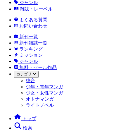
ジャンル
雑誌・レーベル
よくある質問
お問い合わせ
新刊一覧
新刊雑誌一覧
ランキング
ミッション
ジャンル
無料・セール作品
カテゴリ
総合
少年・青年マンガ
少女・女性マンガ
オトナマンガ
ライトノベル
トップ
検索