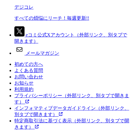
デジコレ
すべての煩悩にリーチ！毎週更新!!
eコミ公式Xアカウント
（外部リンク、別タブで
開きます）
メールマガジン
初めての方へ
よくある質問
お問い合わせ
お知らせ
利用規約
プライバシーポリシー
（外部リンク、別タブで開きま
す）
インフォマティブデータガイドライン
（外部リンク、
別タブで開きます）
特定商取引法に基づく表示
（外部リンク、別タブで開
きます）