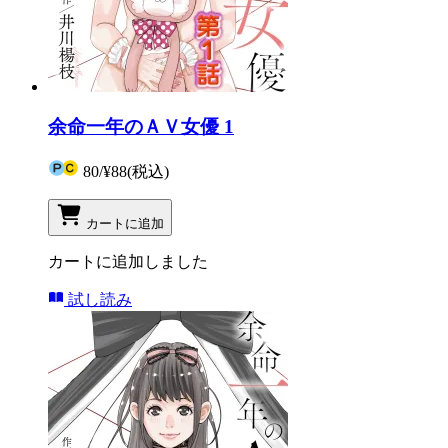
余命一年のＡＶ女優 1
80
/
¥88
(税込)
カートに追加
カートに追加しました
試し読み