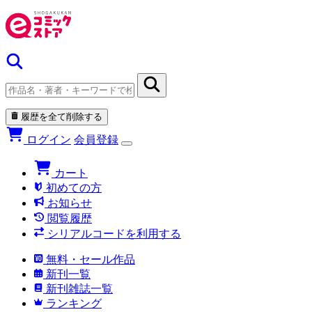
履歴を全て削除する
ログイン
会員登録
カート
初めての方
お知らせ
閲覧履歴
シリアルコードを利用する
無料・セール作品
新刊一覧
新刊雑誌一覧
ランキング