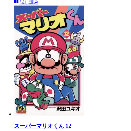
試し読み
スーパーマリオくん 12