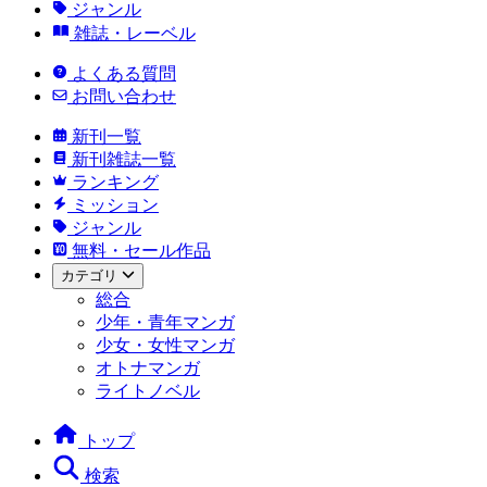
ジャンル
雑誌・レーベル
よくある質問
お問い合わせ
新刊一覧
新刊雑誌一覧
ランキング
ミッション
ジャンル
無料・セール作品
カテゴリ
総合
少年・青年マンガ
少女・女性マンガ
オトナマンガ
ライトノベル
トップ
検索