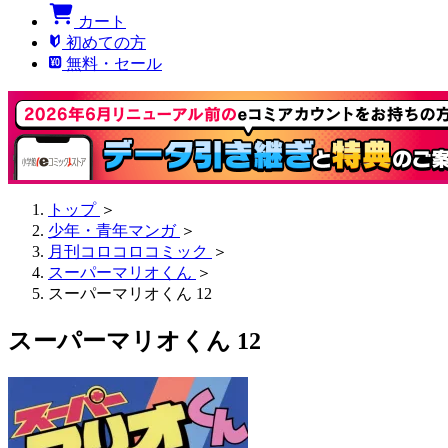
カート
初めての方
無料・セール
トップ
＞
少年・青年マンガ
＞
月刊コロコロコミック
＞
スーパーマリオくん
＞
スーパーマリオくん 12
スーパーマリオくん 12