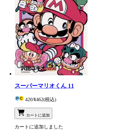
スーパーマリオくん 11
420
/
¥462
(税込)
カートに追加
カートに追加しました