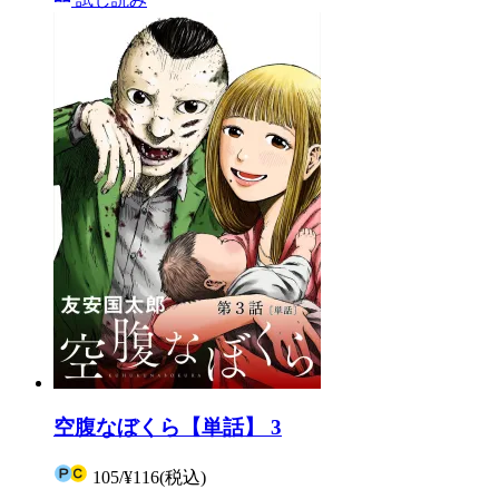
空腹なぼくら【単話】 3
105
/
¥116
(税込)