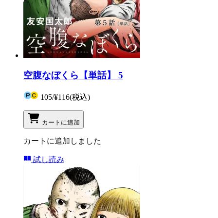
空腹なぼくら【単話】 5
105
/
¥116
(税込)
カートに追加
カートに追加しました
試し読み