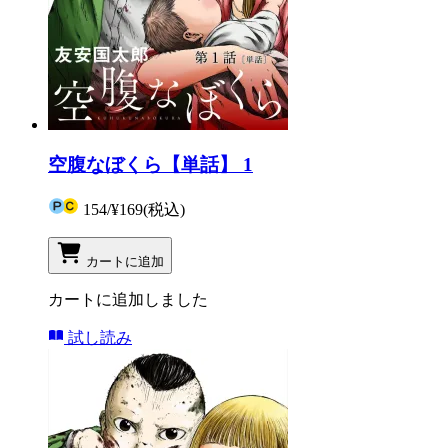
空腹なぼくら【単話】 1
154
/
¥169
(税込)
カートに追加
カートに追加しました
試し読み