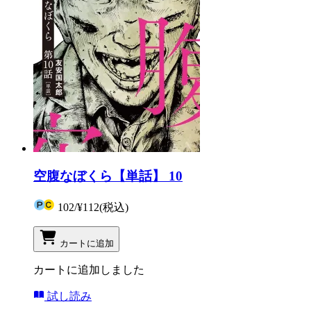
空腹なぼくら【単話】 10
102
/
¥112
(税込)
カートに追加
カートに追加しました
試し読み