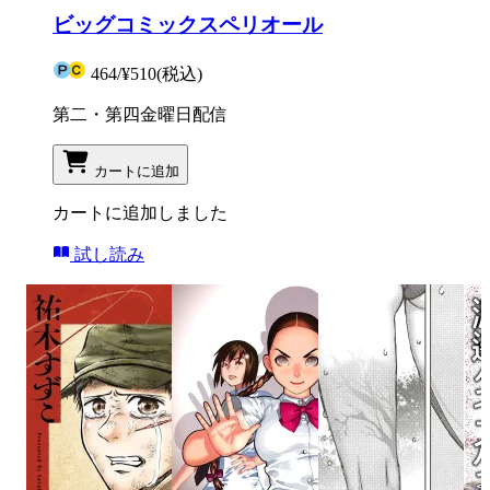
ビッグコミックスペリオール
464
/
¥510
(税込)
第二・第四金曜日配信
カートに追加
カートに追加しました
試し読み