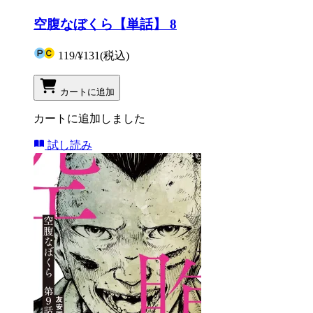
空腹なぼくら【単話】 8
119
/
¥131
(税込)
カートに追加
カートに追加しました
試し読み