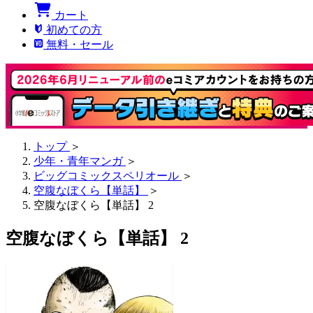
カート
初めての方
無料・セール
トップ
＞
少年・青年マンガ
＞
ビッグコミックスペリオール
＞
空腹なぼくら【単話】
＞
空腹なぼくら【単話】 2
空腹なぼくら【単話】 2