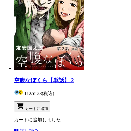
空腹なぼくら【単話】 2
112
/
¥123
(税込)
カートに追加
カートに追加しました
試し読み