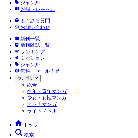
ジャンル
雑誌・レーベル
よくある質問
お問い合わせ
新刊一覧
新刊雑誌一覧
ランキング
ミッション
ジャンル
無料・セール作品
カテゴリ
総合
少年・青年マンガ
少女・女性マンガ
オトナマンガ
ライトノベル
トップ
検索