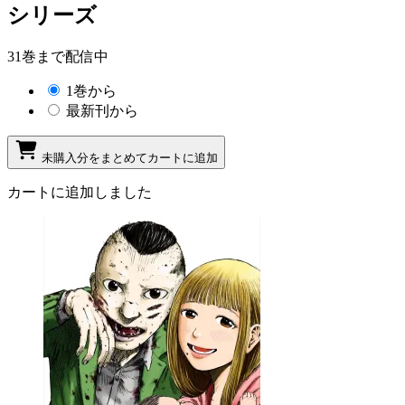
シリーズ
31巻まで配信中
1巻から
最新刊から
未購入分をまとめてカートに追加
カートに追加しました