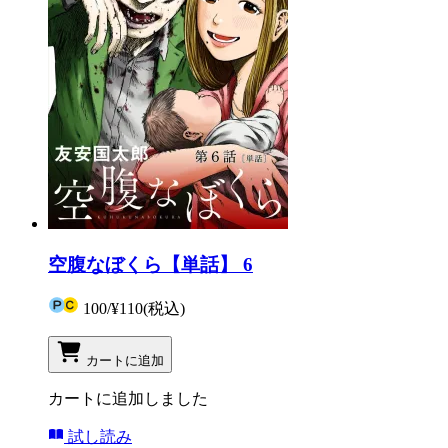
空腹なぼくら【単話】 6
100
/
¥110
(税込)
カートに追加
カートに追加しました
試し読み