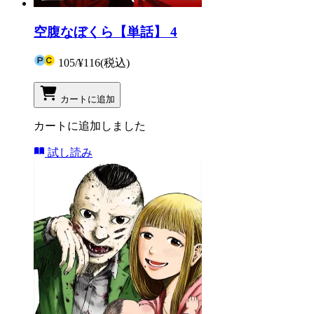
空腹なぼくら【単話】 4
105
/
¥116
(税込)
カートに追加
カートに追加しました
試し読み