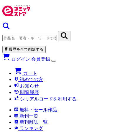
履歴を全て削除する
ログイン
会員登録
カート
初めての方
お知らせ
閲覧履歴
シリアルコードを利用する
無料・セール作品
新刊一覧
新刊雑誌一覧
ランキング