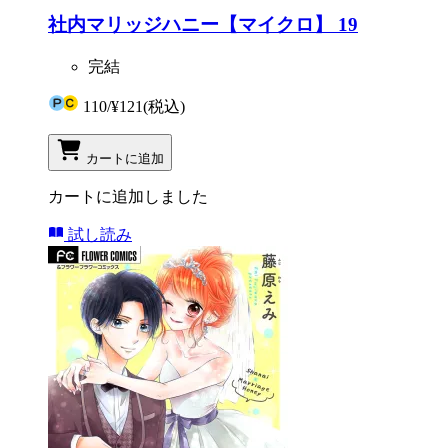
社内マリッジハニー【マイクロ】 19
完結
110
/
¥121
(税込)
カートに追加
カートに追加しました
試し読み