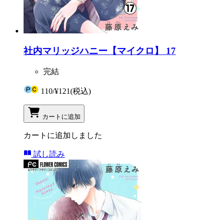
社内マリッジハニー【マイクロ】 17
完結
110
/
¥121
(税込)
カートに追加
カートに追加しました
試し読み