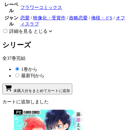
レーベ
フラワーコミックス
ル
ジャン
恋愛
/
映像化・受賞作
/
政略恋愛
/
俺様・ドS
/
オフ
ル
ィスラブ
詳細を見る
とじる
シリーズ
全37巻完結
1巻から
最新刊から
未購入分をまとめてカートに追加
カートに追加しました