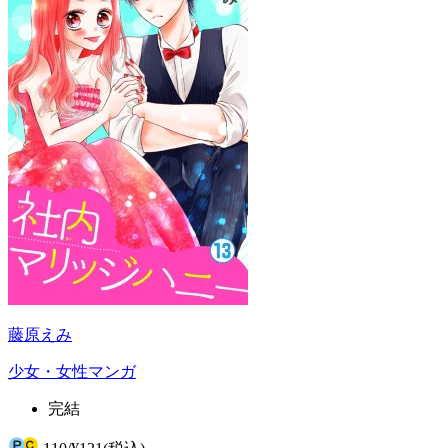
藤原えみ
少女・女性マンガ
完結