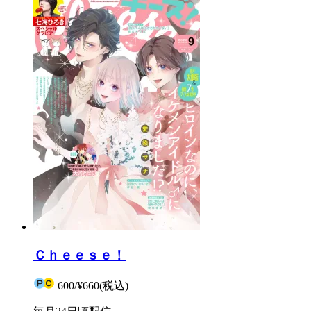
Ｃｈｅｅｓｅ！
600
/
¥660
(税込)