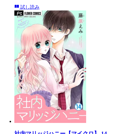
試し読み
社内マリッジハニー【マイクロ】 14