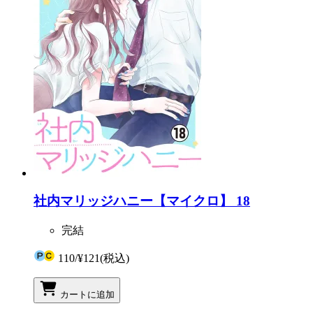
社内マリッジハニー【マイクロ】 18
完結
110
/
¥121
(税込)
カートに追加