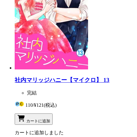
社内マリッジハニー【マイクロ】 13
完結
110
/
¥121
(税込)
カートに追加
カートに追加しました