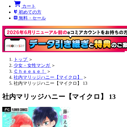
カート
初めての方
無料・セール
トップ
＞
少女・女性マンガ
＞
Ｃｈｅｅｓｅ！
＞
社内マリッジハニー【マイクロ】
＞
社内マリッジハニー【マイクロ】 13
社内マリッジハニー【マイクロ】 13