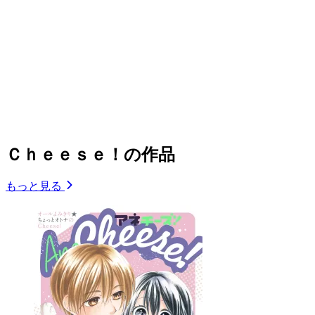
Ｃｈｅｅｓｅ！の作品
もっと見る