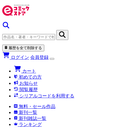
履歴を全て削除する
ログイン
会員登録
カート
初めての方
お知らせ
閲覧履歴
シリアルコードを利用する
無料・セール作品
新刊一覧
新刊雑誌一覧
ランキング