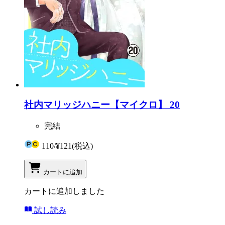
社内マリッジハニー【マイクロ】 20
完結
110
/
¥121
(税込)
カートに追加
カートに追加しました
試し読み