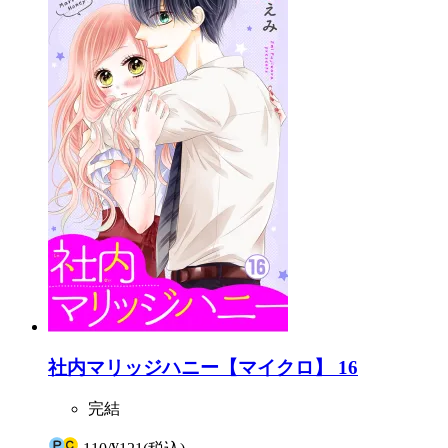
社内マリッジハニー【マイクロ】 16
完結