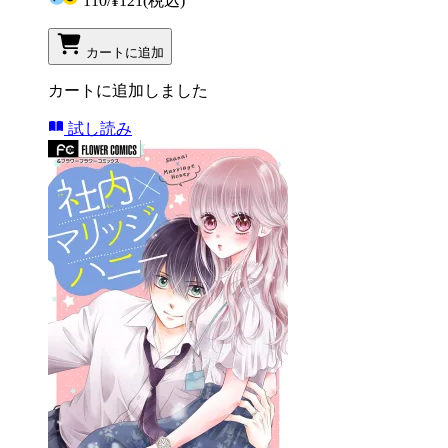
110
/
¥121
(税込)
カートに追加
カートに追加しました
試し読み