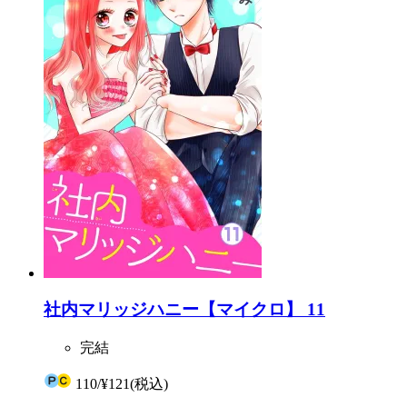
社内マリッジハニー【マイクロ】 11
完結
110
/
¥121
(税込)