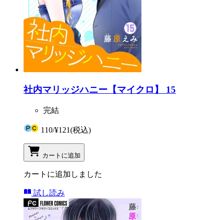
社内マリッジハニー【マイクロ】 15
完結
110
/
¥121
(税込)
カートに追加
カートに追加しました
試し読み