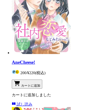
AneCheese!
200
/
¥220
(税込)
カートに追加
カートに追加しました
試し読み