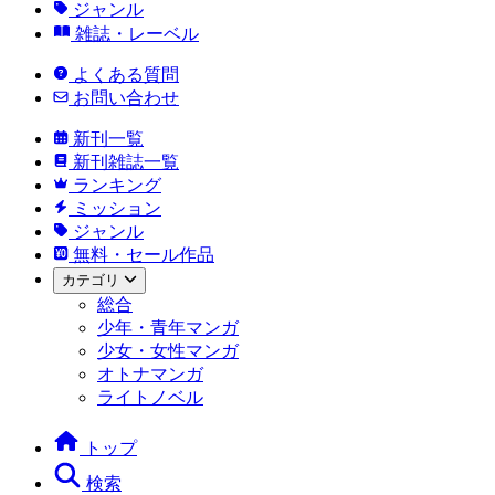
ジャンル
雑誌・レーベル
よくある質問
お問い合わせ
新刊一覧
新刊雑誌一覧
ランキング
ミッション
ジャンル
無料・セール作品
カテゴリ
総合
少年・青年マンガ
少女・女性マンガ
オトナマンガ
ライトノベル
トップ
検索