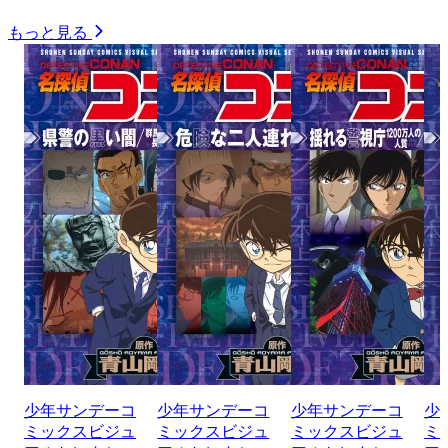
もっと見る
少年サンデーコ
少年サンデーコ
少年サンデーコ
少
ミックスビジュ
ミックスビジュ
ミックスビジュ
ミ