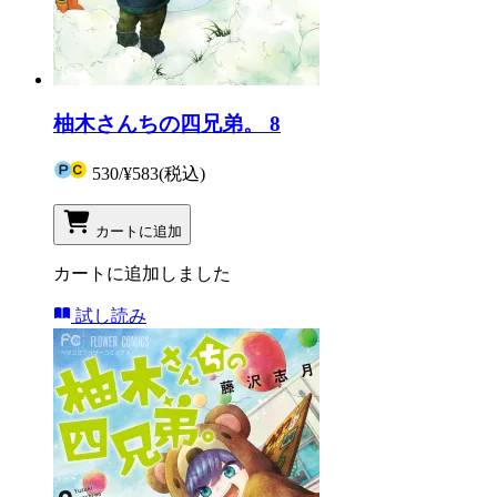
柚木さんちの四兄弟。 8
530
/
¥583
(税込)
カートに追加
カートに追加しました
試し読み