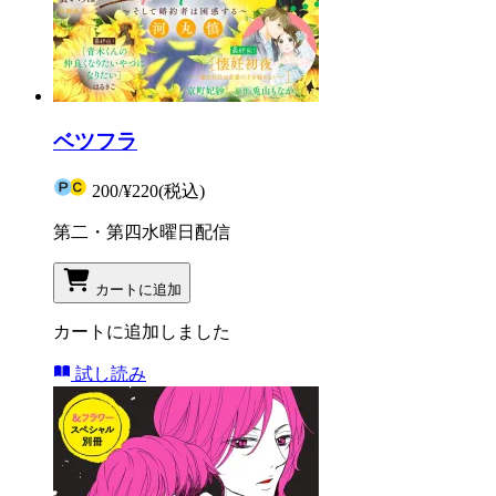
ベツフラ
200
/
¥220
(税込)
第二・第四水曜日配信
カートに追加
カートに追加しました
試し読み