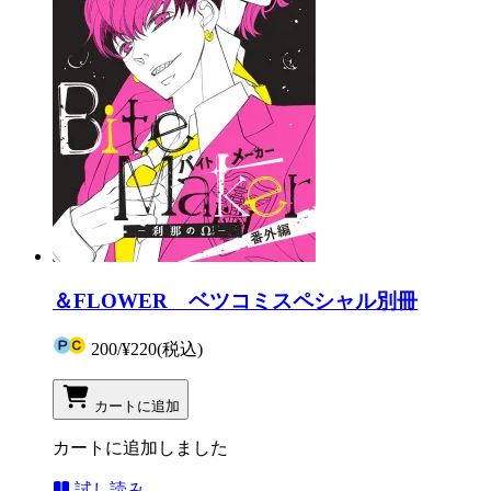
＆FLOWER ベツコミスペシャル別冊
200
/
¥220
(税込)
カートに追加
カートに追加しました
試し読み