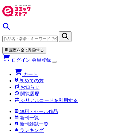
履歴を全て削除する
ログイン
会員登録
カート
初めての方
お知らせ
閲覧履歴
シリアルコードを利用する
無料・セール作品
新刊一覧
新刊雑誌一覧
ランキング