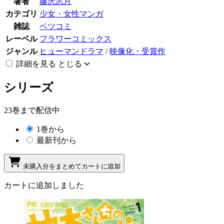
著者
藤沢志月
カテゴリ
少女・女性マンガ
雑誌
ベツコミ
レーベル
フラワーコミックス
ジャンル
ヒューマンドラマ
/
映像化・受賞作
詳細を見る
とじる
シリーズ
23巻まで配信中
1巻から
最新刊から
未購入分をまとめてカートに追加
カートに追加しました