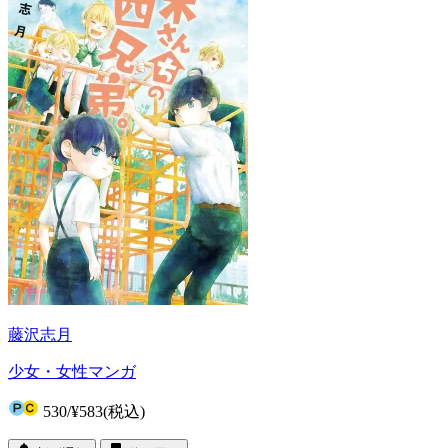
藤沢志月
少女・女性マンガ
530
/
¥583
(税込)