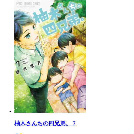
柚木さんちの四兄弟。 7