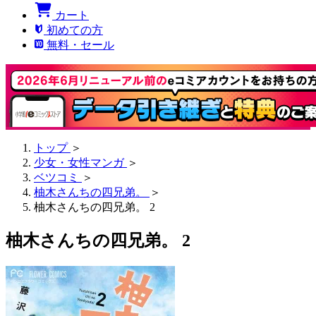
カート
初めての方
無料・セール
トップ
＞
少女・女性マンガ
＞
ベツコミ
＞
柚木さんちの四兄弟。
＞
柚木さんちの四兄弟。 2
柚木さんちの四兄弟。 2