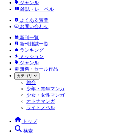
ジャンル
雑誌・レーベル
よくある質問
お問い合わせ
新刊一覧
新刊雑誌一覧
ランキング
ミッション
ジャンル
無料・セール作品
カテゴリ
総合
少年・青年マンガ
少女・女性マンガ
オトナマンガ
ライトノベル
トップ
検索