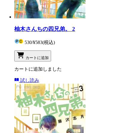
柚木さんちの四兄弟。 2
530
/
¥583
(税込)
カートに追加
カートに追加しました
試し読み