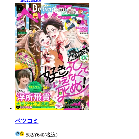
ベツコミ
582
/
¥640
(税込)