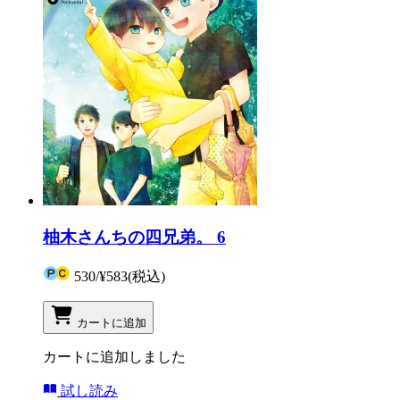
柚木さんちの四兄弟。 6
530
/
¥583
(税込)
カートに追加
カートに追加しました
試し読み