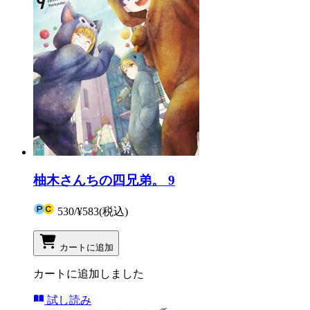
柚木さんちの四兄弟。 9
530
/
¥583
(税込)
カートに追加
カートに追加しました
試し読み