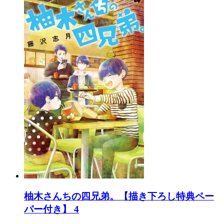
柚木さんちの四兄弟。【描き下ろし特典ペー
パー付き】 4