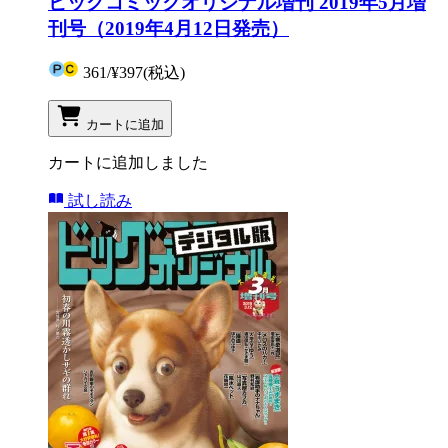
ビッグコミックオリジナル増刊 2019年5月増
刊号（2019年4月12日発売）
361
/
¥397
(税込)
カートに追加
カートに追加しました
試し読み