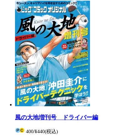
風の大地増刊号 ドライバー編
400
/
¥440
(税込)