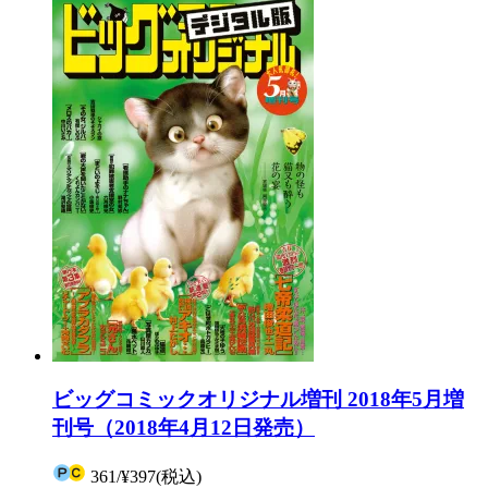
ビッグコミックオリジナル増刊 2018年5月増
刊号（2018年4月12日発売）
361
/
¥397
(税込)