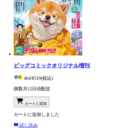
ビッグコミックオリジナル増刊
464
/
¥510
(税込)
偶数月12日頃配信
カートに追加
カートに追加しました
試し読み