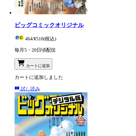
ビッグコミックオリジナル
464
/
¥510
(税込)
毎月5・20日頃配信
カートに追加
カートに追加しました
試し読み