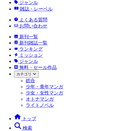
ジャンル
雑誌・レーベル
よくある質問
お問い合わせ
新刊一覧
新刊雑誌一覧
ランキング
ミッション
ジャンル
無料・セール作品
カテゴリ
総合
少年・青年マンガ
少女・女性マンガ
オトナマンガ
ライトノベル
トップ
検索