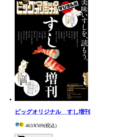
ビッグオリジナル すし増刊
463
/
¥509
(税込)