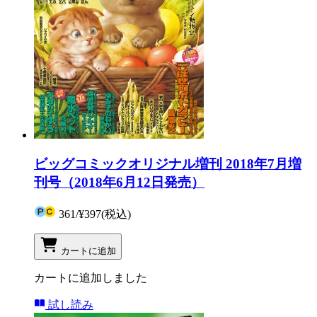
ビッグコミックオリジナル増刊 2018年7月増
刊号（2018年6月12日発売）
361
/
¥397
(税込)
カートに追加
カートに追加しました
試し読み