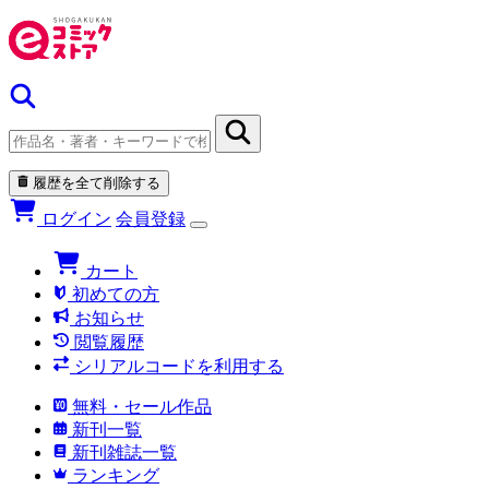
履歴を全て削除する
ログイン
会員登録
カート
初めての方
お知らせ
閲覧履歴
シリアルコードを利用する
無料・セール作品
新刊一覧
新刊雑誌一覧
ランキング