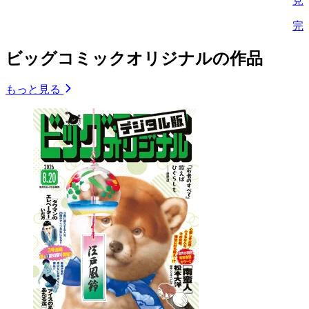
見
完
ビッグコミックオリジナルの作品
もっと見る