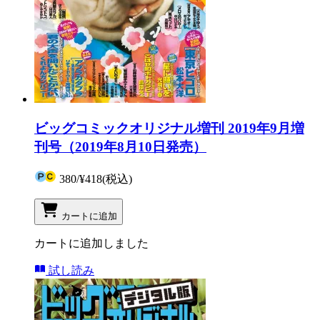
ビッグコミックオリジナル増刊 2019年9月増
刊号（2019年8月10日発売）
380
/
¥418
(税込)
カートに追加
カートに追加しました
試し読み