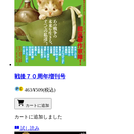
戦後７０周年増刊号
463
/
¥509
(税込)
カートに追加
カートに追加しました
試し読み