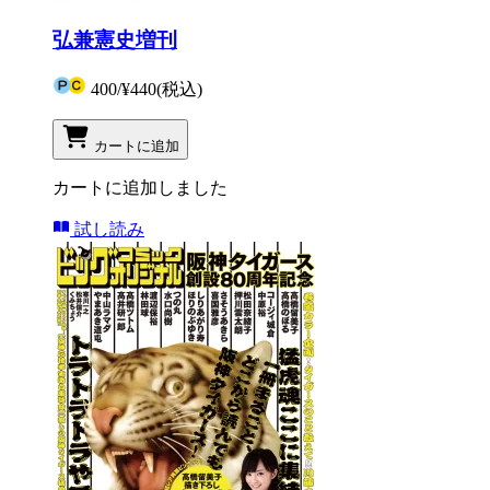
弘兼憲史増刊
400
/
¥440
(税込)
カートに追加
カートに追加しました
試し読み