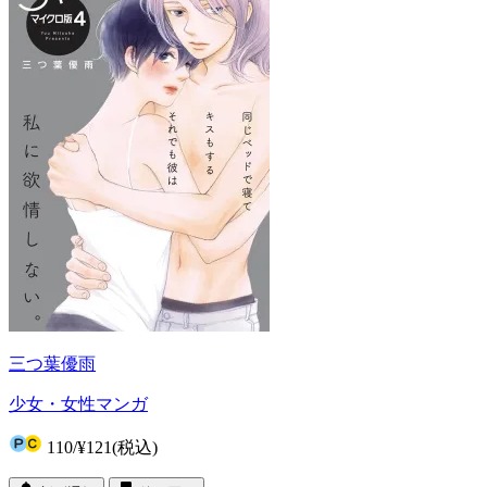
三つ葉優雨
少女・女性マンガ
110
/
¥121
(税込)