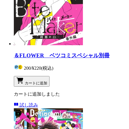
＆FLOWER ベツコミスペシャル別冊
200
/
¥220
(税込)
カートに追加
カートに追加しました
試し読み