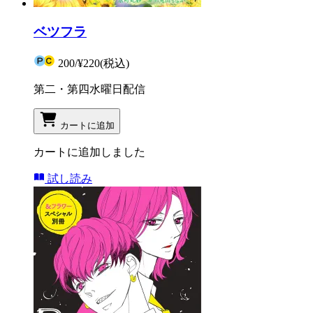
ベツフラ
200
/
¥220
(税込)
第二・第四水曜日配信
カートに追加
カートに追加しました
試し読み