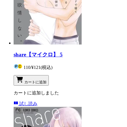
share【マイクロ】 5
110
/
¥121
(税込)
カートに追加
カートに追加しました
試し読み