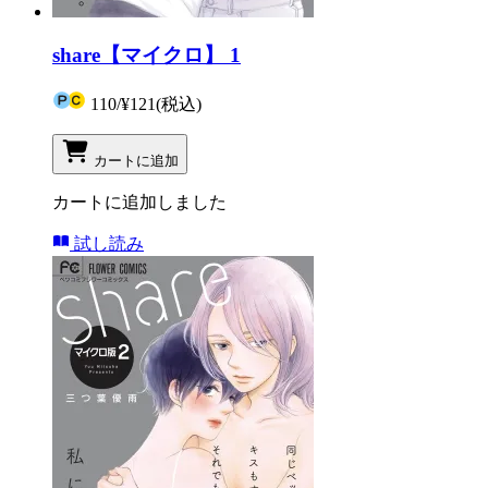
share【マイクロ】 1
110
/
¥121
(税込)
カートに追加
カートに追加しました
試し読み