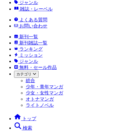
ジャンル
雑誌・レーベル
よくある質問
お問い合わせ
新刊一覧
新刊雑誌一覧
ランキング
ミッション
ジャンル
無料・セール作品
カテゴリ
総合
少年・青年マンガ
少女・女性マンガ
オトナマンガ
ライトノベル
トップ
検索