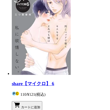
share【マイクロ】 6
110
/
¥121
(税込)
カートに追加