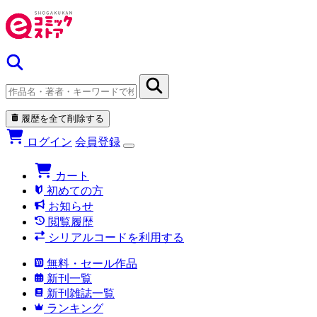
履歴を全て削除する
ログイン
会員登録
カート
初めての方
お知らせ
閲覧履歴
シリアルコードを利用する
無料・セール作品
新刊一覧
新刊雑誌一覧
ランキング