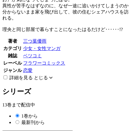
異性が苦手なはずなのに、なぜ一途に追いかけてしまうのか
分からないまま家を飛び出して、彼の住むシェアハウスを訪
れる。
理央と同じ部屋で暮らすことになったはるだけど･･････!?
著者
三つ葉優雨
カテゴリ
少女・女性マンガ
雑誌
ベツコミ
レーベル
フラワーコミックス
ジャンル
恋愛
詳細を見る
とじる
シリーズ
13巻まで配信中
1巻から
最新刊から