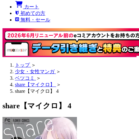
カート
初めての方
無料・セール
トップ
＞
少女・女性マンガ
＞
ベツコミ
＞
share【マイクロ】
＞
share【マイクロ】 4
share【マイクロ】 4