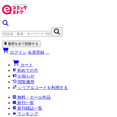
履歴を全て削除する
ログイン
会員登録
カート
初めての方
お知らせ
閲覧履歴
シリアルコードを利用する
無料・セール作品
新刊一覧
新刊雑誌一覧
ランキング