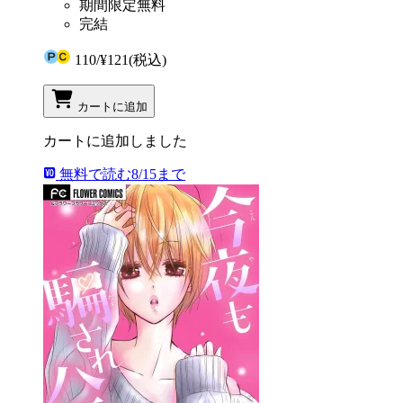
期間限定無料
完結
110
/
¥121
(税込)
カートに追加
カートに追加しました
無料で読む
8/15まで