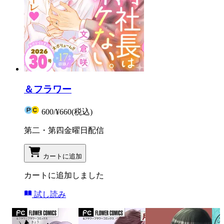
＆フラワー
600
/
¥660
(税込)
第二・第四金曜日配信
カートに追加
カートに追加しました
試し読み