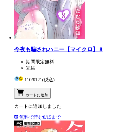
今夜も騙されハニー【マイクロ】 8
期間限定無料
完結
110
/
¥121
(税込)
カートに追加
カートに追加しました
無料で読む
8/15まで