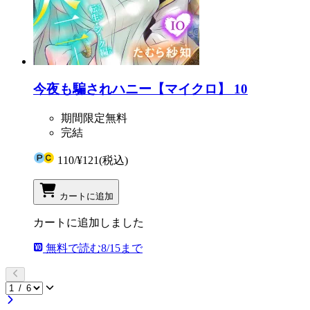
今夜も騙されハニー【マイクロ】 10
期間限定無料
完結
110
/
¥121
(税込)
カートに追加
カートに追加しました
無料で読む
8/15まで