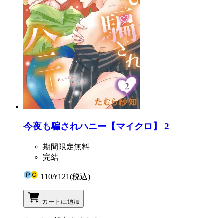
今夜も騙されハニー【マイクロ】 2
期間限定無料
完結
110
/
¥121
(税込)
カートに追加