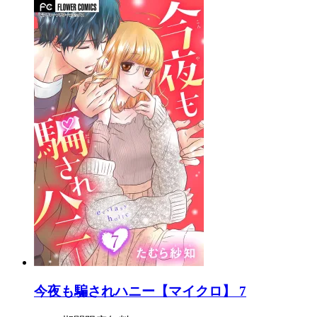
今夜も騙されハニー【マイクロ】 7