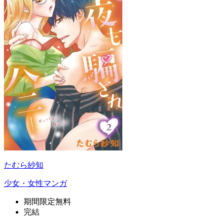
たむら紗知
少女・女性マンガ
期間限定無料
完結