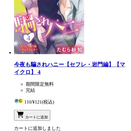
今夜も騙されハニー【セフレ・岩門編】【マ
イクロ】 4
期間限定無料
完結
110
/
¥121
(税込)
カートに追加
カートに追加しました