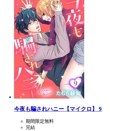
今夜も騙されハニー【マイクロ】 9
期間限定無料
完結