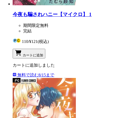
今夜も騙されハニー【マイクロ】 1
期間限定無料
完結
110
/
¥121
(税込)
カートに追加
カートに追加しました
無料で読む
8/15まで