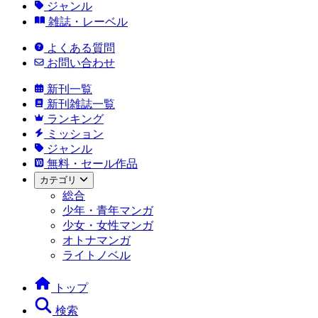
ジャンル
雑誌・レーベル
よくある質問
お問い合わせ
新刊一覧
新刊雑誌一覧
ランキング
ミッション
ジャンル
無料・セール作品
カテゴリ
総合
少年・青年マンガ
少女・女性マンガ
オトナマンガ
ライトノベル
トップ
検索