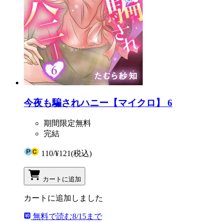
今夜も騙されハニー【マイクロ】 6
期間限定無料
完結
110
/
¥121
(税込)
カートに追加
カートに追加しました
無料で読む
8/15まで