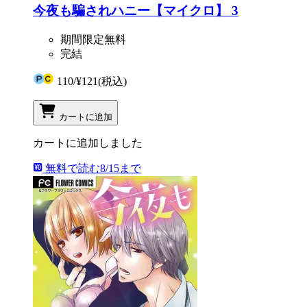
今夜も騙されハニー【マイクロ】 3
期間限定無料
完結
110
/
¥121
(税込)
カートに追加
カートに追加しました
無料で読む
8/15まで