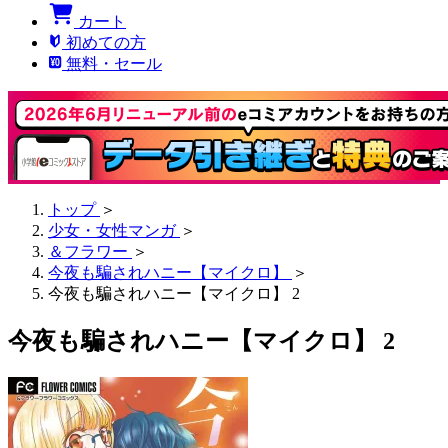
カート
初めての方
無料・セール
トップ
＞
少女・女性マンガ
＞
＆フラワー
＞
今夜も騙されハニー【マイクロ】
＞
今夜も騙されハニー【マイクロ】 2
今夜も騙されハニー【マイクロ】 2