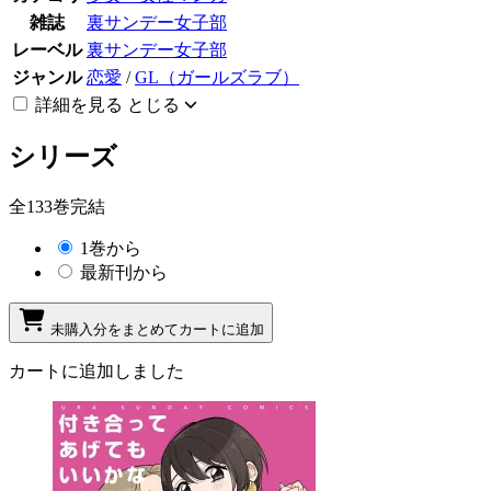
雑誌
裏サンデー女子部
レーベル
裏サンデー女子部
ジャンル
恋愛
/
GL（ガールズラブ）
詳細を見る
とじる
シリーズ
全133巻完結
1巻から
最新刊から
未購入分をまとめてカートに追加
カートに追加しました