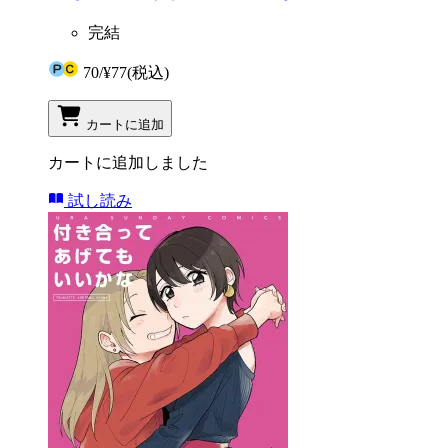
完結
70
/
¥77
(税込)
カートに追加
カートに追加しました
試し読み