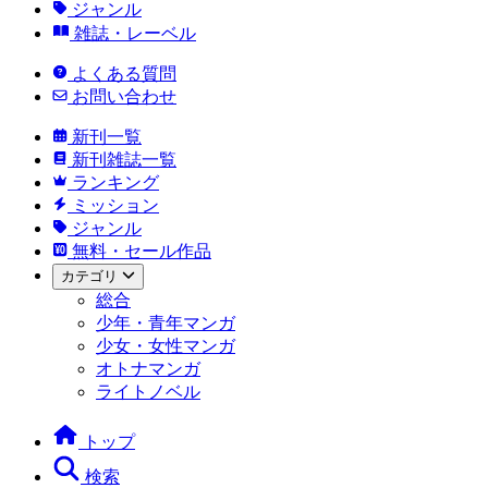
ジャンル
雑誌・レーベル
よくある質問
お問い合わせ
新刊一覧
新刊雑誌一覧
ランキング
ミッション
ジャンル
無料・セール作品
カテゴリ
総合
少年・青年マンガ
少女・女性マンガ
オトナマンガ
ライトノベル
トップ
検索