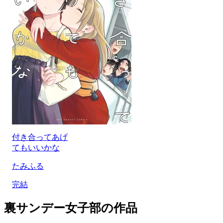
付き合ってあげ
てもいいかな
たみふる
完結
裏サンデー女子部の作品