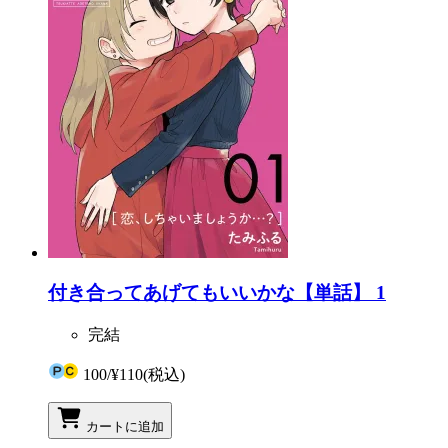
付き合ってあげてもいいかな【単話】 1
完結
100
/
¥110
(税込)
カートに追加