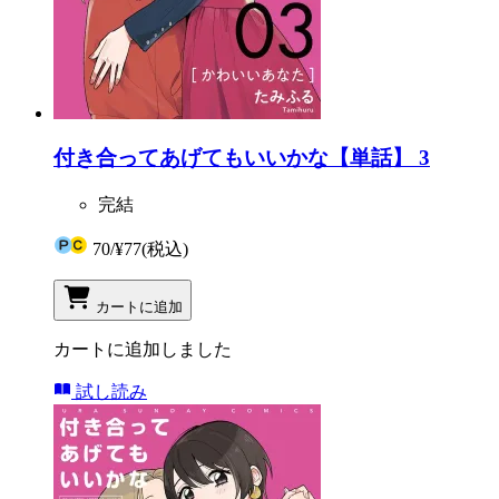
付き合ってあげてもいいかな【単話】 3
完結
70
/
¥77
(税込)
カートに追加
カートに追加しました
試し読み