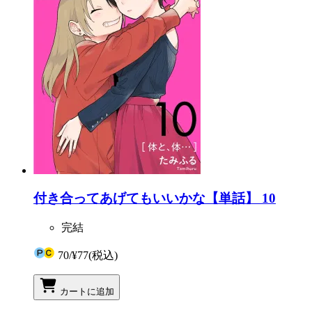
付き合ってあげてもいいかな【単話】 10
完結
70
/
¥77
(税込)
カートに追加