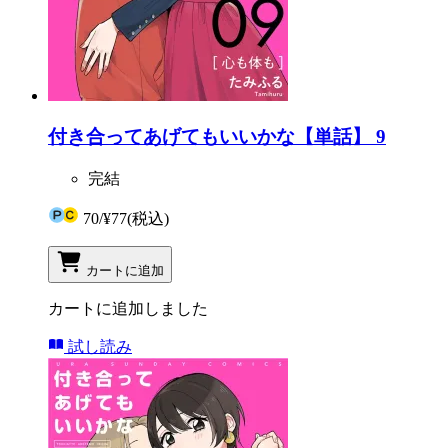
付き合ってあげてもいいかな【単話】 9
完結
70
/
¥77
(税込)
カートに追加
カートに追加しました
試し読み