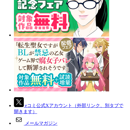
eコミ公式Xアカウント
（外部リンク、別タブで
開きます）
メールマガジン