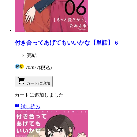
付き合ってあげてもいいかな【単話】 6
完結
70
/
¥77
(税込)
カートに追加
カートに追加しました
試し読み