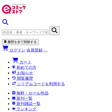
履歴を全て削除する
ログイン
会員登録
カート
初めての方
お知らせ
閲覧履歴
シリアルコードを利用する
無料・セール作品
新刊一覧
新刊雑誌一覧
ランキング