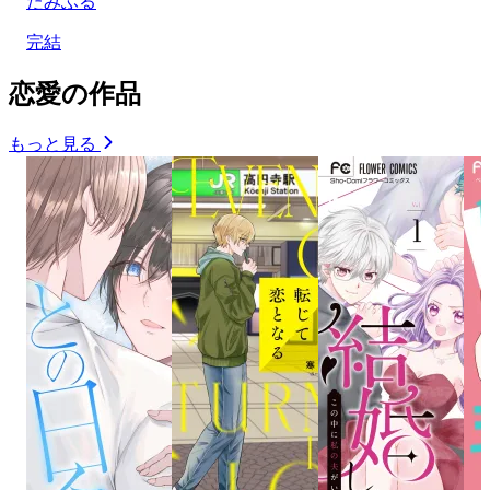
たみふる
完結
恋愛の作品
もっと見る