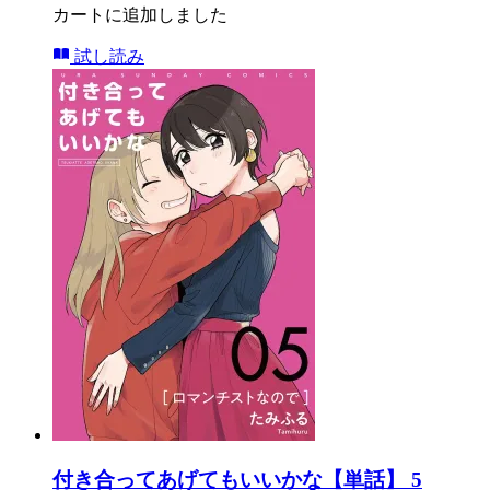
カートに追加しました
試し読み
付き合ってあげてもいいかな【単話】 5