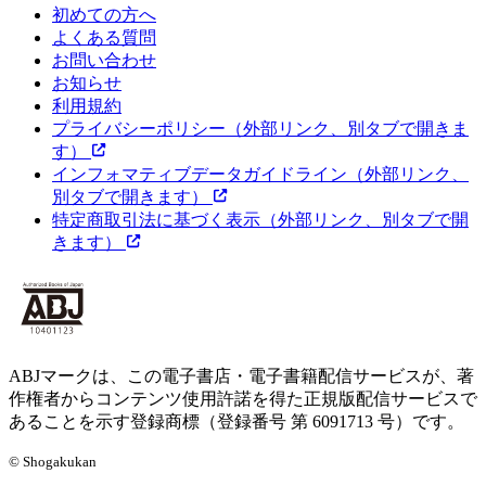
初めての方へ
よくある質問
お問い合わせ
お知らせ
利用規約
プライバシーポリシー
（外部リンク、別タブで開きま
す）
インフォマティブデータガイドライン
（外部リンク、
別タブで開きます）
特定商取引法に基づく表示
（外部リンク、別タブで開
きます）
ABJマークは、この電子書店・電子書籍配信サービスが、著
作権者からコンテンツ使用許諾を得た正規版配信サービスで
あることを示す登録商標（登録番号 第 6091713 号）です。
© Shogakukan